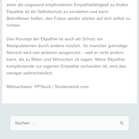
einer als ungesund empfundenen Empathiefähigkeit zu finden.
Ekpathie ist als Selbstschutz zu verstehen und kann
Betroffenen helfen, den Fokus wieder stärker auf sich selbst zu
richten.
Das Konzept der Ekpathie ist auch als Schutz vor
Manipulationen durch andere nützlich. So mancher gutmütige
Mensch wird von anderen ausgenutzt – weil er nicht anders
kann, als zu Bitten und Wünschen Ja sagen. Wenn Ekpathie
komplementär zur eigenen Empathie vorhanden ist, wird das
weniger wahrscheinlich.
Bildnachweis: PPStock / Shutterstock.com
S
u
c