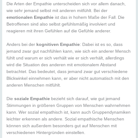
Die Arten der Empathie unterscheiden sich vor allem danach,
wie sehr jemand selbst mit anderen mitfühlt. Bei der
emotionalen Empathie
ist das in hohem Maße der Fall. Die
Betroffenen sind also selbst gefühlsmäßig involviert und
reagieren mit ihren Gefühlen auf die Gefühle anderer.
Anders bei der
kognitiven Empathie
: Dabei ist es so, dass
jemand zwar gut nachfühlen kann, wie sich ein anderer Mensch
fühlt und warum er sich verhält wie er sich verhält, allerdings
wird die Situation des anderen mit emotionalem Abstand
betrachtet. Das bedeutet, dass jemand zwar gut verschiedene
Blickwinkel einnehmen kann, er aber nicht automatisch mit den
anderen Menschen mitfühlt.
Die
soziale Empathie
bezieht sich darauf, wie gut jemand
Stimmungen in größeren Gruppen von Menschen wahrnehmen
kann. Wer sozial empathisch ist, kann auch Gruppendynamiken
leichter erkennen als andere. Sozial empathische Menschen
können sich außerdem besonders gut auf Menschen mit
verschiedenen Hintergründen einstellen.