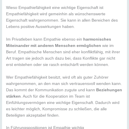
Wieso Empathiefähigkeit eine wichtige Eigenschaft ist
Empathiefähigkeit wird gemeinhin als wünschenswerte
Eigenschaft wahrgenommen. Sie kann in allen Bereichen des
Lebens positive Auswirkungen haben.
Im Privatleben kann Empathie ebenso ein
harmonisches
Miteinander mit anderen Menschen ermöglichen
wie im
Beruf. Empathische Menschen sind eher konfliktfähig, mit ihrer
Art tragen sie jedoch auch dazu bei, dass Konflikte gar nicht
erst entstehen oder sie rasch entschärft werden können.
Wer Empathiefähigkeit besitzt, wird oft als guter Zuhörer
wahrgenommen, an den man sich vertrauensvoll wenden kann.
Das kommt der Kommunikation zugute und kann
Beziehungen
stärken
. Auch für die Kooperation im Team ist
Einfühlungsvermögen eine wichtige Eigenschaft. Dadurch wird
es leichter möglich, Kompromisse zu schließen, die alle
Beteiligten akzeptabel finden.
In Führungspositionen ist Empathie wichtig