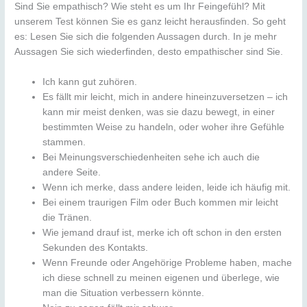
Sind Sie empathisch? Wie steht es um Ihr Feingefühl? Mit
unserem Test können Sie es ganz leicht herausfinden. So geht
es: Lesen Sie sich die folgenden Aussagen durch. In je mehr
Aussagen Sie sich wiederfinden, desto empathischer sind Sie.
Ich kann gut zuhören.
Es fällt mir leicht, mich in andere hineinzuversetzen – ich
kann mir meist denken, was sie dazu bewegt, in einer
bestimmten Weise zu handeln, oder woher ihre Gefühle
stammen.
Bei Meinungsverschiedenheiten sehe ich auch die
andere Seite.
Wenn ich merke, dass andere leiden, leide ich häufig mit.
Bei einem traurigen Film oder Buch kommen mir leicht
die Tränen.
Wie jemand drauf ist, merke ich oft schon in den ersten
Sekunden des Kontakts.
Wenn Freunde oder Angehörige Probleme haben, mache
ich diese schnell zu meinen eigenen und überlege, wie
man die Situation verbessern könnte.