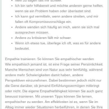
Nein zu sagen fällt mir schwer.
Ich bin sehr hilfsbereit und möchte anderen gerne helfen,
wenn sie ein Problem haben oder überlastet sind.
Ich kann gut vermitteln, wenn andere streiten, und mir
fallen oft Kompromissvorschläge ein.
Andere wenden sich häufig an mich, wenn sie sich mal
aussprechen müssen.
Andere zu kritisieren fällt mir schwer.
Wenn ich etwas tue, überlege ich oft, was es für andere
bedeutet.
Empathie trainieren: So können Sie empathischer werden
Wie empathisch jemand ist, ist eine Frage seiner Persönlichkeit.
Manche Menschen sind von Natur aus sehr feinfühlig, während
andere mehr Schwierigkeiten damit haben, andere
Perspektiven einzunehmen. Dabei bestimmen jedoch nicht nur
die Gene darüber, ob jemand Einfühlungsvermögen mitbringt
oder nicht. Die eigene Empathiefähigkeit können Sie auch ganz
bewusst trainieren. Mit unseren Tipps können Sie lernen,
empathischer zu werden. Am effektivsten ist es, wenn Sie im
Alltag immer wieder Situationen herbeiführen, in denen Sie Ihre