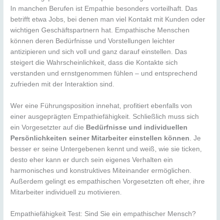
In manchen Berufen ist Empathie besonders vorteilhaft. Das
betrifft etwa Jobs, bei denen man viel Kontakt mit Kunden oder
wichtigen Geschäftspartnern hat. Empathische Menschen
können deren Bedürfnisse und Vorstellungen leichter
antizipieren und sich voll und ganz darauf einstellen. Das
steigert die Wahrscheinlichkeit, dass die Kontakte sich
verstanden und ernstgenommen fühlen – und entsprechend
zufrieden mit der Interaktion sind.
Wer eine Führungsposition innehat, profitiert ebenfalls von
einer ausgeprägten Empathiefähigkeit. Schließlich muss sich
ein Vorgesetzter auf die
Bedürfnisse und individuellen
Persönlichkeiten seiner Mitarbeiter einstellen können
. Je
besser er seine Untergebenen kennt und weiß, wie sie ticken,
desto eher kann er durch sein eigenes Verhalten ein
harmonisches und konstruktives Miteinander ermöglichen.
Außerdem gelingt es empathischen Vorgesetzten oft eher, ihre
Mitarbeiter individuell zu motivieren.
Empathiefähigkeit Test: Sind Sie ein empathischer Mensch?