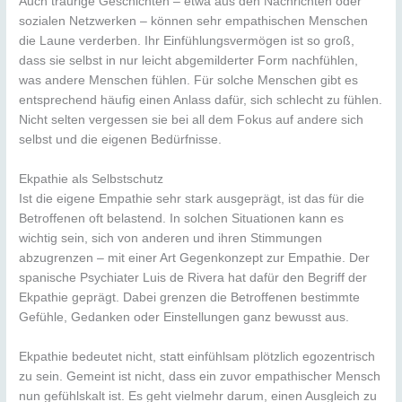
Auch traurige Geschichten – etwa aus den Nachrichten oder
sozialen Netzwerken – können sehr empathischen Menschen
die Laune verderben. Ihr Einfühlungsvermögen ist so groß,
dass sie selbst in nur leicht abgemilderter Form nachfühlen,
was andere Menschen fühlen. Für solche Menschen gibt es
entsprechend häufig einen Anlass dafür, sich schlecht zu fühlen.
Nicht selten vergessen sie bei all dem Fokus auf andere sich
selbst und die eigenen Bedürfnisse.
Ekpathie als Selbstschutz
Ist die eigene Empathie sehr stark ausgeprägt, ist das für die
Betroffenen oft belastend. In solchen Situationen kann es
wichtig sein, sich von anderen und ihren Stimmungen
abzugrenzen – mit einer Art Gegenkonzept zur Empathie. Der
spanische Psychiater Luis de Rivera hat dafür den Begriff der
Ekpathie geprägt. Dabei grenzen die Betroffenen bestimmte
Gefühle, Gedanken oder Einstellungen ganz bewusst aus.
Ekpathie bedeutet nicht, statt einfühlsam plötzlich egozentrisch
zu sein. Gemeint ist nicht, dass ein zuvor empathischer Mensch
nun gefühlskalt ist. Es geht vielmehr darum, einen Ausgleich zu