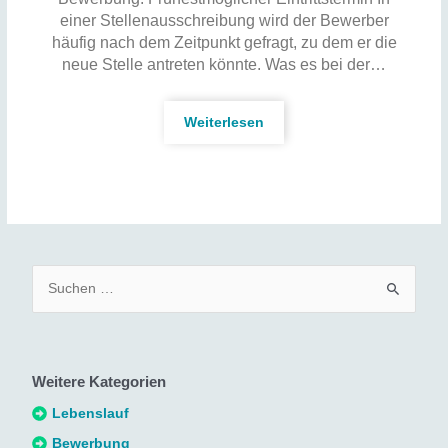
einer Stellenausschreibung wird der Bewerber
häufig nach dem Zeitpunkt gefragt, zu dem er die
neue Stelle antreten könnte. Was es bei der…
Weiterlesen
S
u
c
h
Weitere Kategorien
e
n
Lebenslauf
n
Bewerbung