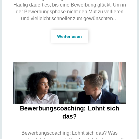
Häufig dauert es, bis eine Bewerbung glückt. Um in
der Bewerbungsphase nicht den Mut zu verlieren
und vielleicht schneller zum gewünschten…
Weiterlesen
Bewerbungscoaching: Lohnt sich
das?
Bewerbungscoaching: Lohnt sich das? Was