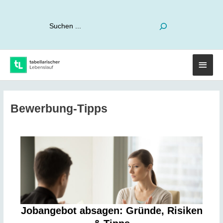
Suchen
Haup
Bewerbung-Tipps
Jobangebot absagen: Gründe, Risiken