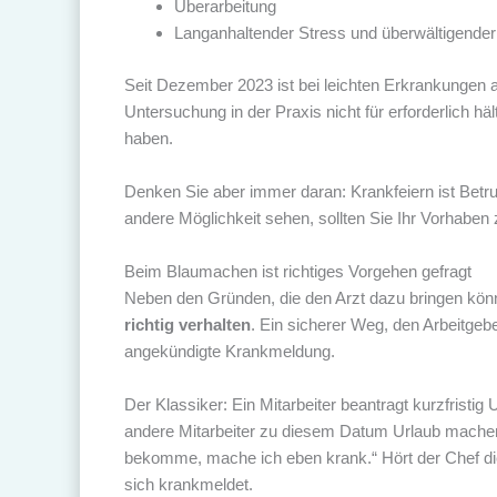
Überarbeitung
Langanhaltender Stress und überwältigender 
Seit Dezember 2023 ist bei leichten Erkrankungen a
Untersuchung in der Praxis nicht für erforderlich hä
haben.
Denken Sie aber immer daran: Krankfeiern ist Betru
andere Möglichkeit sehen, sollten Sie Ihr Vorhabe
Beim Blaumachen ist richtiges Vorgehen gefragt
Neben den Gründen, die den Arzt dazu bringen könn
richtig verhalten
. Ein sicherer Weg, den Arbeitgeb
angekündigte Krankmeldung.
Der Klassiker: Ein Mitarbeiter beantragt kurzfristig
andere Mitarbeiter zu diesem Datum Urlaub machen.
bekomme, mache ich eben krank.“ Hört der Chef dies
sich krankmeldet.