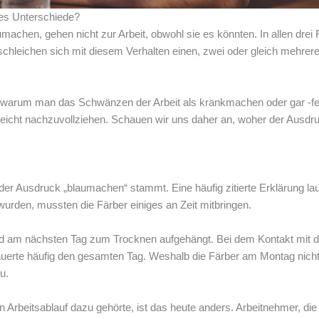
es Unterschiede?
machen, gehen nicht zur Arbeit, obwohl sie es könnten. In allen drei 
schleichen sich mit diesem Verhalten einen, zwei oder gleich mehrer
, warum man das Schwänzen der Arbeit als krankmachen oder gar -fe
leicht nachzuvollziehen. Schauen wir uns daher an, woher der Ausdr
er Ausdruck „blaumachen“ stammt. Eine häufig zitierte Erklärung lau
urden, mussten die Färber einiges an Zeit mitbringen.
und am nächsten Tag zum Trocknen aufgehängt. Bei dem Kontakt mit d
dauerte häufig den gesamten Tag. Weshalb die Färber am Montag nicht
u.
beitsablauf dazu gehörte, ist das heute anders. Arbeitnehmer, die