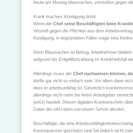
heute am Montag blaumachen, verstoßen gegen die P
Krank machen: Kündigung droht
Wenn der
Chef seine Beschäftigten beim Krankfe
Verstoß gegen die Pflichten aus dem Arbeitsvertrag,
Kündigung, in begründeten Fällen sogar eine fristlo
Denn Blaumachen ist Betrug. Arbeitnehmer bleiben 
aufgrund der Entgeltfortzahlung im Krankheitsfall ab
Allerdings muss der
Chef nachweisen können, dass
dürfte gar nicht so einfach sein. Vor allem dann nic
dass er arbeitsunfähig ist. Gesetzlich krankenver
allerdings nicht mehr bei ihrem Arbeitgeber einreic
(eAU) handelt. Diesen digitalen Krankenschein über
Daten der eAU dann von einem Server abrufen.
Beschäftigte, die eine Arbeitsunfähigkeitsbescheini
Konsequenzen geschützt sind Sie jedoch nicht zwi