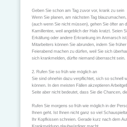
Geben Sie schon am Tag zuvor vor, krank zu sein
Wenn Sie planen, am nächsten Tag blauzumachen, so
(auch wenn Sie nicht müssen), gehen Sie öfter an di
Kamillentee, weil angeblich der Hals kratzt. Seien
Erkältung oder andere Erkrankung im Anmarsch ist, 
Mitarbeiters können Sie abrunden, indem Sie früher
Feierabend machen zu dürfen, weil Sie sich überh
sich krankmelden, dürfte niemand überrascht sein.
2. Rufen Sie so früh wie möglich an
Sie sind ohnehin dazu verpflichtet, sich so schnell
können. In den meisten Fällen akzeptieren Arbeitg
Seite aber nicht bedeutet, dass Sie die Chancen, die
Rufen Sie morgens so früh wie möglich in der Perso
Ihnen geht. Ist Ihnen nicht ganz so viel Schauspielt
Ihr Kopfkissen schreien. Gerade kurz nach dem Aufs
Krankmeldung glaubwürdiger macht.