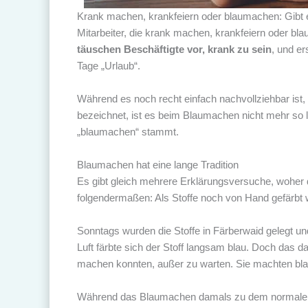
Krank machen, krankfeiern oder blaumachen: Gibt 
Mitarbeiter, die krank machen, krankfeiern oder blau
täuschen Beschäftigte vor, krank zu sein
, und er
Tage „Urlaub“.
Während es noch recht einfach nachvollziehbar ist
bezeichnet, ist es beim Blaumachen nicht mehr so 
„blaumachen“ stammt.
Blaumachen hat eine lange Tradition
Es gibt gleich mehrere Erklärungsversuche, woher d
folgendermaßen: Als Stoffe noch von Hand gefärbt w
Sonntags wurden die Stoffe in Färberwaid gelegt 
Luft färbte sich der Stoff langsam blau. Doch das 
machen konnten, außer zu warten. Sie machten bla
Während das Blaumachen damals zu dem normalen Ar