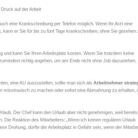
Druck auf der Arbeit
uch eine Krankschreibung per Telefon möglich. Wenn Ihr Arzt eine
lt, kann er Sie für bis zu fünf Tage krankschreiben, ohne Sie gesehen
g und kann Sie Ihren Arbeitsplatz kosten. Wenn Sie trotzdem keine
n zumindest richtig angehen, um am Ende nicht ohne Job dazustehen.
ten, eine AU auszustellen, sollte man sich als
Arbeitnehmer strate
er misstrauisch zu machen oder sofort eine Abmahnung zu erhalten, i
 Urlaub. Der Chef kann den Urlaub aber nicht genehmigen, weil bereits 
 Die Reaktion des Mitarbeiters: „Wenn ich keinen regulären Urlaub
e Drohung, dürfte der Arbeitsplatz in Gefahr sein, wenn der Mitarbe