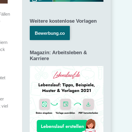
Fällen
Weitere kostenlose Vorlagen
e
Bewerbung.co
iern
uck
Magazin: Arbeitsleben &
Karriere
tet
er
 viel