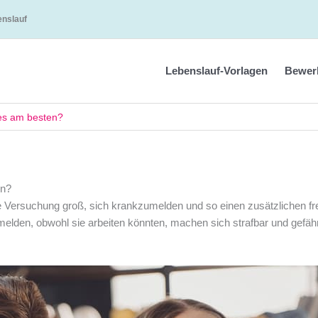
enslauf
Lebenslauf-Vorlagen
Bewer
 es am besten?
en?
 Versuchung groß, sich krankzumelden und so einen zusätzlichen fr
melden, obwohl sie arbeiten könnten, machen sich strafbar und gefä