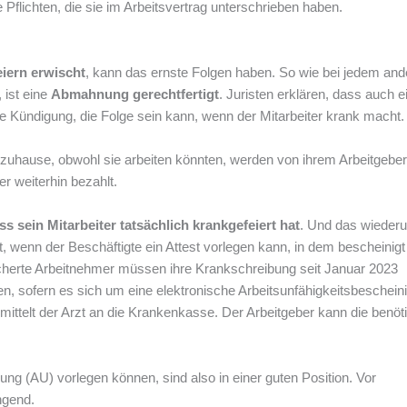
flichten, die sie im Arbeitsvertrag unterschrieben haben.
iern erwischt
, kann das ernste Folgen haben. So wie bei jedem and
 ist eine
Abmahnung gerechtfertigt
. Juristen erklären, dass auch e
se Kündigung, die Folge sein kann, wenn der Mitarbeiter krank macht.
zuhause, obwohl sie arbeiten könnten, werden von ihrem Arbeitgeber
er weiterhin bezahlt.
 sein Mitarbeiter tatsächlich krankgefeiert hat
. Und das wieder
ht, wenn der Beschäftigte ein Attest vorlegen kann, in dem bescheinigt
sicherte Arbeitnehmer müssen ihre Krankschreibung seit Januar 2023
hen, sofern es sich um eine elektronische Arbeitsunfähigkeitsbeschein
mittelt der Arzt an die Krankenkasse. Der Arbeitgeber kann die benöt
gung (AU) vorlegen können, sind also in einer guten Position. Vor
ngend.