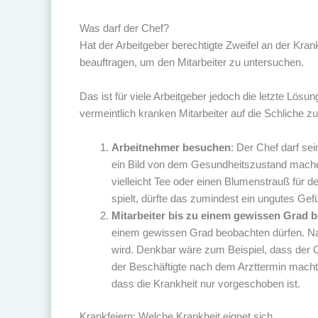
Was darf der Chef?
Hat der Arbeitgeber berechtigte Zweifel an der Kra
beauftragen, um den Mitarbeiter zu untersuchen.
Das ist für viele Arbeitgeber jedoch die letzte Lös
vermeintlich kranken Mitarbeiter auf die Schliche 
Arbeitnehmer besuchen
: Der Chef darf se
ein Bild von dem Gesundheitszustand machen
vielleicht Tee oder einen Blumenstrauß für d
spielt, dürfte das zumindest ein ungutes Gef
Mitarbeiter bis zu einem gewissen Grad 
einem gewissen Grad beobachten dürfen. Natü
wird. Denkbar wäre zum Beispiel, dass der 
der Beschäftigte nach dem Arzttermin macht. 
dass die Krankheit nur vorgeschoben ist.
Krankfeiern: Welche Krankheit eignet sich