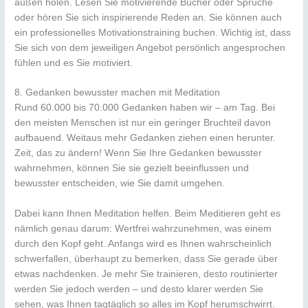
außen holen. Lesen Sie motivierende Bücher oder Sprüche
oder hören Sie sich inspirierende Reden an. Sie können auch
ein professionelles Motivationstraining buchen. Wichtig ist, dass
Sie sich von dem jeweiligen Angebot persönlich angesprochen
fühlen und es Sie motiviert.
8. Gedanken bewusster machen mit Meditation
Rund 60.000 bis 70.000 Gedanken haben wir – am Tag. Bei
den meisten Menschen ist nur ein geringer Bruchteil davon
aufbauend. Weitaus mehr Gedanken ziehen einen herunter.
Zeit, das zu ändern! Wenn Sie Ihre Gedanken bewusster
wahrnehmen, können Sie sie gezielt beeinflussen und
bewusster entscheiden, wie Sie damit umgehen.
Dabei kann Ihnen Meditation helfen. Beim Meditieren geht es
nämlich genau darum: Wertfrei wahrzunehmen, was einem
durch den Kopf geht. Anfangs wird es Ihnen wahrscheinlich
schwerfallen, überhaupt zu bemerken, dass Sie gerade über
etwas nachdenken. Je mehr Sie trainieren, desto routinierter
werden Sie jedoch werden – und desto klarer werden Sie
sehen, was Ihnen tagtäglich so alles im Kopf herumschwirrt.