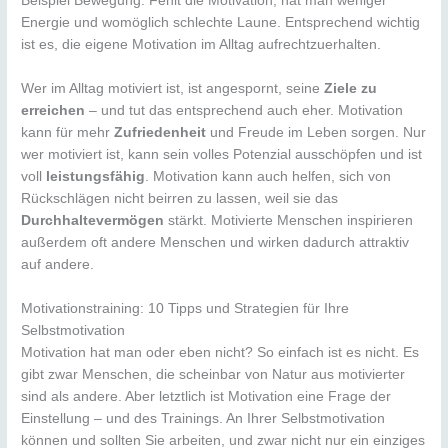
Beispiel Bewegung. Fehlt die Motivation, hat man weniger
Energie und womöglich schlechte Laune. Entsprechend wichtig
ist es, die eigene Motivation im Alltag aufrechtzuerhalten.
Wer im Alltag motiviert ist, ist angespornt, seine
Ziele zu
erreichen
– und tut das entsprechend auch eher. Motivation
kann für mehr
Zufriedenheit
und Freude im Leben sorgen. Nur
wer motiviert ist, kann sein volles Potenzial ausschöpfen und ist
voll
leistungsfähig
. Motivation kann auch helfen, sich von
Rückschlägen nicht beirren zu lassen, weil sie das
Durchhaltevermögen
stärkt. Motivierte Menschen inspirieren
außerdem oft andere Menschen und wirken dadurch attraktiv
auf andere.
Motivationstraining: 10 Tipps und Strategien für Ihre
Selbstmotivation
Motivation hat man oder eben nicht? So einfach ist es nicht. Es
gibt zwar Menschen, die scheinbar von Natur aus motivierter
sind als andere. Aber letztlich ist Motivation eine Frage der
Einstellung – und des Trainings. An Ihrer Selbstmotivation
können und sollten Sie arbeiten, und zwar nicht nur ein einziges