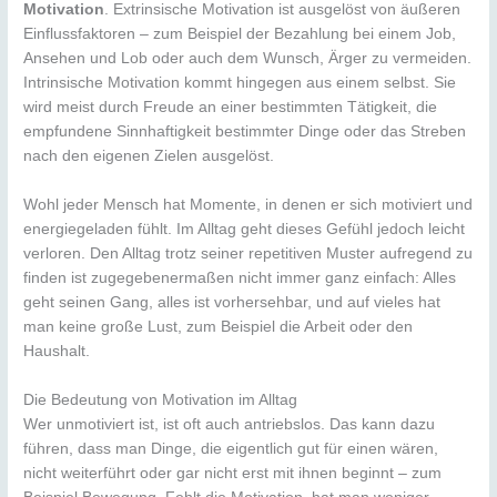
Motivation
. Extrinsische Motivation ist ausgelöst von äußeren
Einflussfaktoren – zum Beispiel der Bezahlung bei einem Job,
Ansehen und Lob oder auch dem Wunsch, Ärger zu vermeiden.
Intrinsische Motivation kommt hingegen aus einem selbst. Sie
wird meist durch Freude an einer bestimmten Tätigkeit, die
empfundene Sinnhaftigkeit bestimmter Dinge oder das Streben
nach den eigenen Zielen ausgelöst.
Wohl jeder Mensch hat Momente, in denen er sich motiviert und
energiegeladen fühlt. Im Alltag geht dieses Gefühl jedoch leicht
verloren. Den Alltag trotz seiner repetitiven Muster aufregend zu
finden ist zugegebenermaßen nicht immer ganz einfach: Alles
geht seinen Gang, alles ist vorhersehbar, und auf vieles hat
man keine große Lust, zum Beispiel die Arbeit oder den
Haushalt.
Die Bedeutung von Motivation im Alltag
Wer unmotiviert ist, ist oft auch antriebslos. Das kann dazu
führen, dass man Dinge, die eigentlich gut für einen wären,
nicht weiterführt oder gar nicht erst mit ihnen beginnt – zum