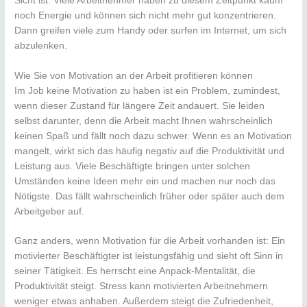
Sicht ist. Viele Arbeitnehmer haben zu diesem Zeitpunkt kaum
noch Energie und können sich nicht mehr gut konzentrieren.
Dann greifen viele zum Handy oder surfen im Internet, um sich
abzulenken.
Wie Sie von Motivation an der Arbeit profitieren können
Im Job keine Motivation zu haben ist ein Problem, zumindest,
wenn dieser Zustand für längere Zeit andauert. Sie leiden
selbst darunter, denn die Arbeit macht Ihnen wahrscheinlich
keinen Spaß und fällt noch dazu schwer. Wenn es an Motivation
mangelt, wirkt sich das häufig negativ auf die Produktivität und
Leistung aus. Viele Beschäftigte bringen unter solchen
Umständen keine Ideen mehr ein und machen nur noch das
Nötigste. Das fällt wahrscheinlich früher oder später auch dem
Arbeitgeber auf.
Ganz anders, wenn Motivation für die Arbeit vorhanden ist: Ein
motivierter Beschäftigter ist leistungsfähig und sieht oft Sinn in
seiner Tätigkeit. Es herrscht eine Anpack-Mentalität, die
Produktivität steigt. Stress kann motivierten Arbeitnehmern
weniger etwas anhaben. Außerdem steigt die Zufriedenheit,