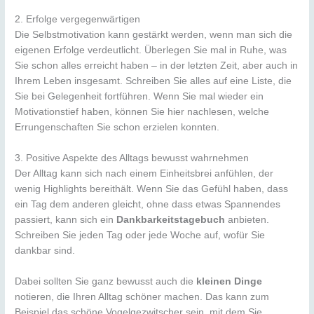
2. Erfolge vergegenwärtigen
Die Selbstmotivation kann gestärkt werden, wenn man sich die
eigenen Erfolge verdeutlicht. Überlegen Sie mal in Ruhe, was
Sie schon alles erreicht haben – in der letzten Zeit, aber auch in
Ihrem Leben insgesamt. Schreiben Sie alles auf eine Liste, die
Sie bei Gelegenheit fortführen. Wenn Sie mal wieder ein
Motivationstief haben, können Sie hier nachlesen, welche
Errungenschaften Sie schon erzielen konnten.
3. Positive Aspekte des Alltags bewusst wahrnehmen
Der Alltag kann sich nach einem Einheitsbrei anfühlen, der
wenig Highlights bereithält. Wenn Sie das Gefühl haben, dass
ein Tag dem anderen gleicht, ohne dass etwas Spannendes
passiert, kann sich ein
Dankbarkeitstagebuch
anbieten.
Schreiben Sie jeden Tag oder jede Woche auf, wofür Sie
dankbar sind.
Dabei sollten Sie ganz bewusst auch die
kleinen Dinge
notieren, die Ihren Alltag schöner machen. Das kann zum
Beispiel das schöne Vogelgezwitscher sein, mit dem Sie