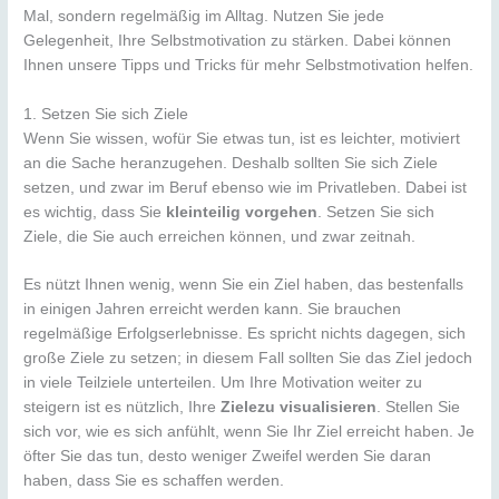
Mal, sondern regelmäßig im Alltag. Nutzen Sie jede
Gelegenheit, Ihre Selbstmotivation zu stärken. Dabei können
Ihnen unsere Tipps und Tricks für mehr Selbstmotivation helfen.
1. Setzen Sie sich Ziele
Wenn Sie wissen, wofür Sie etwas tun, ist es leichter, motiviert
an die Sache heranzugehen. Deshalb sollten Sie sich Ziele
setzen, und zwar im Beruf ebenso wie im Privatleben. Dabei ist
es wichtig, dass Sie
kleinteilig vorgehen
. Setzen Sie sich
Ziele, die Sie auch erreichen können, und zwar zeitnah.
Es nützt Ihnen wenig, wenn Sie ein Ziel haben, das bestenfalls
in einigen Jahren erreicht werden kann. Sie brauchen
regelmäßige Erfolgserlebnisse. Es spricht nichts dagegen, sich
große Ziele zu setzen; in diesem Fall sollten Sie das Ziel jedoch
in viele Teilziele unterteilen. Um Ihre Motivation weiter zu
steigern ist es nützlich, Ihre
Ziele
zu visualisieren
. Stellen Sie
sich vor, wie es sich anfühlt, wenn Sie Ihr Ziel erreicht haben. Je
öfter Sie das tun, desto weniger Zweifel werden Sie daran
haben, dass Sie es schaffen werden.