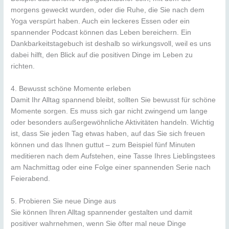
morgens geweckt wurden, oder die Ruhe, die Sie nach dem
Yoga verspürt haben. Auch ein leckeres Essen oder ein
spannender Podcast können das Leben bereichern. Ein
Dankbarkeitstagebuch ist deshalb so wirkungsvoll, weil es uns
dabei hilft, den Blick auf die positiven Dinge im Leben zu
richten.
4. Bewusst schöne Momente erleben
Damit Ihr Alltag spannend bleibt, sollten Sie bewusst für schöne
Momente sorgen. Es muss sich gar nicht zwingend um lange
oder besonders außergewöhnliche Aktivitäten handeln. Wichtig
ist, dass Sie jeden Tag etwas haben, auf das Sie sich freuen
können und das Ihnen guttut – zum Beispiel fünf Minuten
meditieren nach dem Aufstehen, eine Tasse Ihres Lieblingstees
am Nachmittag oder eine Folge einer spannenden Serie nach
Feierabend.
5. Probieren Sie neue Dinge aus
Sie können Ihren Alltag spannender gestalten und damit
positiver wahrnehmen, wenn Sie öfter mal neue Dinge