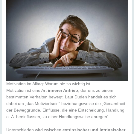
Motivation im Alltag: Warum sie so wichtig ist
Motivation ist eine Art
innerer Antrieb
, der uns zu einem
bestimmten Verhalten bewegt. Laut Duden handelt es sich
dabei um „das Motiviertsein“ beziehungsweise die „Gesamtheit
der Beweggründe, Einflüsse, die eine Entscheidung, Handlung
o. Ä. beeinflussen, zu einer Handlungsweise anregen“.
Unterschieden wird zwischen
extrinsischer und intrinsischer