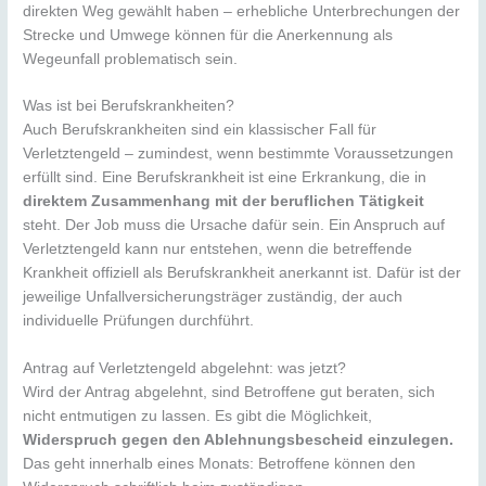
direkten Weg gewählt haben – erhebliche Unterbrechungen der
Strecke und Umwege können für die Anerkennung als
Wegeunfall problematisch sein.
Was ist bei Berufskrankheiten?
Auch Berufskrankheiten sind ein klassischer Fall für
Verletztengeld – zumindest, wenn bestimmte Voraussetzungen
erfüllt sind. Eine Berufskrankheit ist eine Erkrankung, die in
direktem Zusammenhang mit der beruflichen Tätigkeit
steht. Der Job muss die Ursache dafür sein. Ein Anspruch auf
Verletztengeld kann nur entstehen, wenn die betreffende
Krankheit offiziell als Berufskrankheit anerkannt ist. Dafür ist der
jeweilige Unfallversicherungsträger zuständig, der auch
individuelle Prüfungen durchführt.
Antrag auf Verletztengeld abgelehnt: was jetzt?
Wird der Antrag abgelehnt, sind Betroffene gut beraten, sich
nicht entmutigen zu lassen. Es gibt die Möglichkeit,
Widerspruch gegen den Ablehnungsbescheid einzulegen.
Das geht innerhalb eines Monats: Betroffene können den