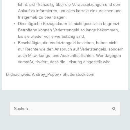
lohnt, sich frühzeitig über die Voraussetzungen und den
Ablauf zu informieren, um alles korrekt einzureichen und
fristgemäß zu beantragen.
Die mögliche Bezugsdauer ist nicht gesetzlich begrenzt:
Betroffene können Verletztengeld so lange bekommen,
bis sie wieder voll erwerbsfähig sind.
Beschäftigte, die Verletztengeld beziehen, haben nicht
nur Rechte wie den Anspruch auf Verletztengeld, sondern
auch Mitwirkungs- und Auskunftspflichten. Wer dagegen
verstößt, riskiert, dass die Leistung eingestellt wird.
Bildnachweis: Andrey_Popov / Shutterstock.com
S
u
c
h