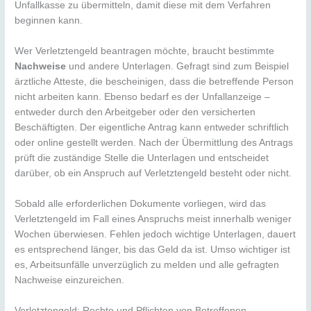
Unfallkasse zu übermitteln, damit diese mit dem Verfahren
beginnen kann.
Wer Verletztengeld beantragen möchte, braucht bestimmte
Nachweise
und andere Unterlagen. Gefragt sind zum Beispiel
ärztliche Atteste, die bescheinigen, dass die betreffende Person
nicht arbeiten kann. Ebenso bedarf es der Unfallanzeige –
entweder durch den Arbeitgeber oder den versicherten
Beschäftigten. Der eigentliche Antrag kann entweder schriftlich
oder online gestellt werden. Nach der Übermittlung des Antrags
prüft die zuständige Stelle die Unterlagen und entscheidet
darüber, ob ein Anspruch auf Verletztengeld besteht oder nicht.
Sobald alle erforderlichen Dokumente vorliegen, wird das
Verletztengeld im Fall eines Anspruchs meist innerhalb weniger
Wochen überwiesen. Fehlen jedoch wichtige Unterlagen, dauert
es entsprechend länger, bis das Geld da ist. Umso wichtiger ist
es, Arbeitsunfälle unverzüglich zu melden und alle gefragten
Nachweise einzureichen.
Verletztengeld: Rechte und Pflichten von Betroffenen