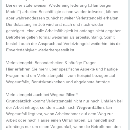
Bei einer stufenweisen Wiedereingliederung („Hamburger
Modell“) arbeiten Beschäftigte schon wieder teilweise, können
aber währenddessen zunächst weiter Verletztengeld erhalten.
Die Belastung im Job wird erst nach und nach wieder
gesteigert; eine volle Arbeitsfähigkeit ist anfangs nicht gegeben.
Betroffene gelten formal weiterhin als arbeitsunfähig. Somit
besteht auch der Anspruch auf Verletztengeld weiterhin, bis die
Erwerbsfähigkeit wiederhergestellt ist.
Verletztengeld: Besonderheiten & häufige Fragen
Hier erfahren Sie mehr über spezifische Aspekte und häufige
Fragen rund um Verletztengeld – zum Beispiel bezogen auf
Wegeunfälle, Berufskrankheiten und abgelehnte Anträge.
Verletztengeld auch bei Wegeunfällen?
Grundsätzlich kommt Verletztengeld nicht nur nach Unfällen bei
der Arbeit infrage, sondern auch nach
Wegeunfällen
. Ein
Wegeunfall liegt vor, wenn Arbeitnehmer auf dem Weg zur
Arbeit oder nach Hause einen Unfall haben. Es handelt sich
allerdings nur um einen Wegeunfall, wenn die Betroffenen den