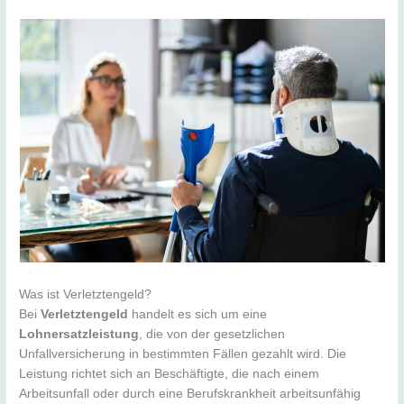
Was ist Verletztengeld?
Bei
Verletztengeld
handelt es sich um eine
Lohnersatzleistung
, die von der gesetzlichen
Unfallversicherung in bestimmten Fällen gezahlt wird. Die
Leistung richtet sich an Beschäftigte, die nach einem
Arbeitsunfall oder durch eine Berufskrankheit arbeitsunfähig