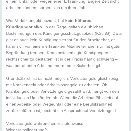
einem Unfall oder wegen einer Erkrankung längere Zeit nicht
arbeiten können, sorgen sich um ihren Job.
Wer Verletztengeld bezieht, hat
kein höheres
Kündigungsrisiko.
In der Regel gelten die üblichen
Bestimmungen des Kündigungsschutzgesetzes (KSchG). Zwar
gibt es auch kein Kündigungsverbot für den Arbeitgeber, er
kann sich von einem erkrankten Mitarbeiter aber nur mit guter
Begründung trennen. Krankheitsbedingte Kündigungen
rechtssicher zu gestalten, ist in der Praxis häufig schwierig –
was betroffenen Arbeitnehmern mehr Sicherheit gibt.
Grundsätzlich ist es nicht möglich, Verletztengeld gleichzeitig
mit Krankengeld oder Arbeitslosengeld zu erhalten. Ob
Krankengeld oder Verletztengeld gezahlt wird, hängt von den
individuellen Umständen ab: Wenn die Arbeitsunfähigkeit auf
einen Arbeits- oder Wegeunfall oder eine Berufskrankheit
zurückzuführen ist, besteht ein Anspruch auf Verletztengeld.
Verletztengeld während einer stufenweisen
Wiedereingliederung?