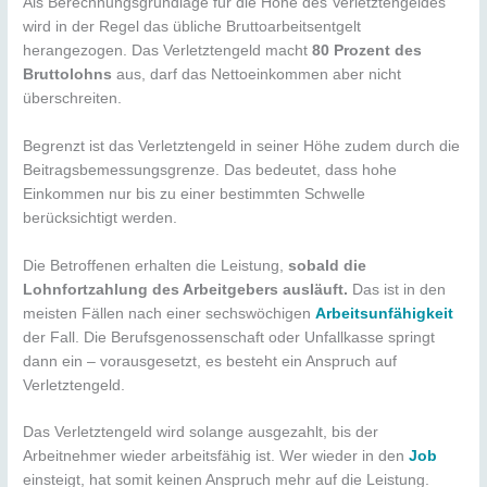
Als Berechnungsgrundlage für die Höhe des Verletztengeldes
wird in der Regel das übliche Bruttoarbeitsentgelt
herangezogen. Das Verletztengeld macht
80 Prozent des
Bruttolohns
aus, darf das Nettoeinkommen aber nicht
überschreiten.
Begrenzt ist das Verletztengeld in seiner Höhe zudem durch die
Beitragsbemessungsgrenze. Das bedeutet, dass hohe
Einkommen nur bis zu einer bestimmten Schwelle
berücksichtigt werden.
Die Betroffenen erhalten die Leistung,
sobald die
Lohnfortzahlung des Arbeitgebers ausläuft.
Das ist in den
meisten Fällen nach einer sechswöchigen
Arbeitsunfähigkeit
der Fall. Die Berufsgenossenschaft oder Unfallkasse springt
dann ein – vorausgesetzt, es besteht ein Anspruch auf
Verletztengeld.
Das Verletztengeld wird solange ausgezahlt, bis der
Arbeitnehmer wieder arbeitsfähig ist. Wer wieder in den
Job
einsteigt, hat somit keinen Anspruch mehr auf die Leistung.