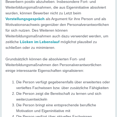
Bewerbern positiv abzuheben. Insbesondere Fort- und
Weiterbildungsmaßnahmen, die aus Eigeninitiative absolviert
wurden, können Bewerber nicht zu Letzt beim
Vorstellungsgespräch
als Argument für ihre Person und als
Motivationsnachweis gegenüber den Personalverantwortlichen
für sich nutzen. Des Weiteren können
Weiterbildungsmaßnahmen auch dazu verwendet werden, um
zeitliche
Lücken im Lebenslauf
möglichst plausibel zu
schließen oder zu minimieren.
Grundsätzlich können die absolvierten Fort- und
Weiterbildungsmaßnahmen den Personalverantwortlichen
einige interessante Eigenschaften signalisieren:
Die Person verfügt gegebenenfalls über erweitertes oder
vertieftes Fachwissen bzw. über zusätzliche Fähigkeiten
Die Person zeigt die Bereitschaft zu lernen und sich
weiterzuentwickeln
Die Person bringt eine entsprechende berufliche
Motivation und Eigeninitiative mit
Die Person verfügt über aktuelles Fachwissen