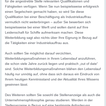
für die angestrebte Stelle relevanten Qualifikationen und
Fähigkeiten verfügen. Wenn Sie nun beispielsweise erfolgreich
einen Segelschein gemacht haben, so wird Sie diese
Qualifikation bei einer Beschäftigung als Industriekauffrau
vermutlich nicht weiterbringen – außer Sie bewerben sich
beispielsweise bei einer Werft und wollen damit auf Ihre
Leidenschaft für Schiffe aufmerksam machen. Diese
Weiterbildung sagt also nichts über Ihre Eignung in Bezug auf
die Tätigkeiten einer Industriekauffrau aus.
Auch sollten Sie möglichst darauf verzichten,
Weiterbildungsmaßnahmen in Ihrem Lebenslauf anzuführen,
die schon viele Jahre zurück liegen und praktisch „out of date“
sind. Solche Weiterbildungsmaßnahmen blähen den Lebenslauf
häufig nur unnötig auf, ohne dass sich daraus ein Eindruck von
Ihrem heutigen Kenntnisstand und der Aktualität Ihres Wissens
gewinnen lässt.
Des Weiteren sollten Sie sowohl die Stellenanzeige als auch die
Unternehmensphilosophie genau studieren. Werden in der
Stellenanzeige in Bezug auf eine bestimmte Anforderung