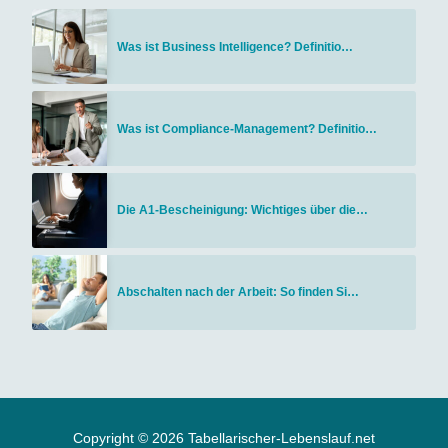
Was ist Business Intelligence? Definitio…
Was ist Compliance-Management? Definitio…
Die A1-Bescheinigung: Wichtiges über die…
Abschalten nach der Arbeit: So finden Si…
Copyright © 2026 Tabellarischer-Lebenslauf.net