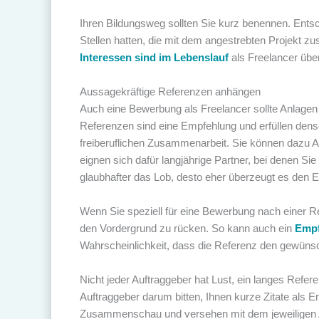
Ihren Bildungsweg sollten Sie kurz benennen. Entsc
Stellen hatten, die mit dem angestrebten Projekt 
Interessen sind im Lebenslauf
als Freelancer über
Aussagekräftige Referenzen anhängen
Auch eine Bewerbung als Freelancer sollte Anlagen
Referenzen sind eine Empfehlung und erfüllen den
freiberuflichen Zusammenarbeit. Sie können dazu A
eignen sich dafür langjährige Partner, bei denen Sie 
glaubhafter das Lob, desto eher überzeugt es den 
Wenn Sie speziell für eine Bewerbung nach einer Re
den Vordergrund zu rücken. So kann auch ein
Empf
Wahrscheinlichkeit, dass die Referenz den gewünsc
Nicht jeder Auftraggeber hat Lust, ein langes Refe
Auftraggeber darum bitten, Ihnen kurze Zitate als 
Zusammenschau und versehen mit dem jeweiligen A