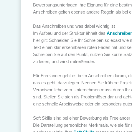
Bewerbungsunterlagen Ihre Eignung für eine besti
Anschreiben gelten ebenso andere Regeln als bei e
Das Anschreiben und was dabei wichtig ist
Im Aufbau und der Struktur ähnelt das
Anschreibe
hier gilt: Schneiden Sie Ihr Schreiben so exakt wie 
Text einen klar erkennbaren roten Faden hat und kein
Schreiben Sie auf den Punkt, nutzen Sie kurze Sät
zu lesen, und wirkt mitreißender.
Für Freelancer geht es beim Anschreiben darum, d
das es geht, darzulegen. Nennen Sie frühere Projekte
Verantwortliche vom Unternehmen muss durch Ihr A
sind. Stellen Sie sich als Problemlöser dar und acht
eine schnelle Arbeitsweise oder ein besonders gute
Soft Skills sind bei einer Bewerbung als Freelancer
Die Darstellung persönlicher Merkmale, wie sie für 