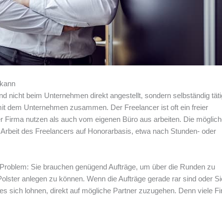
 kann
ind nicht beim Unternehmen direkt angestellt, sondern selbständig täti
 mit dem Unternehmen zusammen. Der Freelancer ist oft ein freier
der Firma nutzen als auch vom eigenen Büro aus arbeiten. Die möglic
ie Arbeit des Freelancers auf Honorarbasis, etwa nach Stunden- oder
s Problem: Sie brauchen genügend Aufträge, um über die Runden zu
Polster anlegen zu können. Wenn die Aufträge gerade rar sind oder Si
s sich lohnen, direkt auf mögliche Partner zuzugehen. Denn viele F