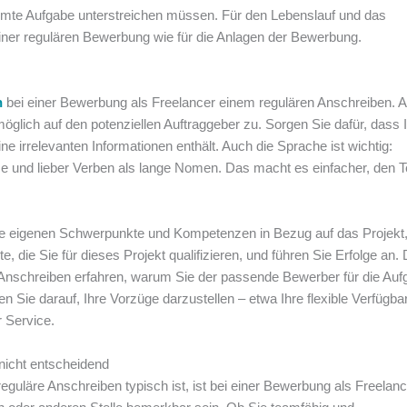
mmte Aufgabe unterstreichen müssen. Für den Lebenslauf und das
iner regulären Bewerbung wie für die Anlagen der Bewerbung.
n
bei einer Bewerbung als Freelancer einem regulären Anschreiben. 
möglich auf den potenziellen Auftraggeber zu. Sorgen Sie dafür, dass 
e irrelevanten Informationen enthält. Auch die Sprache ist wichtig:
ze und lieber Verben als lange Nomen. Das macht es einfacher, den T
ie eigenen Schwerpunkte und Kompetenzen in Bezug auf das Projekt
, die Sie für dieses Projekt qualifizieren, und führen Sie Erfolge an. 
nschreiben erfahren, warum Sie der passende Bewerber für die Auf
en Sie darauf, Ihre Vorzüge darzustellen – etwa Ihre flexible Verfügbar
r Service.
 nicht entscheidend
reguläre Anschreiben typisch ist, ist bei einer Bewerbung als Freelan