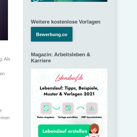
Weitere kostenlose Vorlagen
Bewerbung.co
Magazin: Arbeitsleben &
g. Als
Karriere
hen
e
irmen