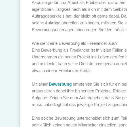
Akquise gehört zur Arbeit als Freiberufler dazu. Sie 
eigentlichen Tätigkeit nach als sich mit dem Selbs
Auftraggeberkreis hat, der bleibt oft gerne dabei. Da
solche Aufträge abgreifen zu können, müssen Sie si
Bewerbungsunterlagen überzeugen Sie den möglich
Wie sieht eine Bewerbung als Freelancer aus?
Eine Bewerbung als Freelancer ist in vielen Fällen 
Unternehmen ein neues Projekt ins Leben gerufen hat
und mitdenkt, kann seine Dienste passgenau anbiete
etwa in einem Freelancer-Portal.
Mit einer
Bewerbung
empfehlen Sie sich für ein be
präsentieren dabei Ihre bisherigen Projekte, Erfol
Aufgabe. Zeigen Sie dem Auftraggeber, dass Sie gen
muss unbedingt auf das jeweilige Projekt zugeschnit
Eine solche Bewerbung unterscheidet sich zum Teil 
schließlich keinen neuen Mitarbeiter einstellen, son