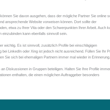
können Sie davon ausgehen, dass der mögliche Partner Sie online s
e und ansprechende Website vorweisen können. Dort sollte der
finden, etwa zu Ihrer Vita oder den Schwerpunkten Ihrer Arbeit. Auch k
 einzubinden kann ebenfalls sinnvoll sein.
r wichtig. Es ist sinnvoll, zusätzlich Profile bei einschlägigen
ei LinkedIn oder Xing ist jedoch nicht ausreichend. Füllen Sie Ihr Pr
fen Sie sich bei ehemaligen Partnern immer mal wieder in Erinnerung
an Diskussionen in Gruppen beteiligen. Halten Sie Ihre Profile imme
mationen enthalten, die einen möglichen Auftraggeber besonders