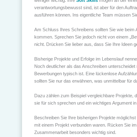
weniger wichtig. Ihre
Soft Skills
mögen an der einen
verantwortungsbewusst sind, ist aber für den Auftra
ausführen können. Ins eigentliche Team müssen Sie 
Am Schluss Ihres Schreibens sollten Sie wie beim 
kommen. Sprechen Sie jedoch nicht von einem „Bew
nicht. Drücken Sie lieber aus, dass Sie Ihre Ideen
Bisherige Projekte und Erfolge im Lebenslauf nenn
Noch deutlicher als das Anschreiben unterscheidet 
Bewerbungen typisch ist. Eine lückenlose Aufzählung
sollten Sie nur das erwähnen, was unmittelbar für d
Dazu zählen zum Beispiel vergleichbare Projekte, d
sie für sich sprechen und ein wichtiges Argument in
Beschreiben Sie Ihre bisherigen Projekte möglichst
mit einem Projekt verbunden waren. Rücken Sie imme
Zusammenarbeit besonders wichtig sind.