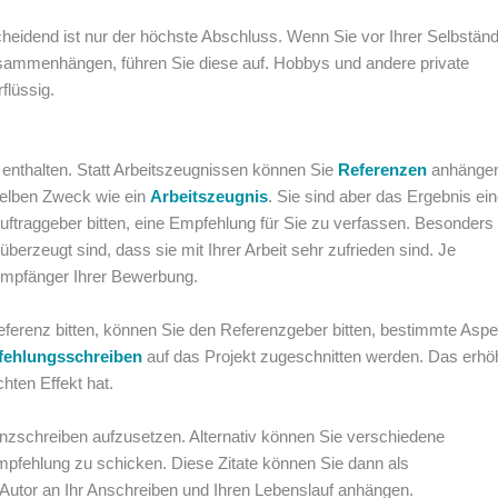
heidend ist nur der höchste Abschluss. Wenn Sie vor Ihrer Selbständ
zusammenhängen, führen Sie diese auf. Hobbys und andere private
flüssig.
 enthalten. Statt Arbeitszeugnissen können Sie
Referenzen
anhängen
selben Zweck wie ein
Arbeitszeugnis
. Sie sind aber das Ergebnis ein
uftraggeber bitten, eine Empfehlung für Sie zu verfassen. Besonders
überzeugt sind, dass sie mit Ihrer Arbeit sehr zufrieden sind. Je
Empfänger Ihrer Bewerbung.
ferenz bitten, können Sie den Referenzgeber bitten, bestimmte Aspe
ehlungsschreiben
auf das Projekt zugeschnitten werden. Das erhöh
hten Effekt hat.
renzschreiben aufzusetzen. Alternativ können Sie verschiedene
Empfehlung zu schicken. Diese Zitate können Sie dann als
utor an Ihr Anschreiben und Ihren Lebenslauf anhängen.