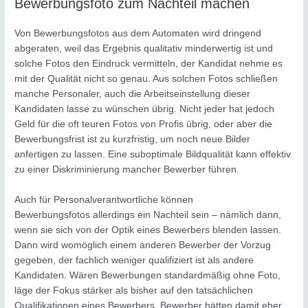
Bewerbungsfoto zum Nachteil machen
Von Bewerbungsfotos aus dem Automaten wird dringend
abgeraten, weil das Ergebnis qualitativ minderwertig ist und
solche Fotos den Eindruck vermitteln, der Kandidat nehme es
mit der Qualität nicht so genau. Aus solchen Fotos schließen
manche Personaler, auch die Arbeitseinstellung dieser
Kandidaten lasse zu wünschen übrig. Nicht jeder hat jedoch
Geld für die oft teuren Fotos von Profis übrig, oder aber die
Bewerbungsfrist ist zu kurzfristig, um noch neue Bilder
anfertigen zu lassen. Eine suboptimale Bildqualität kann effektiv
zu einer Diskriminierung mancher Bewerber führen.
Auch für Personalverantwortliche können
Bewerbungsfotos allerdings ein Nachteil sein – nämlich dann,
wenn sie sich von der Optik eines Bewerbers blenden lassen.
Dann wird womöglich einem anderen Bewerber der Vorzug
gegeben, der fachlich weniger qualifiziert ist als andere
Kandidaten. Wären Bewerbungen standardmäßig ohne Foto,
läge der Fokus stärker als bisher auf den tatsächlichen
Qualifikationen eines Bewerbers. Bewerber hätten damit eher