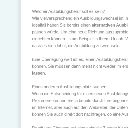
Welcher Ausbildungsberuf soll es sein?
Wie vielversprechend ein Ausbildungswechsel ist, 
Idealfall haben Sie bereits einen
alternativen Ausb
passen würde. Um eine neue Richtung auszuprobier
einrichten können – zum Beispiel in Ihrem Urlaub. 
dass es sich lohnt, die Ausbildung zu wechseln.
Eine Überlegung wert ist es, einen Ausbildungsberu
können. Sie müssen dann meist nicht wieder im ers
lassen
.
Einen anderen Ausbildungsplatz suchen
Wenn die Entscheidung für einen neuen Ausbildungsb
Prozedere kennen Sie ja bereits durch Ihre begonne
im Internet, aber auch auf den Webseiten der Unte
können Sie auch direkt dort nachfragen, ob eine Au
Damit Ihre Chancen auf eine schnelle Zusage für ei