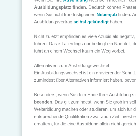
Ausbildungsplatz finden
. Dadurch können Phasen 
wenn Sie nicht kurzfristig einen
Nebenjob
finden. A
Ausbildungsvertrag
selbst gekündigt
haben.
Nicht zuletzt empfinden es viele Azubis als negativ,
führen. Das ist allerdings nur bedingt ein Nachteil, 
führt an einem Wechsel kaum ein Weg vorbei.
Alternativen zum Ausbildungswechsel
Ein Ausbildungswechsel ist ein gravierender Schritt. 
zumindest über Alternativen informiert haben, bevo
Besonders, wenn Sie dem Ende Ihrer Ausbildung scho
beenden
. Das gilt zumindest, wenn Sie grob im se
Weiterbildung machen oder studieren, um sich für di
entsprechende Qualifikation zwar auch Zeit investi
ergattern, für die eine Ausbildung allein nicht gereich