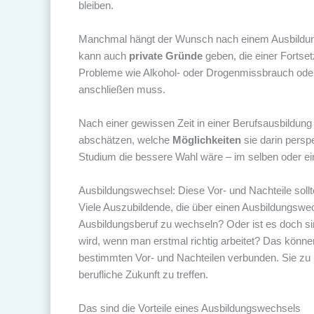
bleiben.
Manchmal hängt der Wunsch nach einem Ausbildun
kann auch
private Gründe
geben, die einer Fortse
Probleme wie Alkohol- oder Drogenmissbrauch oder 
anschließen muss.
Nach einer gewissen Zeit in einer Berufsausbildun
abschätzen, welche
Möglichkeiten
sie darin persp
Studium die bessere Wahl wäre – im selben oder e
Ausbildungswechsel: Diese Vor- und Nachteile soll
Viele Auszubildende, die über einen Ausbildungswec
Ausbildungsberuf zu wechseln? Oder ist es doch si
wird, wenn man erstmal richtig arbeitet? Das können 
bestimmten Vor- und Nachteilen verbunden. Sie zu k
berufliche Zukunft zu treffen.
Das sind die Vorteile eines Ausbildungswechsels