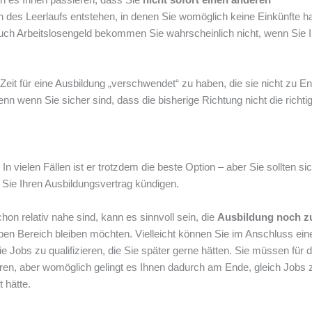
des Leerlaufs entstehen, in denen Sie womöglich keine Einkünfte h
uch Arbeitslosengeld bekommen Sie wahrscheinlich nicht, wenn Sie 
 Zeit für eine Ausbildung „verschwendet“ zu haben, die sie nicht zu E
denn wenn Sie sicher sind, dass die bisherige Richtung nicht die richtig
In vielen Fällen ist er trotzdem die beste Option – aber Sie sollten si
r Sie Ihren Ausbildungsvertrag kündigen.
n relativ nahe sind, kann es sinnvoll sein, die
Ausbildung noch z
lben Bereich bleiben möchten. Vielleicht können Sie im Anschluss ein
e Jobs zu qualifizieren, die Sie später gerne hätten. Sie müssen für d
eren, aber womöglich gelingt es Ihnen dadurch am Ende, gleich Jobs 
t hätte.