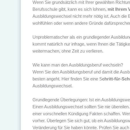
Wenn Sie grundsätzlich mit Ihrer gewählten Richtun
Berufsschule gibt, kann es sich lohnen,
mit Ihrem 
Ausbildungswechsel nicht mehr nötig ist. Auch die B
wohlfühlen oder wenn andere Gründe dafürspreche
Unproblematischer als ein grundlegender Ausbildun
kommt natürlich nur infrage, wenn Ihnen die Tätigk
weitermachen, ohne Zeit zu verlieren.
Wie kann man den Ausbildungsberuf wechseln?
Wenn Sie den Ausbildungsberuf und damit die Ausb
besten angeht. Hier finden Sie eine S
chritt-für-Sch
Ausbildungswechsel.
Grundlegende Überlegungen: Ist ein Ausbildungswec
Einen Ausbildungswechsel sollten Sie nie übereilen
einer vorschnellen Kündigung Fakten schaffen. Wen
vorher. Überlegen Sie sich gut, ob ein Ausbildungs
Veränderung für Sie haben könnte. Prüfen Sie auch 