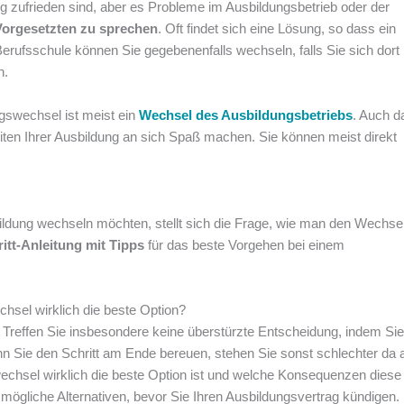
g zufrieden sind, aber es Probleme im Ausbildungsbetrieb oder der
Vorgesetzten zu sprechen
. Oft findet sich eine Lösung, so dass ein
erufsschule können Sie gegebenenfalls wechseln, falls Sie sich dort 
n.
gswechsel ist meist ein
Wechsel des Ausbildungsbetriebs
. Auch d
eiten Ihrer Ausbildung an sich Spaß machen. Sie können meist direkt
ildung wechseln möchten, stellt sich die Frage, wie man den Wechse
ritt-Anleitung mit Tipps
für das beste Vorgehen bei einem
hsel wirklich die beste Option?
. Treffen Sie insbesondere keine überstürzte Entscheidung, indem Sie
n Sie den Schritt am Ende bereuen, stehen Sie sonst schlechter da 
wechsel wirklich die beste Option ist und welche Konsequenzen diese
mögliche Alternativen, bevor Sie Ihren Ausbildungsvertrag kündigen.