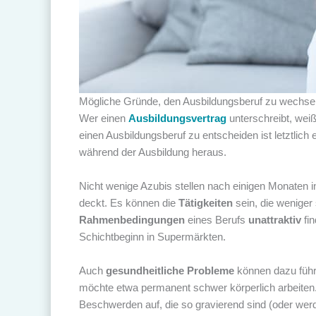
Mögliche Gründe, den Ausbildungsberuf zu wechse
Wer einen
Ausbildungsvertrag
unterschreibt, weiß
einen Ausbildungsberuf zu entscheiden ist letztlich 
während der Ausbildung heraus.
Nicht wenige Azubis stellen nach einigen Monaten in
deckt. Es können die
Tätigkeiten
sein, die weniger 
Rahmenbedingungen
eines Berufs
unattraktiv
fin
Schichtbeginn in Supermärkten.
Auch
gesundheitliche Probleme
können dazu führe
möchte etwa permanent schwer körperlich arbeiten.
Beschwerden auf, die so gravierend sind (oder wer