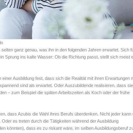
ln
 selten ganz genau, was ihn in den folgenden Jahren erwartet. Sich f
ein Sprung ins kalte Wasser: Ob die Richtung passt, stellt sich meist e
 einer Ausbildung fest, dass sich die Realität mit ihren Erwartungen n
spannend sind als erwartet. Oder Auszubildende realisieren, dass sie
den – zum Beispiel die späten Arbeitszeiten als Koch oder der frühe
n, dass Azubis die Wahl ihres Berufs überdenken. Nicht jeder kann
 Oder es treten durch die Tätigkeiten während der Ausbildung
den könnten), dass es zu riskant wäre, im selben Ausbildungsberuf z