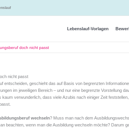
enslauf
Lebenslauf-Vorlagen
Bewer
ungsberuf doch nicht passt
och nicht passt
f entscheiden, geschieht das auf Basis von begrenzten Informatione
ungen im jeweiligen Bereich – und nur eine begrenzte Vorstellung da
 kaum verwunderlich, dass viele Azubis nach einiger Zeit feststellen
passt.
sbildungsberuf wechseln
? Muss man nach dem Ausbildungswechs
man beachten, wenn man die Ausbildung wechseln möchte? Darum ge