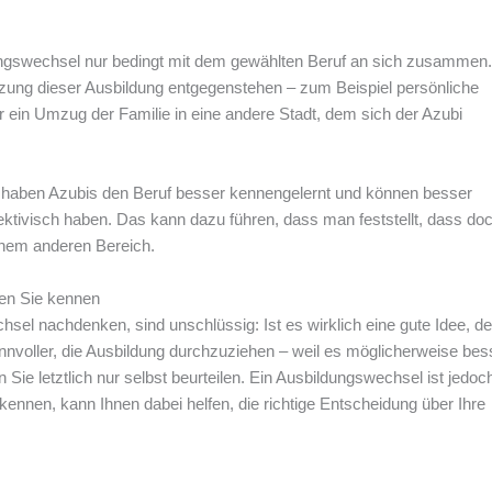
gswechsel nur bedingt mit dem gewählten Beruf an sich zusammen
tzung dieser Ausbildung entgegenstehen – zum Beispiel persönliche
ein Umzug der Familie in eine andere Stadt, dem sich der Azubi
g haben Azubis den Beruf besser kennengelernt und können besser
ektivisch haben. Das kann dazu führen, dass man feststellt, dass doc
inem anderen Bereich.
ten Sie kennen
hsel nachdenken, sind unschlüssig: Ist es wirklich eine gute Idee, d
nnvoller, die Ausbildung durchzuziehen – weil es möglicherweise bes
Sie letztlich nur selbst beurteilen. Ein Ausbildungswechsel ist jedoc
ennen, kann Ihnen dabei helfen, die richtige Entscheidung über Ihre