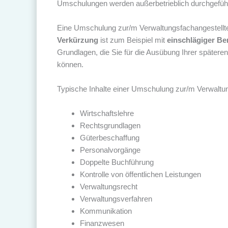
Umschulungen werden außerbetrieblich durchgeführt
Eine Umschulung zur/m Verwaltungsfachangestellte
Verkürzung
ist zum Beispiel mit
einschlägiger Be
Grundlagen, die Sie für die Ausübung Ihrer späteren 
können.
Typische Inhalte einer Umschulung zur/m Verwaltun
Wirtschaftslehre
Rechtsgrundlagen
Güterbeschaffung
Personalvorgänge
Doppelte Buchführung
Kontrolle von öffentlichen Leistungen
Verwaltungsrecht
Verwaltungsverfahren
Kommunikation
Finanzwesen