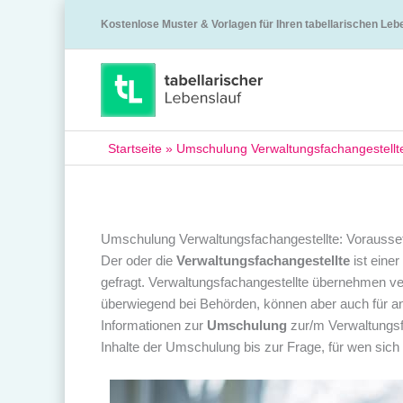
Kostenlose Muster & Vorlagen für Ihren tabellarischen Leb
Startseite
»
Umschulung Verwaltungsfachangestellte
Umschulung Verwaltungsfachangestellte: Vorausset
Der oder die
Verwaltungsfachangestellte
ist eine
gefragt. Verwaltungsfachangestellte übernehmen ve
überwiegend bei Behörden, können aber auch für ander
Informationen zur
Umschulung
zur/m Verwaltungsf
Inhalte der Umschulung bis zur Frage, für wen sich