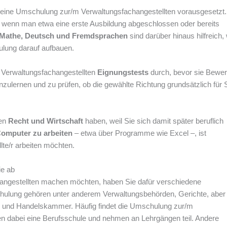
 eine Umschulung zur/m Verwaltungsfachangestellten vorausgesetzt.
, wenn man etwa eine erste Ausbildung abgeschlossen oder bereits
 Mathe, Deutsch und Fremdsprachen
sind darüber hinaus hilfreich, 
ulung darauf aufbauen.
 Verwaltungsfachangestellten
Eignungstests
durch, bevor sie Bewer
zulernen und zu prüfen, ob die gewählte Richtung grundsätzlich für 
hen
Recht und Wirtschaft
haben, weil Sie sich damit später beruflich
omputer zu arbeiten
– etwa über Programme wie Excel –, ist
te/r arbeiten möchten.
ie ab
ngestellten machen möchten, haben Sie dafür verschiedene
chulung gehören unter anderem Verwaltungsbehörden, Gerichte, aber
- und Handelskammer. Häufig findet die Umschulung zur/m
hen dabei eine Berufsschule und nehmen an Lehrgängen teil. Andere