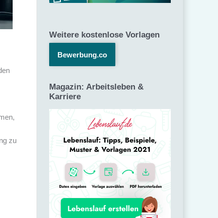
Weitere kostenlose Vorlagen
Bewerbung.co
den
Magazin: Arbeitsleben &
Karriere
rmen,
ng zu