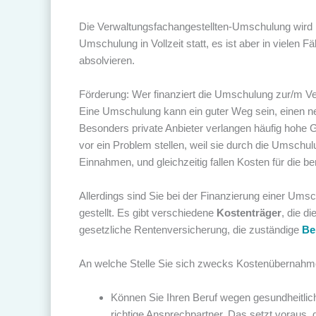
Die Verwaltungsfachangestellten-Umschulung wird m
Umschulung in Vollzeit statt, es ist aber in vielen 
absolvieren.
Förderung: Wer finanziert die Umschulung zur/m V
Eine Umschulung kann ein guter Weg sein, einen neu
Besonders private Anbieter verlangen häufig hohe 
vor ein Problem stellen, weil sie durch die Umschulu
Einnahmen, und gleichzeitig fallen Kosten für die be
Allerdings sind Sie bei der Finanzierung einer Umsc
gestellt. Es gibt verschiedene
Kostenträger
, die di
gesetzliche Rentenversicherung, die zuständige
Be
An welche Stelle Sie sich zwecks Kostenübernahm
Können Sie Ihren Beruf wegen gesundheitlic
richtige Ansprechpartner. Das setzt voraus,