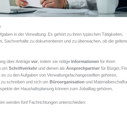
?
aben in der Verwaltung. Es gehört zu ihren typischen Tätigkeiten,
en, Sachverhalte zu dokumentieren und zu überwachen, ob die gelten
ung über Anträge
vor
, indem sie nötige
Informationen
für ihren
ch um
Schriftverkehr
und dienen als
Ansprechpartner
für Bürger, Fi
es zu den Aufgaben von Verwaltungsfachangestellten gehören,
 zu schreiben und sich um
Büroorganisation
und Materialbeschaffu
spekte der Haushaltsplanung können zum Joballtag gehören.
en werden fünf Fachrichtungen unterschieden: