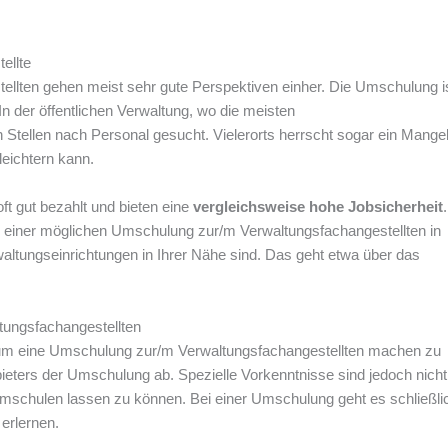
ellte
llten gehen meist sehr gute Perspektiven einher. Die Umschulung is
n der öffentlichen Verwaltung, wo die meisten
n Stellen nach Personal gesucht. Vielerorts herrscht sogar ein Mange
eichtern kann.
ft gut bezahlt und bieten eine
vergleichsweise hohe Jobsicherheit
vor einer möglichen Umschulung zur/m Verwaltungsfachangestellten in
waltungseinrichtungen in Ihrer Nähe sind. Das geht etwa über das
tungsfachangestellten
um eine Umschulung zur/m Verwaltungsfachangestellten machen zu
ieters der Umschulung ab. Spezielle Vorkenntnisse sind jedoch nicht
umschulen lassen zu können. Bei einer Umschulung geht es schließli
erlernen.