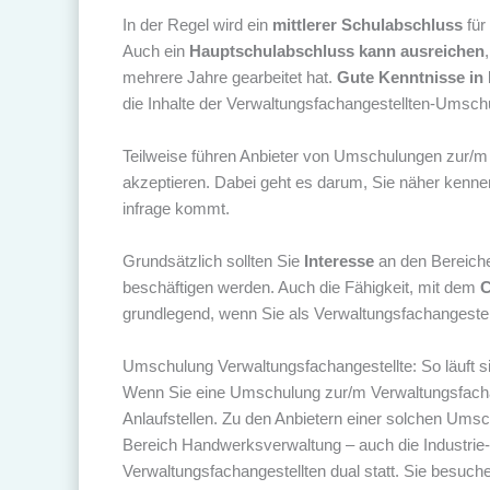
In der Regel wird ein
mittlerer Schulabschluss
für
Auch ein
Hauptschulabschluss kann ausreichen
mehrere Jahre gearbeitet hat.
Gute Kenntnisse in
die Inhalte der Verwaltungsfachangestellten-Umsch
Teilweise führen Anbieter von Umschulungen zur/m
akzeptieren. Dabei geht es darum, Sie näher kennen
infrage kommt.
Grundsätzlich sollten Sie
Interesse
an den Bereic
beschäftigen werden. Auch die Fähigkeit, mit dem
C
grundlegend, wenn Sie als Verwaltungsfachangestell
Umschulung Verwaltungsfachangestellte: So läuft s
Wenn Sie eine Umschulung zur/m Verwaltungsfacha
Anlaufstellen. Zu den Anbietern einer solchen Ums
Bereich Handwerksverwaltung – auch die Industrie
Verwaltungsfachangestellten dual statt. Sie besuc