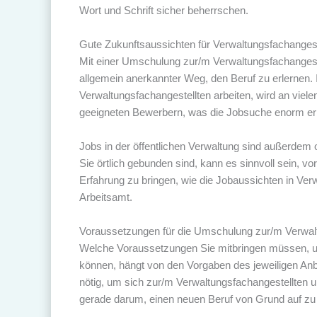
Wort und Schrift sicher beherrschen.
Gute Zukunftsaussichten für Verwaltungsfachangest
Mit einer Umschulung zur/m Verwaltungsfachangeste
allgemein anerkannter Weg, den Beruf zu erlernen. I
Verwaltungsfachangestellten arbeiten, wird an viele
geeigneten Bewerbern, was die Jobsuche enorm erl
Jobs in der öffentlichen Verwaltung sind außerdem o
Sie örtlich gebunden sind, kann es sinnvoll sein, 
Erfahrung zu bringen, wie die Jobaussichten in Ver
Arbeitsamt.
Voraussetzungen für die Umschulung zur/m Verwal
Welche Voraussetzungen Sie mitbringen müssen, 
können, hängt von den Vorgaben des jeweiligen Anb
nötig, um sich zur/m Verwaltungsfachangestellten 
gerade darum, einen neuen Beruf von Grund auf zu 