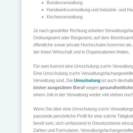
Bundesverwaltung
Handwerksverwaltung und Industrie- und 
Kirchenverwaltung
Je nach gewählter Richtung arbeiten Verwaltungsfach
Ordnungsamt oder Bürgeramt, auf dem Bezirksamt od
öffentliche sowie private Hochschulen kommen als 
der freien Wirtschaft und in Organisationen finden.
Für wen kommt eine Umschulung zur/m Verwaltungs
Eine Umschulung zur/m Verwaltungsfachangestellten 
Verwaltung sind. Die
Umschulung
ist auch deshalb
bisher ausgeübten Beruf
wegen
gesundheitlich
einem Job in der Verwaltung weder viel stehen noc
Wenn Sie über eine Umschulung zur/m Verwaltungsfa
passende persönliche Profil für eine solche Tätigke
bereit sein, sich umfassend in Gesetzestexte einz
Zahlen und Formularen. Verwaltungsfachangestellt