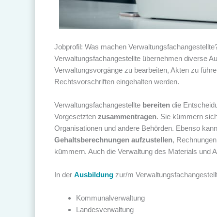
Jobprofil: Was machen Verwaltungsfachangestellte
Verwaltungsfachangestellte übernehmen diverse Aufg
Verwaltungsvorgänge zu bearbeiten, Akten zu führ
Rechtsvorschriften eingehalten werden.
Verwaltungsfachangestellte
bereiten
die Entscheid
Vorgesetzten
zusammentragen
. Sie kümmern si
Organisationen und andere Behörden. Ebenso kann 
Gehaltsberechnungen aufzustellen
, Rechnungen
kümmern. Auch die Verwaltung des Materials und A
In der
Ausbildung
zur/m Verwaltungsfachangestellt
Kommunalverwaltung
Landesverwaltung