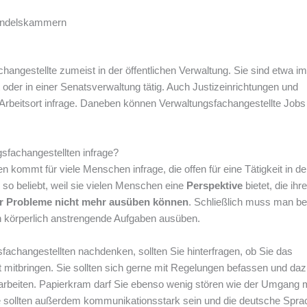
Handelskammern
angestellte zumeist in der öffentlichen Verwaltung. Sie sind etwa im
er in einer Senatsverwaltung tätig. Auch Justizeinrichtungen und
Arbeitsort infrage. Daneben können Verwaltungsfachangestellte Jobs 
fachangestellten infrage?
kommt für viele Menschen infrage, die offen für eine Tätigkeit in de
 so beliebt, weil sie vielen Menschen eine
Perspektive
bietet, die ihr
er Probleme nicht mehr ausüben können
. Schließlich muss man be
h körperlich anstrengende Aufgaben ausüben.
changestellten nachdenken, sollten Sie hinterfragen, ob Sie das
it mitbringen. Sie sollten sich gerne mit Regelungen befassen und da
uarbeiten. Papierkram darf Sie ebenso wenig stören wie der Umgang m
e sollten außerdem kommunikationsstark sein und die deutsche Spra