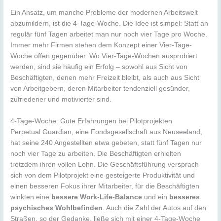
Ein Ansatz, um manche Probleme der modernen Arbeitswelt
abzumildern, ist die 4-Tage-Woche. Die Idee ist simpel: Statt an
regulär fünf Tagen arbeitet man nur noch vier Tage pro Woche.
Immer mehr Firmen stehen dem Konzept einer Vier-Tage-
Woche offen gegenüber. Wo Vier-Tage-Wochen ausprobiert
werden, sind sie häufig ein Erfolg – sowohl aus Sicht von
Beschäftigten, denen mehr Freizeit bleibt, als auch aus Sicht
von Arbeitgebern, deren Mitarbeiter tendenziell gesünder,
zufriedener und motivierter sind.
4-Tage-Woche: Gute Erfahrungen bei Pilotprojekten
Perpetual Guardian, eine Fondsgesellschaft aus Neuseeland,
hat seine 240 Angestellten etwa gebeten, statt fünf Tagen nur
noch vier Tage zu arbeiten. Die Beschäftigten erhielten
trotzdem ihren vollen Lohn. Die Geschäftsführung versprach
sich von dem Pilotprojekt eine gesteigerte Produktivität und
einen besseren Fokus ihrer Mitarbeiter, für die Beschäftigten
winkten eine
bessere Work-Life-Balance
und ein
besseres
psychisches Wohlbefinden
. Auch die Zahl der Autos auf den
Straßen, so der Gedanke, ließe sich mit einer 4-Tage-Woche