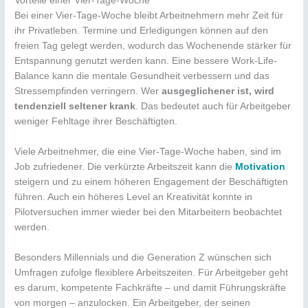
Vorteile einer Vier-Tage-Woche
Bei einer Vier-Tage-Woche bleibt Arbeitnehmern mehr Zeit für
ihr Privatleben. Termine und Erledigungen können auf den
freien Tag gelegt werden, wodurch das Wochenende stärker für
Entspannung genutzt werden kann. Eine bessere Work-Life-
Balance kann die mentale Gesundheit verbessern und das
Stressempfinden verringern. Wer
ausgeglichener ist, wird
tendenziell seltener krank
. Das bedeutet auch für Arbeitgeber
weniger Fehltage ihrer Beschäftigten.
Viele Arbeitnehmer, die eine Vier-Tage-Woche haben, sind im
Job zufriedener. Die verkürzte Arbeitszeit kann die
Motivation
steigern und zu einem höheren Engagement der Beschäftigten
führen. Auch ein höheres Level an Kreativität konnte in
Pilotversuchen immer wieder bei den Mitarbeitern beobachtet
werden.
Besonders Millennials und die Generation Z wünschen sich
Umfragen zufolge flexiblere Arbeitszeiten. Für Arbeitgeber geht
es darum, kompetente Fachkräfte – und damit Führungskräfte
von morgen – anzulocken. Ein Arbeitgeber, der seinen