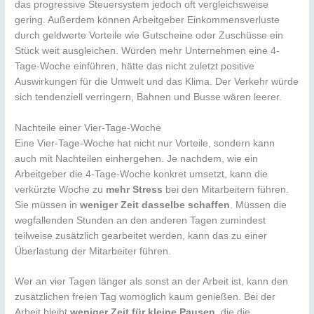
das progressive Steuersystem jedoch oft vergleichsweise
gering. Außerdem können Arbeitgeber Einkommensverluste
durch geldwerte Vorteile wie Gutscheine oder Zuschüsse ein
Stück weit ausgleichen. Würden mehr Unternehmen eine 4-
Tage-Woche einführen, hätte das nicht zuletzt positive
Auswirkungen für die Umwelt und das Klima. Der Verkehr würde
sich tendenziell verringern, Bahnen und Busse wären leerer.
Nachteile einer Vier-Tage-Woche
Eine Vier-Tage-Woche hat nicht nur Vorteile, sondern kann
auch mit Nachteilen einhergehen. Je nachdem, wie ein
Arbeitgeber die 4-Tage-Woche konkret umsetzt, kann die
verkürzte Woche zu
mehr Stress
bei den Mitarbeitern führen.
Sie müssen in
weniger Zeit dasselbe schaffen
. Müssen die
wegfallenden Stunden an den anderen Tagen zumindest
teilweise zusätzlich gearbeitet werden, kann das zu einer
Überlastung der Mitarbeiter führen.
Wer an vier Tagen länger als sonst an der Arbeit ist, kann den
zusätzlichen freien Tag womöglich kaum genießen. Bei der
Arbeit bleibt
weniger Zeit für kleine Pausen
, die die