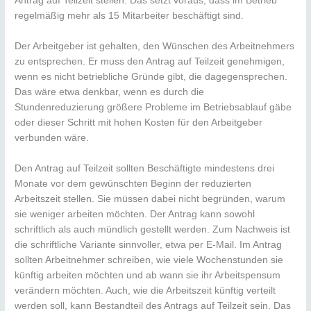
Antrag auf Teilzeit stellen. Das setzt voraus, dass im Betrieb
regelmäßig mehr als 15 Mitarbeiter beschäftigt sind.
Der Arbeitgeber ist gehalten, den Wünschen des Arbeitnehmers
zu entsprechen. Er muss den Antrag auf Teilzeit genehmigen,
wenn es nicht betriebliche Gründe gibt, die dagegensprechen.
Das wäre etwa denkbar, wenn es durch die
Stundenreduzierung größere Probleme im Betriebsablauf gäbe
oder dieser Schritt mit hohen Kosten für den Arbeitgeber
verbunden wäre.
Den Antrag auf Teilzeit sollten Beschäftigte mindestens drei
Monate vor dem gewünschten Beginn der reduzierten
Arbeitszeit stellen. Sie müssen dabei nicht begründen, warum
sie weniger arbeiten möchten. Der Antrag kann sowohl
schriftlich als auch mündlich gestellt werden. Zum Nachweis ist
die schriftliche Variante sinnvoller, etwa per E-Mail. Im Antrag
sollten Arbeitnehmer schreiben, wie viele Wochenstunden sie
künftig arbeiten möchten und ab wann sie ihr Arbeitspensum
verändern möchten. Auch, wie die Arbeitszeit künftig verteilt
werden soll, kann Bestandteil des Antrags auf Teilzeit sein. Das