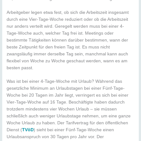
Arbeitgeber legen etwa fest, ob sich die Arbeitszeit insgesamt
durch eine Vier-Tage-Woche reduziert oder ob die Arbeitszeit
nur anders verteilt wird. Geregelt werden muss bei einer 4-
Tage-Woche auch, welcher Tag frei ist. Meetings oder
bestimmte Tätigkeiten können darüber bestimmen, wann der
beste Zeitpunkt für den freien Tag ist. Es muss nicht
zwangsläufig immer derselbe Tag sein, manchmal kann auch
flexibel von Woche zu Woche geschaut werden, wann es am
besten passt.
Was ist bei einer 4-Tage-Woche mit Urlaub? Während das
gesetzliche Minimum an Urlaubstagen bei einer Fünf-Tage-
Woche bei 20 Tagen im Jahr liegt, verringert es sich bei einer
Vier-Tage-Woche auf 16 Tage. Beschäftigte haben dadurch
trotzdem mindestens vier Wochen Urlaub – sie müssen
schließlich auch weniger Urlaubstage nehmen, um eine ganze
Woche Urlaub zu haben. Der Tarifvertrag für den öffentlichen
Dienst (
TVöD
) sieht bei einer Fünf-Tage-Woche einen
Urlaubsanspruch von 30 Tagen pro Jahr vor. Der