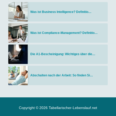
Was ist Business Intelligence? Definitio…
Was ist Compliance-Management? Definitio…
Die A1-Bescheinigung: Wichtiges über die…
Abschalten nach der Arbeit: So finden Si…
Copyright © 2026 Tabellarischer-Lebenslauf.net