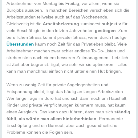
Arbeitnehmer von Montag bis Freitag, vor allem, wenn sie
Bürojobs ausüben. In manchen Bereichen verschieben sich die
Arbeitsstunden teilweise auch auf das Wochenende.
Gleichzeitig ist die
Arbeitsbelastung
zumindest
subjektiv
für
viele Beschäftigte in den letzten Jahrzehnten
gestiegen
. Zum
beruflichen Stress kommt privater Stress, wenn durch häufige
Überstunden
kaum noch Zeit für das Privatleben bleibt. Viele
Arbeitnehmer machen zwar schier endlose To-Do-Listen und
streben stets nach einem besseren Zeitmanagement. Letztlich
ist Zeit aber begrenzt. Egal, wie sehr wir sie optimieren – alles
kann man manchmal einfach nicht unter einen Hut bringen.
Wenn zu wenig Zeit für private Angelegenheiten und
Entspannung bleibt, liegt das häufig an langen Arbeitszeiten.
Wer lange Tage im Büro hat und sich dann noch um Haushalt,
Kinder und private Verpflichtungen kümmern muss, hat kaum
einen Ausgleich. Das kann dazu führen, dass man sich
ständig
fühlt, als würde man allem hinterherhinken
. Permanente
Erschöpfung und ein Burnout, aber auch gesundheitliche
Probleme können die Folgen sein.