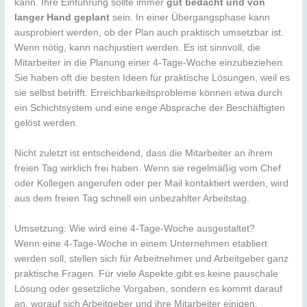
kann. Ihre Einführung sollte immer
gut bedacht und von
langer Hand geplant
sein. In einer Übergangsphase kann
ausprobiert werden, ob der Plan auch praktisch umsetzbar ist.
Wenn nötig, kann nachjustiert werden. Es ist sinnvoll, die
Mitarbeiter in die Planung einer 4-Tage-Woche einzubeziehen.
Sie haben oft die besten Ideen für praktische Lösungen, weil es
sie selbst betrifft. Erreichbarkeitsprobleme können etwa durch
ein Schichtsystem und eine enge Absprache der Beschäftigten
gelöst werden.
Nicht zuletzt ist entscheidend, dass die Mitarbeiter an ihrem
freien Tag wirklich frei haben. Wenn sie regelmäßig vom Chef
oder Kollegen angerufen oder per Mail kontaktiert werden, wird
aus dem freien Tag schnell ein unbezahlter Arbeitstag.
Umsetzung: Wie wird eine 4-Tage-Woche ausgestaltet?
Wenn eine 4-Tage-Woche in einem Unternehmen etabliert
werden soll, stellen sich für Arbeitnehmer und Arbeitgeber ganz
praktische Fragen. Für viele Aspekte gibt es keine pauschale
Lösung oder gesetzliche Vorgaben, sondern es kommt darauf
an, worauf sich Arbeitgeber und ihre Mitarbeiter einigen.