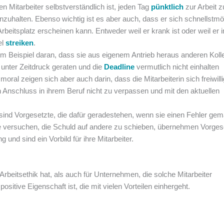
den Mitarbeiter selbstverständlich ist, jeden Tag
pünktlich
zur Arbeit z
nzuhalten. Ebenso wichtig ist es aber auch, dass er sich schnellstmö
rbeitsplatz erscheinen kann. Entweder weil er krank ist oder weil er 
el
streiken
.
um Beispiel daran, dass sie aus eigenem Antrieb heraus anderen Kol
e unter Zeitdruck geraten und die
Deadline
vermutlich nicht einhalten
al zeigen sich aber auch darin, dass die Mitarbeiterin sich freiwilli
den Anschluss in ihrem Beruf nicht zu verpassen und mit den aktuellen
sind Vorgesetzte, die dafür geradestehen, wenn sie einen Fehler ge
ie versuchen, die Schuld auf andere zu schieben, übernehmen Vorges
 und sind ein Vorbild für ihre Mitarbeiter.
rbeitsethik hat, als auch für Unternehmen, die solche Mitarbeiter
positive Eigenschaft ist, die mit vielen Vorteilen einhergeht.