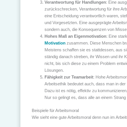
Verantwortung für Handlungen
: Eine aus
zurückschrecken, Verantwortung für ihre Arb
eine Entscheidung verantwortlich waren, ste
und Vorgesetzten. Eine ausgeprägte Arbeitsmo
sondern auch, die Konsequenzen von Misser
Hohes Maß an Eigenmotivation
: Eine star
Motivation
zusammen. Diese Menschen brauc
Meistens schaffen sie es stattdessen, aus si
ständig danach streben, ihr Wissen und ihr
nicht, bis sich diese zu einem Problem entw
Lösungen.
Fähigkeit zur Teamarbeit
: Hohe Arbeitsmora
Arbeitsethik bedeutet auch, dass man in der 
Dazu ist es nötig, effektiv zu kommunizier
Nur so gelingt es, dass alle an einem Strang
Beispiele für Arbeitsmoral
Wie sieht eine gute Arbeitsmoral denn nun im Arbeit