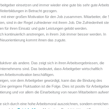
 Arbeitgeber einsetzen und immer wieder eine gute bis sehr gute Arbeit
eiterbildungen in Betracht gezogen.
n mit einer großen Motivation für den Job zusammen. Mitarbeiter, die
n, sind in der Regel zufriedener mit ihrem Job. Die Zufriedenheit ste
en für ihren Einsatz und gute Leistungen gelobt werden.
 sich kontinuierlich anstrengen, in ihrem Job immer besser werden. In
r Neuorientierung kommt ihnen das zugute.
duktiver als andere. Das zeigt sich in ihren Arbeitsergebnissen, die
nternehmens sind. Das bedeutet, dass Arbeitgeber wirtschaftlich
ohen Arbeitsmotivation beschäftigen.
 zeigen, von dem Arbeitgeber gewürdigt, kann das die Bindung des
e geringere Fluktuation ist die Folge. Dies ist positiv für Arbeitgeber
utierung und vor allem die Einarbeitung von neuen Mitarbeitern aufwe
 die sich durch eine hohe Arbeitsmoral auszeichnen, sondern erreichen