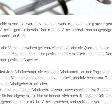
k. Beide Ausdrücke werden verwendet, wenn man damit die
grundlege
 Arbeit allgemein beschreiben möchte. Arbeitsmoral kann ausgeprägt
itsmoral äußern.
liche Verhaltensweisen gekennzeichnet, welche die Qualität und die
n nach Mitarbeitern, die eine positive, starke Arbeitsmoral haben. De
enden positiven Aspekte:
den Job
: Arbeitnehmer, die eine gute Arbeitsmoral an den Tag legen,
eber ein. Sie scheuen auch nicht davor zurück, proaktiv bestimmte T
ihren Arbeitgeber zu erzielen.
mer mit einer guten Arbeitsethik wissen, dass es wichtig ist, Zusagen
ur für ihre eigene Arbeit. Nur so können sich auch die übrigen Kollegen
gebnisse, die sie für ihre Arbeit brauchen, rechtzeitig zur Verfügung