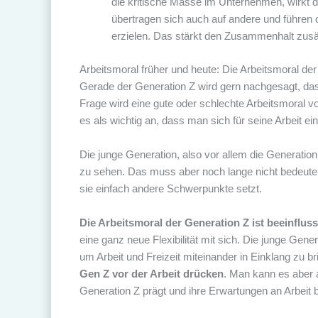
die kritische Masse im Unternehmen, wirkt 
übertragen sich auch auf andere und führe
erzielen. Das stärkt den Zusammenhalt zusätz
Arbeitsmoral früher und heute: Die Arbeitsmoral de
Gerade der Generation Z wird gern nachgesagt, das
Frage wird eine gute oder schlechte Arbeitsmoral vo
es als wichtig an, dass man sich für seine Arbeit ei
Die junge Generation, also vor allem die Generation 
zu sehen. Das muss aber noch lange nicht bedeuten
sie einfach andere Schwerpunkte setzt.
Die Arbeitsmoral der Generation Z ist beeinflus
eine ganz neue Flexibilität mit sich. Die junge Gene
um Arbeit und Freizeit miteinander in Einklang zu 
Gen Z vor der Arbeit drücken
. Man kann es aber a
Generation Z prägt und ihre Erwartungen an Arbeit b