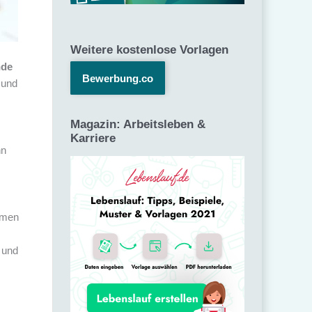
Weitere kostenlose Vorlagen
nde
Bewerbung.co
 und
Magazin: Arbeitsleben &
Karriere
nn
hemen
 und