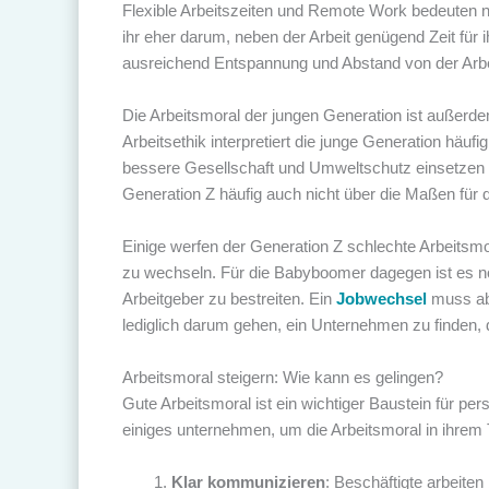
Flexible Arbeitszeiten und Remote Work bedeuten ni
ihr eher darum, neben der Arbeit genügend Zeit für 
ausreichend Entspannung und Abstand von der Arbei
Die Arbeitsmoral der jungen Generation ist außerd
Arbeitsethik interpretiert die junge Generation häu
bessere Gesellschaft und Umweltschutz einsetzen m
Generation Z häufig auch nicht über die Maßen für d
Einige werfen der Generation Z schlechte Arbeitsmora
zu wechseln. Für die Babyboomer dagegen ist es n
Arbeitgeber zu bestreiten. Ein
Jobwechsel
muss abe
lediglich darum gehen, ein Unternehmen zu finden,
Arbeitsmoral steigern: Wie kann es gelingen?
Gute Arbeitsmoral ist ein wichtiger Baustein für pe
einiges unternehmen, um die Arbeitsmoral in ihrem 
Klar kommunizieren
: Beschäftigte arbeite