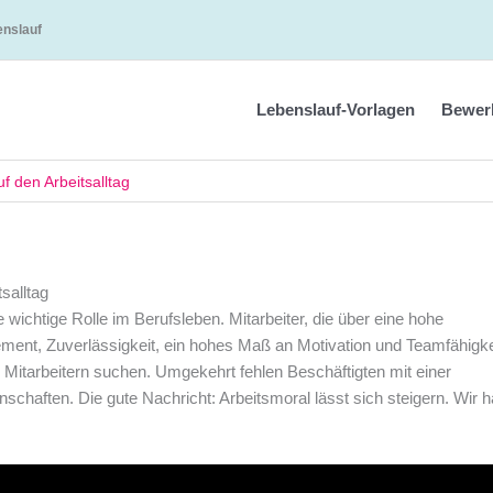
enslauf
Lebenslauf-Vorlagen
Bewer
f den Arbeitsalltag
salltag
ne wichtige Rolle im Berufsleben. Mitarbeiter, die über eine hohe
ment, Zuverlässigkeit, ein hohes Maß an Motivation und Teamfähigke
n Mitarbeitern suchen. Umgekehrt fehlen Beschäftigten mit einer
schaften. Die gute Nachricht: Arbeitsmoral lässt sich steigern. Wir 