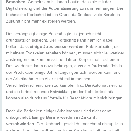
Branchen
. Gemeinsam ist ihnen häufig, dass sie mit der
Digitalisierung und der Automatisierung zusammenhängen. Der
technische Fortschritt ist ein Grund dafür, dass viele Berufe in
Zukunft nicht mehr existieren werden.
Das verängstigt einige Beschäftigte, ist jedoch nicht
grundsätzlich schlecht. Der Fortschritt kann nämlich dabei
helfen, dass
einige Jobs besser werden
: Fabrikarbeiter, die
mit einem Exoskelett arbeiten können, müssen sich viel weniger
anstrengen und können sich und ihren Körper mehr schonen.
Das wiederum kann dazu beitragen, dass der fordernde Job in
der Produktion einige Jahre länger gemacht werden kann und
der Arbeitnehmer im Alter nicht mit immensen
Verschleißerscheinungen zu kämpfen hat. Die Automatisierung
und die fortschreitende Entwicklung in der Robotertechnik
können also durchaus Vorteile für Beschäftigte mit sich bringen.
Doch die Bedenken einiger Arbeitnehmer sind nicht ganz
unbegründet.
Einige Berufe werden in Zukunft
verschwinden
. Der Umbruch geschieht manchmal disruptiv, in
anderen Branchen vollzieht sich der Wandel Schritt für Schritt,