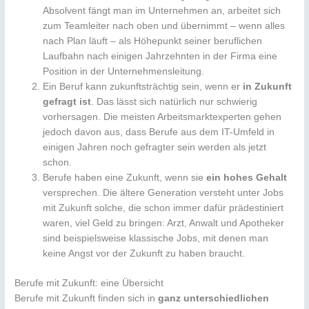
Absolvent fängt man im Unternehmen an, arbeitet sich
zum Teamleiter nach oben und übernimmt – wenn alles
nach Plan läuft – als Höhepunkt seiner beruflichen
Laufbahn nach einigen Jahrzehnten in der Firma eine
Position in der Unternehmensleitung.
Ein Beruf kann zukunftsträchtig sein, wenn er
in Zukunft
gefragt ist
. Das lässt sich natürlich nur schwierig
vorhersagen. Die meisten Arbeitsmarktexperten gehen
jedoch davon aus, dass Berufe aus dem IT-Umfeld in
einigen Jahren noch gefragter sein werden als jetzt
schon.
Berufe haben eine Zukunft, wenn sie
ein hohes Gehalt
versprechen. Die ältere Generation versteht unter Jobs
mit Zukunft solche, die schon immer dafür prädestiniert
waren, viel Geld zu bringen: Arzt, Anwalt und Apotheker
sind beispielsweise klassische Jobs, mit denen man
keine Angst vor der Zukunft zu haben braucht.
Berufe mit Zukunft: eine Übersicht
Berufe mit Zukunft finden sich in
ganz unterschiedlichen