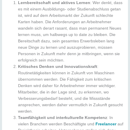
Lernbereitschaft und aktives Lernen
: Wer denkt, dass
es mit einem Ausbildungs- oder Studienabschluss getan
ist, wird auf dem Arbeitsmarkt der Zukunft schlechte
Karten haben. Die Anforderungen an Arbeitnehmer
wandeln sich derart rasant, dass man permanent Neues
lernen muss, um halbwegs up to date zu bleiben. Die
Bereitschaft dazu, sein gesamtes Erwerbsleben lang
neue Dinge zu lernen und auszuprobieren, müssen
Personen in Zukunft mehr denn je mitbringen, wenn sie
erfolgreich sein möchten.
Kritisches Denken und Innovationskraft
:
Routinetätigkeiten können in Zukunft von Maschinen
übernommen werden. Die Fähigkeit zum kritischen
Denken wird daher für Arbeitnehmer immer wichtiger.
Mitarbeiter, die in der Lage sind, zu erkennen, wo
Verbesserungsbedarf besteht, und die Missstände
ansprechen, werden daher vermutlich in Zukunft gesucht
werden.
Teamfähigkeit und interkulturelle Kompetenz
: In
vielen Branchen werden Beschäftigte und
Freelancer
auf