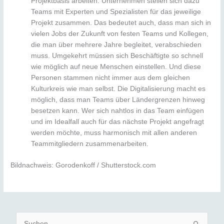
Projektbasis arbeiten. Unternehmen stellen sich dazu
Teams mit Experten und Spezialisten für das jeweilige
Projekt zusammen. Das bedeutet auch, dass man sich in
vielen Jobs der Zukunft von festen Teams und Kollegen,
die man über mehrere Jahre begleitet, verabschieden
muss. Umgekehrt müssen sich Beschäftigte so schnell
wie möglich auf neue Menschen einstellen. Und diese
Personen stammen nicht immer aus dem gleichen
Kulturkreis wie man selbst. Die Digitalisierung macht es
möglich, dass man Teams über Ländergrenzen hinweg
besetzen kann. Wer sich nahtlos in das Team einfügen
und im Idealfall auch für das nächste Projekt angefragt
werden möchte, muss harmonisch mit allen anderen
Teammitgliedern zusammenarbeiten.
Bildnachweis: Gorodenkoff / Shutterstock.com
S