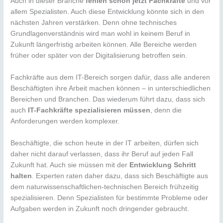
Auch in dieser Branche
fehlen schon jetzt Fachkräfte
und vor
allem Spezialisten. Auch diese Entwicklung könnte sich in den
nächsten Jahren verstärken. Denn ohne technisches
Grundlagenverständnis wird man wohl in keinem Beruf in
Zukunft längerfristig arbeiten können. Alle Bereiche werden
früher oder später von der Digitalisierung betroffen sein.
Fachkräfte aus dem IT-Bereich sorgen dafür, dass alle anderen
Beschäftigten ihre Arbeit machen können – in unterschiedlichen
Bereichen und Branchen. Das wiederum führt dazu, dass sich
auch
IT-Fachkräfte spezialisieren müssen
, denn die
Anforderungen werden komplexer.
Beschäftigte, die schon heute in der IT arbeiten, dürfen sich
daher nicht darauf verlassen, dass ihr Beruf auf jeden Fall
Zukunft hat. Auch sie müssen mit der
Entwicklung Schritt
halten
. Experten raten daher dazu, dass sich Beschäftigte aus
dem naturwissenschaftlichen-technischen Bereich frühzeitig
spezialisieren. Denn Spezialisten für bestimmte Probleme oder
Aufgaben werden in Zukunft noch dringender gebraucht.