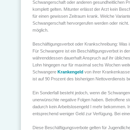
Schwangerschaft oder anderen gesundheitlichen Pro
komplett gelten. Mitunter erlässt der Arzt kein Bes
für einen gewissen Zeitraum krank. Welche Variant
Schwangerschaft hervorgerufen werden oder nicht. H
möglich.
Beschäftigungsverbot oder Krankschreibung: Was i
Für Schwangere ist ein Beschäftigungsverbot in den
währenddessen dauerhaft Anspruch auf ihr übliches
Lohn hingegen nur für maximal sechs Wochen weite
Schwangere
Krankengeld
von ihrer Krankenkasse.
ist auf 90 Prozent des bisherigen Nettoverdiensts b
Ein Sonderfall besteht jedoch, wenn die Schwangere
unerwünschte negative Folgen haben. Betroffene s
dadurch kein Arbeitslosengeld I mehr bekommen. In 
entsprechend weniger Geld zur Verfügung. Bei eine
Diese Beschäftigungsverbote gelten für Jugendlich