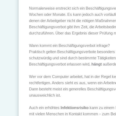
Normalerweise erstreckt sich ein Beschäftigungsve
Wochen oder Monate. Es kann jedoch auch vorläufi
denen der Arbeitgeber nicht die nötigen Maßnahmen
Beschäftigungsverbot gibt ihm Zeit, die Arbeitsbe
durchzuführen. Über das Ergebnis dieser Prüfung m
Wann kommt ein Beschäftigungsverbot infrage?
Praktisch gelten Beschäftigungsverbote besonders 
schutzwürdig und sind durch bestimmte Tätigkeiten
Beschäftigungsverbot erlassen wird,
hängt
außerd
Wer vor dem Computer arbeitet, hat in der Regel k
rechtfertigen. Anders sieht es aus, wenn ein Arbei
Dann besteht meist ein generelles Beschäftigungsve
unausweichlich ist.
Auch ein erhöhtes
Infektionsrisiko
kann zu einem B
mit vielen Menschen in Kontakt kommen – zum Beisp