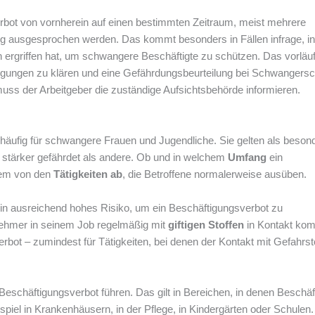
rbot von vornherein auf einen bestimmten Zeitraum, meist mehrere
g ausgesprochen werden. Das kommt besonders in Fällen infrage, in
 ergriffen hat, um schwangere Beschäftigte zu schützen. Das vorläuf
dingungen zu klären und eine Gefährdungsbeurteilung bei Schwangersc
uss der Arbeitgeber die zuständige Aufsichtsbehörde informieren.
häufig für schwangere Frauen und Jugendliche. Sie gelten als beson
 stärker gefährdet als andere. Ob und in welchem
Umfang
ein
em von den
Tätigkeiten ab
, die Betroffene normalerweise ausüben.
ein ausreichend hohes Risiko, um ein Beschäftigungsverbot zu
tnehmer in seinem Job regelmäßig mit
giftigen Stoffen
in Kontakt ko
rbot – zumindest für Tätigkeiten, bei denen der Kontakt mit Gefahrst
eschäftigungsverbot führen. Das gilt in Bereichen, in denen Beschäf
iel in Krankenhäusern, in der Pflege, in Kindergärten oder Schulen