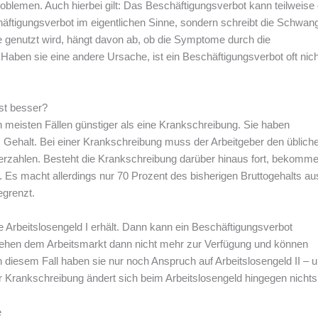
blemen. Auch hierbei gilt: Das Beschäftigungsverbot kann teilweise
chäftigungsverbot im eigentlichen Sinne, sondern schreibt die Schwan
e genutzt wird, hängt davon ab, ob die Symptome durch die
aben sie eine andere Ursache, ist ein Beschäftigungsverbot oft nich
st besser?
 meisten Fällen günstiger als eine Krankschreibung. Sie haben
 Gehalt. Bei einer Krankschreibung muss der Arbeitgeber den üblich
rzahlen. Besteht die Krankschreibung darüber hinaus fort, bekomm
 Es macht allerdings nur 70 Prozent des bisherigen Bruttogehalts au
egrenzt.
 Arbeitslosengeld I erhält. Dann kann ein Beschäftigungsverbot
tehen dem Arbeitsmarkt dann nicht mehr zur Verfügung und können
diesem Fall haben sie nur noch Anspruch auf Arbeitslosengeld II – 
r Krankschreibung ändert sich beim Arbeitslosengeld hingegen nichts
e