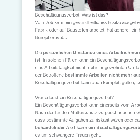
Beschäftigungsverbot: Was ist das?
Vom Job kann ein gesundheitliches Risiko ausgehen.
Fabrik oder auf Baustellen arbeitet, hat generell ein
Bürojob ausübt.
Die
persönlichen Umstände eines Arbeitnehmer
ist
. In solchen Fällen kann ein Beschäftigungsverb
eine Arbeitstätigkeit nicht mehr im gewohnten Umf
der Betroffene
bestimmte Arbeiten nicht mehr au
Beschäftigungsverbot kann auch komplett gelten, so d
Wer erlässt ein Beschäftigungsverbot?
Ein Beschäftigungsverbot kann einerseits vom
Arb
Nach der für den Mutterschutz vorgeschriebenen 
dass bestimmte Aufgaben zu riskant wären oder dass 
behandelnder Arzt kann ein Beschäftigungsver
es um schwangere Frauen geht.