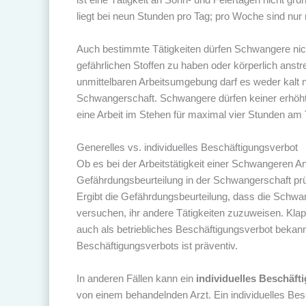
liegt bei neun Stunden pro Tag; pro Woche sind nur 
Auch bestimmte Tätigkeiten dürfen Schwangere nicht 
gefährlichen Stoffen zu haben oder körperlich ans
unmittelbaren Arbeitsumgebung darf es weder kalt no
Schwangerschaft. Schwangere dürfen keiner erhöht
eine Arbeit im Stehen für maximal vier Stunden am 
Generelles vs. individuelles Beschäftigungsverbot
Ob es bei der Arbeitstätigkeit einer Schwangeren 
Gefährdungsbeurteilung in der Schwangerschaft prüfe
Ergibt die Gefährdungsbeurteilung, dass die Schwan
versuchen, ihr andere Tätigkeiten zuzuweisen. Klapp
auch als betriebliches Beschäftigungsverbot bekann
Beschäftigungsverbots ist präventiv.
In anderen Fällen kann ein
individuelles Beschäft
von einem behandelnden Arzt. Ein individuelles Be