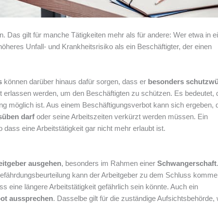
 Das gilt für manche Tätigkeiten mehr als für andere: Wer etwa in e
 höheres Unfall- und Krankheitsrisiko als ein Beschäftigter, der einen
s
können darüber hinaus dafür sorgen, dass er
besonders schutzwü
ot erlassen werden, um den Beschäftigten zu schützen. Es bedeutet,
ang möglich ist. Aus einem Beschäftigungsverbot kann sich ergeben, 
süben darf
oder seine Arbeitszeiten verkürzt werden müssen. Ein
ass eine Arbeitstätigkeit gar nicht mehr erlaubt ist.
eitgeber ausgehen
, besonders im Rahmen einer
Schwangerschaft
Gefährdungsbeurteilung kann der Arbeitgeber zu dem Schluss komme
eine längere Arbeitstätigkeit gefährlich sein könnte. Auch ein
bot aussprechen
. Dasselbe gilt für die zuständige Aufsichtsbehörde,