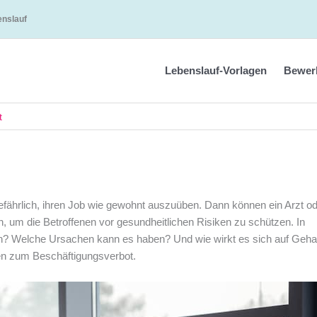
enslauf
Lebenslauf-Vorlagen
Bewer
t
efährlich, ihren Job wie gewohnt auszuüben. Dann können ein Arzt o
, um die Betroffenen vor gesundheitlichen Risiken zu schützen. In
ch? Welche Ursachen kann es haben? Und wie wirkt es sich auf Geha
en zum Beschäftigungsverbot.