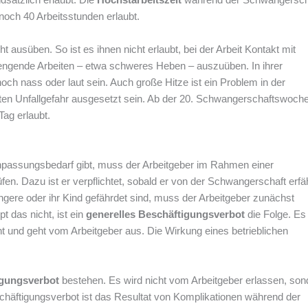
noch 40 Arbeitsstunden erlaubt.
ausüben. So ist es ihnen nicht erlaubt, bei der Arbeit Kontakt mit
trengende Arbeiten – etwa schweres Heben – auszuüben. In ihrer
ch nass oder laut sein. Auch große Hitze ist ein Problem in der
en Unfallgefahr ausgesetzt sein. Ab der 20. Schwangerschaftswoche
Tag erlaubt.
Anpassungsbedarf gibt, muss der Arbeitgeber im Rahmen einer
n. Dazu ist er verpflichtet, sobald er von der Schwangerschaft erfäh
gere oder ihr Kind gefährdet sind, muss der Arbeitgeber zunächst
t das nicht, ist ein
generelles Beschäftigungsverbot
die Folge. Es 
t und geht vom Arbeitgeber aus. Die Wirkung eines betrieblichen
igungsverbot
bestehen. Es wird nicht vom Arbeitgeber erlassen, son
schäftigungsverbot ist das Resultat von Komplikationen während der