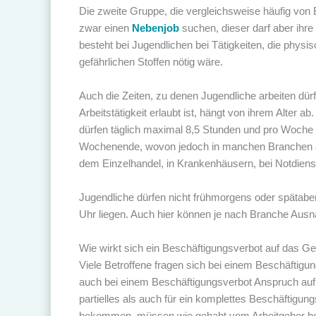
Die zweite Gruppe, die vergleichsweise häufig von 
zwar einen
Nebenjob
suchen, dieser darf aber ihre
besteht bei Jugendlichen bei Tätigkeiten, die phys
gefährlichen Stoffen nötig wäre.
Auch die Zeiten, zu denen Jugendliche arbeiten dür
Arbeitstätigkeit erlaubt ist, hängt von ihrem Alter a
dürfen täglich maximal 8,5 Stunden und pro Woche 
Wochenende, wovon jedoch in manchen Branchen ab
dem Einzelhandel, in Krankenhäusern, bei Notdiens
Jugendliche dürfen nicht frühmorgens oder spätabe
Uhr liegen. Auch hier können je nach Branche Aus
Wie wirkt sich ein Beschäftigungsverbot auf das Ge
Viele Betroffene fragen sich bei einem Beschäftigun
auch bei einem Beschäftigungsverbot Anspruch auf s
partielles als auch für ein komplettes Beschäftigu
bekommen, müssen wie gehabt vom Arbeitgeber bez