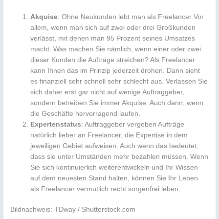
Akquise
: Ohne Neukunden lebt man als Freelancer Vor
allem, wenn man sich auf zwei oder drei Großkunden
verlässt, mit denen man 95 Prozent seines Umsatzes
macht. Was machen Sie nämlich, wenn einer oder zwei
dieser Kunden die Aufträge streichen? Als Freelancer
kann Ihnen das im Prinzip jederzeit drohen. Dann sieht
es finanziell sehr schnell sehr schlecht aus. Verlassen Sie
sich daher erst gar nicht auf wenige Auftraggeber,
sondern betreiben Sie immer Akquise. Auch dann, wenn
die Geschäfte hervorragend laufen.
Expertenstatus
: Auftraggeber vergeben Aufträge
natürlich lieber an Freelancer, die Expertise in dem
jeweiligen Gebiet aufweisen. Auch wenn das bedeutet,
dass sie unter Umständen mehr bezahlen müssen. Wenn
Sie sich kontinuierlich weiterentwickeln und Ihr Wissen
auf dem neuesten Stand halten, können Sie Ihr Leben
als Freelancer vermutlich recht sorgenfrei leben.
Bildnachweis: TDway / Shutterstock.com