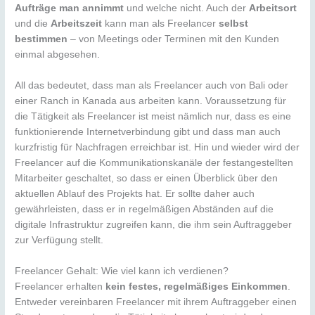
Aufträge man annimmt
und welche nicht. Auch der
Arbeitsort
und die
Arbeitszeit
kann man als Freelancer
selbst
bestimmen
– von Meetings oder Terminen mit den Kunden
einmal abgesehen.
All das bedeutet, dass man als Freelancer auch von Bali oder
einer Ranch in Kanada aus arbeiten kann. Voraussetzung für
die Tätigkeit als Freelancer ist meist nämlich nur, dass es eine
funktionierende Internetverbindung gibt und dass man auch
kurzfristig für Nachfragen erreichbar ist. Hin und wieder wird der
Freelancer auf die Kommunikationskanäle der festangestellten
Mitarbeiter geschaltet, so dass er einen Überblick über den
aktuellen Ablauf des Projekts hat. Er sollte daher auch
gewährleisten, dass er in regelmäßigen Abständen auf die
digitale Infrastruktur zugreifen kann, die ihm sein Auftraggeber
zur Verfügung stellt.
Freelancer Gehalt: Wie viel kann ich verdienen?
Freelancer erhalten
kein festes, regelmäßiges Einkommen
.
Entweder vereinbaren Freelancer mit ihrem Auftraggeber einen