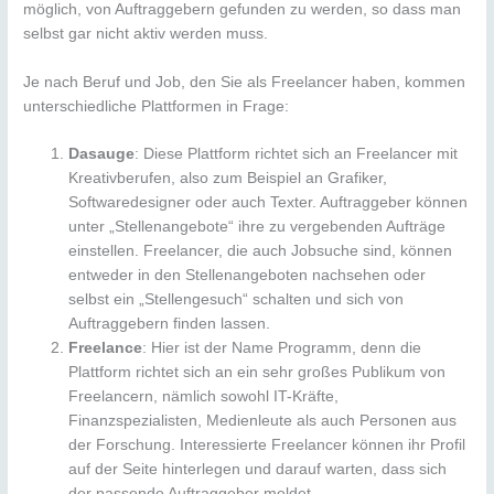
möglich, von Auftraggebern gefunden zu werden, so dass man
selbst gar nicht aktiv werden muss.
Je nach Beruf und Job, den Sie als Freelancer haben, kommen
unterschiedliche Plattformen in Frage:
Dasauge
: Diese Plattform richtet sich an Freelancer mit
Kreativberufen, also zum Beispiel an Grafiker,
Softwaredesigner oder auch Texter. Auftraggeber können
unter „Stellenangebote“ ihre zu vergebenden Aufträge
einstellen. Freelancer, die auch Jobsuche sind, können
entweder in den Stellenangeboten nachsehen oder
selbst ein „Stellengesuch“ schalten und sich von
Auftraggebern finden lassen.
Freelance
: Hier ist der Name Programm, denn die
Plattform richtet sich an ein sehr großes Publikum von
Freelancern, nämlich sowohl IT-Kräfte,
Finanzspezialisten, Medienleute als auch Personen aus
der Forschung. Interessierte Freelancer können ihr Profil
auf der Seite hinterlegen und darauf warten, dass sich
der passende Auftraggeber meldet.