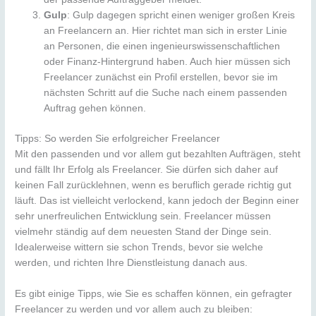
Gulp
: Gulp dagegen spricht einen weniger großen Kreis
an Freelancern an. Hier richtet man sich in erster Linie
an Personen, die einen ingenieurswissenschaftlichen
oder Finanz-Hintergrund haben. Auch hier müssen sich
Freelancer zunächst ein Profil erstellen, bevor sie im
nächsten Schritt auf die Suche nach einem passenden
Auftrag gehen können.
Tipps: So werden Sie erfolgreicher Freelancer
Mit den passenden und vor allem gut bezahlten Aufträgen, steht
und fällt Ihr Erfolg als Freelancer. Sie dürfen sich daher auf
keinen Fall zurücklehnen, wenn es beruflich gerade richtig gut
läuft. Das ist vielleicht verlockend, kann jedoch der Beginn einer
sehr unerfreulichen Entwicklung sein. Freelancer müssen
vielmehr ständig auf dem neuesten Stand der Dinge sein.
Idealerweise wittern sie schon Trends, bevor sie welche
werden, und richten Ihre Dienstleistung danach aus.
Es gibt einige Tipps, wie Sie es schaffen können, ein gefragter
Freelancer zu werden und vor allem auch zu bleiben: