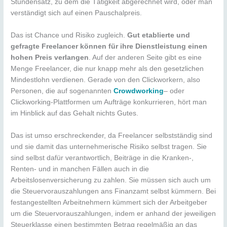
Stundensatz, zu dem die Tätigkeit abgerechnet wird, oder man
verständigt sich auf einen Pauschalpreis.
Das ist Chance und Risiko zugleich.
Gut etablierte und
gefragte Freelancer können für ihre Dienstleistung einen
hohen Preis verlangen
. Auf der anderen Seite gibt es eine
Menge Freelancer, die nur knapp mehr als den gesetzlichen
Mindestlohn verdienen. Gerade von den Clickworkern, also
Personen, die auf sogenannten
Crowdworking
– oder
Clickworking-Plattformen um Aufträge konkurrieren, hört man
im Hinblick auf das Gehalt nichts Gutes.
Das ist umso erschreckender, da Freelancer selbstständig sind
und sie damit das unternehmerische Risiko selbst tragen. Sie
sind selbst dafür verantwortlich, Beiträge in die Kranken-,
Renten- und in manchen Fällen auch in die
Arbeitslosenversicherung zu zahlen. Sie müssen sich auch um
die Steuervorauszahlungen ans Finanzamt selbst kümmern. Bei
festangestellten Arbeitnehmern kümmert sich der Arbeitgeber
um die Steuervorauszahlungen, indem er anhand der jeweiligen
Steuerklasse einen bestimmten Betrag regelmäßig an das