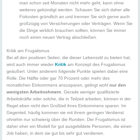
man schon seit Monaten nicht mehr geht, kann ohne
weiteres gekündigt werden. Schauen Sie sich daher alle
Fixkosten gründlich an und trennen Sie sich gerne auch
großzügig von Versicherungen oder Verträgen. Wenn Sie
die Dinge wirklich brauchen sollten, können Sie immer
noch einen neuen Vertrag abschließen.
Kritik am Frugalismus
Bei all den positiven Seiten, die dieser Lebensstil zu bieten hat,
wird auch immer wieder
Kritik
am Konzept des Frugalismus
geäußert. Unter anderem folgende Punkte spielen dabei eine
Rolle: Die Hälfte oder gar 70 Prozent oder mehr des
monatlichen Einkommens anzusparen, gelingt wohl
nur den
wenigsten Arbeitnehmern
. Gerade weniger qualifizierte
Arbeitskräfte oder solche, die in Teilzeit arbeiten, können in der
Regel eben nicht den Großteil ihres Einkommens sparen. Im
Gegenteil, häufig kommen sie mit ihrem geringen Verdienst
ohnehin nur schwierig über die Runden. Der Frugalismus ist
daher eher ein Modell für gut ausgebildete Personen, die einen
Job haben, in dem sie gut bis sehr gut verdienen.