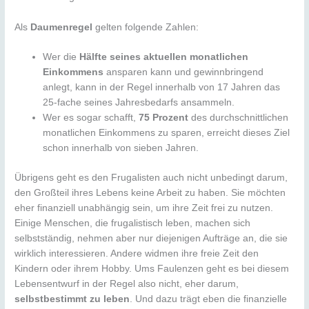
Als
Daumenregel
gelten folgende Zahlen:
Wer die
Hälfte seines aktuellen monatlichen
Einkommens
ansparen kann und gewinnbringend
anlegt, kann in der Regel innerhalb von 17 Jahren das
25-fache seines Jahresbedarfs ansammeln.
Wer es sogar schafft,
75 Prozent
des durchschnittlichen
monatlichen Einkommens zu sparen, erreicht dieses Ziel
schon innerhalb von sieben Jahren.
Übrigens geht es den Frugalisten auch nicht unbedingt darum,
den Großteil ihres Lebens keine Arbeit zu haben. Sie möchten
eher finanziell unabhängig sein, um ihre Zeit frei zu nutzen.
Einige Menschen, die frugalistisch leben, machen sich
selbstständig, nehmen aber nur diejenigen Aufträge an, die sie
wirklich interessieren. Andere widmen ihre freie Zeit den
Kindern oder ihrem Hobby. Ums Faulenzen geht es bei diesem
Lebensentwurf in der Regel also nicht, eher darum,
selbstbestimmt zu leben
. Und dazu trägt eben die finanzielle