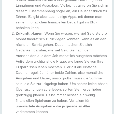
Einnahmen und Ausgaben. Vielleicht trainieren Sie sich in
diesem Zusammenhang sogar an, ein Haushaltsbuch zu
führen. Es gibt aber auch einige Apps, mit denen man
seinen monatlichen finanziellen Bedarf gut im Blick
behalten kann.
Zukunft planen
: Wenn Sie wissen, wie viel Geld Sie pro
Monat theoretisch zurücklegen könnten, kann es an den
nächsten Schritt gehen. Dabei machen Sie sich
Gedanken darüber, wie viel Geld Sie nach dem
Ausscheiden aus dem Job monatlich ausgeben möchten.
Außerdem wichtig ist die Frage, wie lange Sie von Ihren
Ersparnissen leben möchten. Hier gilt die einfache
Daumenregel: Je höher beide Zahlen, also monatliche
Ausgaben und Dauer, umso größer muss die Summe
sein, die Sie zurückgelegt haben. Um später keine bösen
Überraschungen zu erleben, sollten Sie hierbei lieber
großzügig planen. Es ist immer besser, ein wenig
finanziellen Spielraum zu haben. Vor allem für
unerwartete Ausgaben – die ja gerade im Alter
vorkommen können.