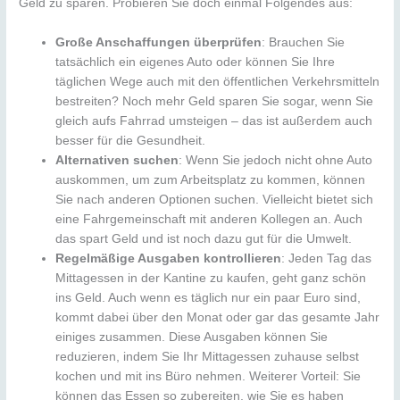
Geld zu sparen. Probieren Sie doch einmal Folgendes aus:
Große Anschaffungen überprüfen
: Brauchen Sie
tatsächlich ein eigenes Auto oder können Sie Ihre
täglichen Wege auch mit den öffentlichen Verkehrsmitteln
bestreiten? Noch mehr Geld sparen Sie sogar, wenn Sie
gleich aufs Fahrrad umsteigen – das ist außerdem auch
besser für die Gesundheit.
Alternativen suchen
: Wenn Sie jedoch nicht ohne Auto
auskommen, um zum Arbeitsplatz zu kommen, können
Sie nach anderen Optionen suchen. Vielleicht bietet sich
eine Fahrgemeinschaft mit anderen Kollegen an. Auch
das spart Geld und ist noch dazu gut für die Umwelt.
Regelmäßige Ausgaben kontrollieren
: Jeden Tag das
Mittagessen in der Kantine zu kaufen, geht ganz schön
ins Geld. Auch wenn es täglich nur ein paar Euro sind,
kommt dabei über den Monat oder gar das gesamte Jahr
einiges zusammen. Diese Ausgaben können Sie
reduzieren, indem Sie Ihr Mittagessen zuhause selbst
kochen und mit ins Büro nehmen. Weiterer Vorteil: Sie
können das Essen so zubereiten, wie Sie es haben