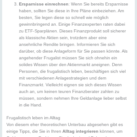
Ersparnisse einrechnen
: Wenn Sie bereits Ersparnisse
haben, sollten Sie diese in Ihre Pläne einbeziehen. Am
besten, Sie legen diese so schnell wie möglich
gewinnbringend an. Einige Finanzexperten raten dabei
zu ETF-Sparplänen. Dieses Finanzprodukt soll sicherer
als klassische Aktien sein, trotzdem aber eine
ansehnliche Rendite bringen. Informieren Sie sich
darüber, ob diese Anlageform für Sie passen könnte. Als
angehender Frugalist müssen Sie sich ohnehin ein
solides Wissen über den Aktienmarkt aneignen. Denn
Personen, die frugalistisch leben, beschäftigen sich viel
mit verschiedenen Anlagestrategien und dem
Finanzmarkt. Vielleicht eignen sie sich dieses Wissen
auch an, um keinen teuren Finanzberater zahlen zu
müssen, sondern nehmen Ihre Geldanlage lieber selbst
in die Hand.
Frugalistisch leben im Alltag
Von diesem eher theoretischen Unterbau abgesehen gibt es
einige Tipps, die Sie in Ihren
Alltag integrieren
können, um