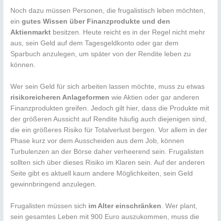
Noch dazu müssen Personen, die frugalistisch leben möchten,
ein
gutes Wissen über Finanzprodukte und den
Aktienmarkt
besitzen. Heute reicht es in der Regel nicht mehr
aus, sein Geld auf dem Tagesgeldkonto oder gar dem
Sparbuch anzulegen, um später von der Rendite leben zu
können.
Wer sein Geld für sich arbeiten lassen möchte, muss zu etwas
risikoreicheren Anlageformen
wie Aktien oder gar anderen
Finanzprodukten greifen. Jedoch gilt hier, dass die Produkte mit
der größeren Aussicht auf Rendite häufig auch diejenigen sind,
die ein größeres Risiko für Totalverlust bergen. Vor allem in der
Phase kurz vor dem Ausscheiden aus dem Job, können
Turbulenzen an der Börse daher verheerend sein. Frugalisten
sollten sich über dieses Risiko im Klaren sein. Auf der anderen
Seite gibt es aktuell kaum andere Möglichkeiten, sein Geld
gewinnbringend anzulegen.
Frugalisten müssen sich
im Alter einschränken
. Wer plant,
sein gesamtes Leben mit 900 Euro auszukommen, muss die