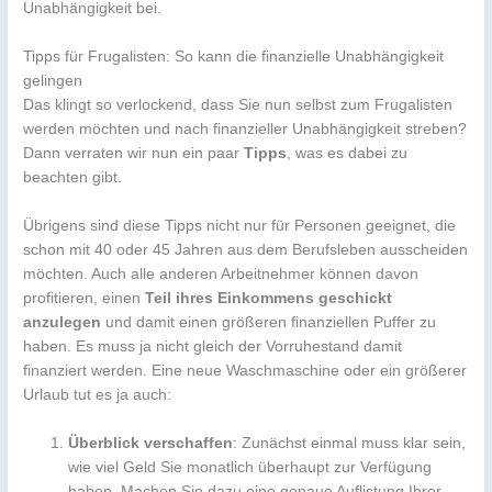
Unabhängigkeit bei.
Tipps für Frugalisten: So kann die finanzielle Unabhängigkeit
gelingen
Das klingt so verlockend, dass Sie nun selbst zum Frugalisten
werden möchten und nach finanzieller Unabhängigkeit streben?
Dann verraten wir nun ein paar
Tipps
, was es dabei zu
beachten gibt.
Übrigens sind diese Tipps nicht nur für Personen geeignet, die
schon mit 40 oder 45 Jahren aus dem Berufsleben ausscheiden
möchten. Auch alle anderen Arbeitnehmer können davon
profitieren, einen
Teil ihres Einkommens geschickt
anzulegen
und damit einen größeren finanziellen Puffer zu
haben. Es muss ja nicht gleich der Vorruhestand damit
finanziert werden. Eine neue Waschmaschine oder ein größerer
Urlaub tut es ja auch:
Überblick verschaffen
: Zunächst einmal muss klar sein,
wie viel Geld Sie monatlich überhaupt zur Verfügung
haben. Machen Sie dazu eine genaue Auflistung Ihrer