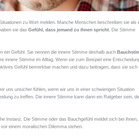
Situationen zu Wort melden. Manche Menschen beschreiben sie als 
 haben sie das
Gefühl, dass jemand zu ihnen spricht
. Die Stimme
n ein Gefühl. Sie nennen die innere Stimme deshalb auch
Bauchsti
re innere Stimme im Alltag. Wenn sie zum Beispiel eine Entscheidun
tinktives Gefühl bemerkbar machen und dazu beitragen, dass sie sich 
r uns unsicher fühlen, wenn wir uns in einer schwierigen Situation
eidung zu treffen. Die innere Stimme kann dann ein Ratgeber sein, de
he Instanz. Die Stimme oder das Bauchgefühl meldet sich bei ihnen
der vor einem moralischen Dilemma stehen.