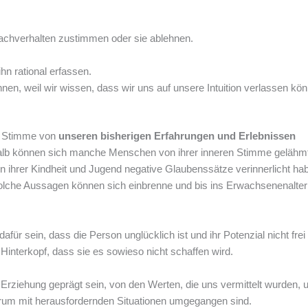
achverhalten zustimmen oder sie ablehnen.
n rational erfassen.
nnen, weil wir wissen, dass wir uns auf unsere Intuition verlassen kö
e Stimme von
unseren bisherigen Erfahrungen und Erlebnissen
shalb können sich manche Menschen von ihrer inneren Stimme gelähm
 ihrer Kindheit und Jugend negative Glaubenssätze verinnerlicht ha
 Solche Aussagen können sich einbrenne und bis ins Erwachsenenalter
ür sein, dass die Person unglücklich ist und ihr Potenzial nicht frei
Hinterkopf, dass sie es sowieso nicht schaffen wird.
Erziehung geprägt sein, von den Werten, die uns vermittelt wurden, 
rum mit herausfordernden Situationen umgegangen sind.