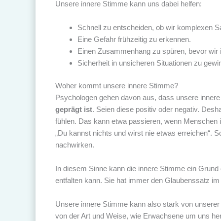
Unsere innere Stimme kann uns dabei helfen:
Schnell zu entscheiden, ob wir komplexen S
Eine Gefahr frühzeitig zu erkennen.
Einen Zusammenhang zu spüren, bevor wir ih
Sicherheit in unsicheren Situationen zu gewi
Woher kommt unsere innere Stimme?
Psychologen gehen davon aus, dass unsere inner
geprägt ist
. Seien diese positiv oder negativ. De
fühlen. Das kann etwa passieren, wenn Menschen in
„Du kannst nichts und wirst nie etwas erreichen“.
nachwirken.
In diesem Sinne kann die innere Stimme ein Grund daf
entfalten kann. Sie hat immer den Glaubenssatz im 
Unsere innere Stimme kann also stark von unserer 
von der Art und Weise, wie Erwachsene um uns he