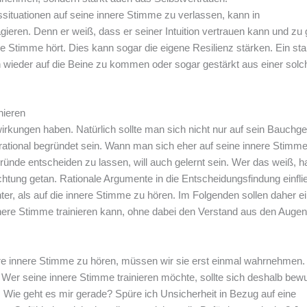
sssituationen auf seine innere Stimme zu verlassen, kann in
ieren. Denn er weiß, dass er seiner Intuition vertrauen kann und zu
 Stimme hört. Dies kann sogar die eigene Resilienz stärken. Ein sta
n wieder auf die Beine zu kommen oder sogar gestärkt aus einer solc
nieren
irkungen haben. Natürlich sollte man sich nicht nur auf sein Bauchge
tional begründet sein. Wann man sich eher auf seine innere Stimm
Gründe entscheiden zu lassen, will auch gelernt sein. Wer das weiß, h
Richtung getan. Rationale Argumente in die Entscheidungsfindung einfl
hter, als auf die innere Stimme zu hören. Im Folgenden sollen daher e
nere Stimme trainieren kann, ohne dabei den Verstand aus den Augen
e innere Stimme zu hören, müssen wir sie erst einmal wahrnehmen.
. Wer seine innere Stimme trainieren möchte, sollte sich deshalb bew
Wie geht es mir gerade? Spüre ich Unsicherheit in Bezug auf eine