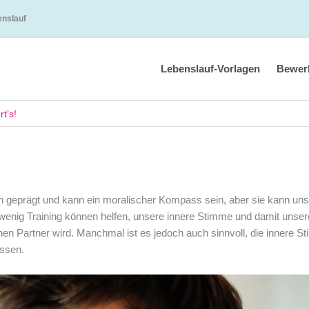
enslauf
Lebenslauf-Vorlagen
Bewer
t’s!
n geprägt und kann ein moralischer Kompass sein, aber sie kann uns
wenig Training können helfen, unsere innere Stimme und damit unser
chen Partner wird. Manchmal ist es jedoch auch sinnvoll, die innere 
assen.