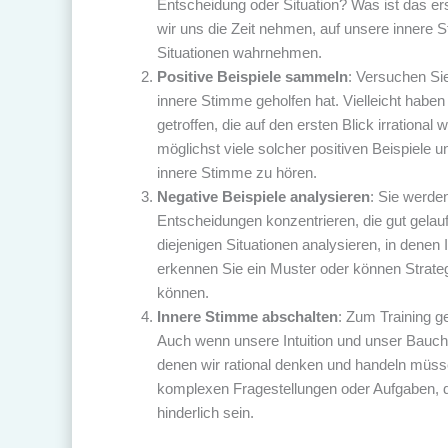
Entscheidung oder Situation? Was ist das ers
wir uns die Zeit nehmen, auf unsere innere 
Situationen wahrnehmen.
Positive Beispiele sammeln
: Versuchen Sie
innere Stimme geholfen hat. Vielleicht habe
getroffen, die auf den ersten Blick irrational
möglichst viele solcher positiven Beispiele u
innere Stimme zu hören.
Negative Beispiele analysieren
: Sie werden
Entscheidungen konzentrieren, die gut gelau
diejenigen Situationen analysieren, in denen
erkennen Sie ein Muster oder können Strateg
können.
Innere Stimme abschalten
: Zum Training 
Auch wenn unsere Intuition und unser Bauchg
denen wir rational denken und handeln müs
komplexen Fragestellungen oder Aufgaben, di
hinderlich sein.