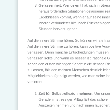
Gelassenheit
: Wer gelernt hat, sich in Stre
herausfordernden Situationen gelassener reag
Ergebnissen kommt, wenn er auf seine innere
innerer Verbündeter hilft, nach Rückschläge
Situation hervorzugehen.
Auf die innere Stimme hören: So können wir sie trai
Auf die innere Stimme zu hören, kann positive Ausw
verlassen. Denn manche Entscheidungen müssen ra
verlassen sollte und wann es besser ist, rationale 
schon den ersten wichtigen Schritt in die richtige 
zu lassen, fällt den meisten Menschen deutlich leic
Möglichkeiten aufgezeigt werden, wie man seine in
verlieren:
Zeit für Selbstreflexion nehmen
: Um unser
Gerade im stressigen Alltag fällt das schwer
Auszeiten nehmen und nach innen lauschen: 