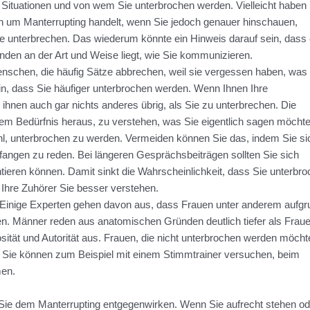
 Situationen und von wem Sie unterbrochen werden. Vielleicht haben 
ch um Manterrupting handelt, wenn Sie jedoch genauer hinschauen,
ie unterbrechen. Das wiederum könnte ein Hinweis darauf sein, dass
den an der Art und Weise liegt, wie Sie kommunizieren.
nschen, die häufig Sätze abbrechen, weil sie vergessen haben, was 
in, dass Sie häufiger unterbrochen werden. Wenn Ihnen Ihre
 ihnen auch gar nichts anderes übrig, als Sie zu unterbrechen. Die
m Bedürfnis heraus, zu verstehen, was Sie eigentlich sagen möchte
hl, unterbrochen zu werden. Vermeiden können Sie das, indem Sie si
nfangen zu reden. Bei längeren Gesprächsbeiträgen sollten Sie sich
ntieren können. Damit sinkt die Wahrscheinlichkeit, dass Sie unterbr
 Ihre Zuhörer Sie besser verstehen.
 Einige Experten gehen davon aus, dass Frauen unter anderem aufgr
en. Männer reden aus anatomischen Gründen deutlich tiefer als Frau
osität und Autorität aus. Frauen, die nicht unterbrochen werden möcht
 Sie können zum Beispiel mit einem Stimmtrainer versuchen, beim
men.
Sie dem Manterrupting entgegenwirken. Wenn Sie aufrecht stehen od