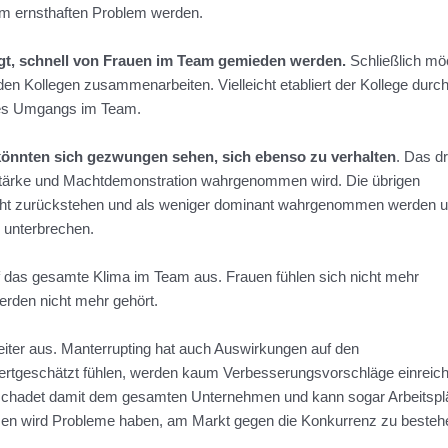
em ernsthaften Problem werden.
igt, schnell von Frauen im Team gemieden werden.
Schließlich mö
en Kollegen zusammenarbeiten. Vielleicht etabliert der Kollege durc
des Umgangs im Team.
könnten sich gezwungen sehen, sich ebenso zu verhalten
. Das d
Stärke und Machtdemonstration wahrgenommen wird. Die übrigen
nicht zurückstehen und als weniger dominant wahrgenommen werden 
 unterbrechen.
uf das gesamte Klima im Team aus. Frauen fühlen sich nicht mehr
erden nicht mehr gehört.
beiter aus. Manterrupting hat auch Auswirkungen auf den
wertgeschätzt fühlen, werden kaum Verbesserungsvorschläge einreic
g schadet damit dem gesamten Unternehmen und kann sogar Arbeitspl
men wird Probleme haben, am Markt gegen die Konkurrenz zu besteh