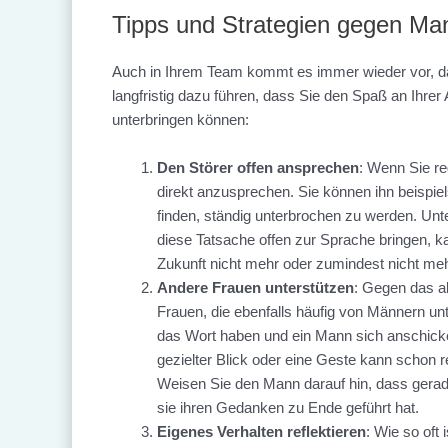
Tipps und Strategien gegen Man
Auch in Ihrem Team kommt es immer wieder vor, das
langfristig dazu führen, dass Sie den Spaß an Ihrer 
unterbringen können:
Den Störer offen ansprechen
: Wenn Sie re
direkt anzusprechen. Sie können ihn beispie
finden, ständig unterbrochen zu werden. Unt
diese Tatsache offen zur Sprache bringen, ka
Zukunft nicht mehr oder zumindest nicht mehr
Andere Frauen unterstützen
: Gegen das a
Frauen, die ebenfalls häufig von Männern un
das Wort haben und ein Mann sich anschicken
gezielter Blick oder eine Geste kann schon r
Weisen Sie den Mann darauf hin, dass gerad
sie ihren Gedanken zu Ende geführt hat.
Eigenes Verhalten reflektieren
: Wie so oft 