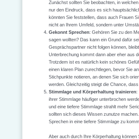
Zunächst sollten Sie beobachten, in welchen
nur den Eindruck, dass es sich hauptsächli
könnten Sie feststellen, dass auch Frauen S
nicht an Ihrem Umfeld, sondern unter Umstän
Gekonnt Sprechen
: Gehören Sie zu den Me
sagen wollten? Das kann ein Grund dafür se
Gesprächspartner nicht folgen können, bleibt
Unterbrechung kommt dann aber eher aus de
Trotzdem ist es natürlich kein schönes Gefü
einen klaren Plan zurechtlegen, bevor Sie a
Stichpunkte notieren, an denen Sie sich orie
werden. Gleichzeitig steigt die Chance, dass
Stimmlage und Körperhaltung trainieren
:
ihrer Stimmlage häufiger unterbrochen werd
und eine tiefere Stimmlage strahlt mehr Seri
sollten sich dieses Wissen zunutze machen.
Sprechen in eine tiefere Stimmlage zu kom
Aber auch durch Ihre Körperhaltung können 