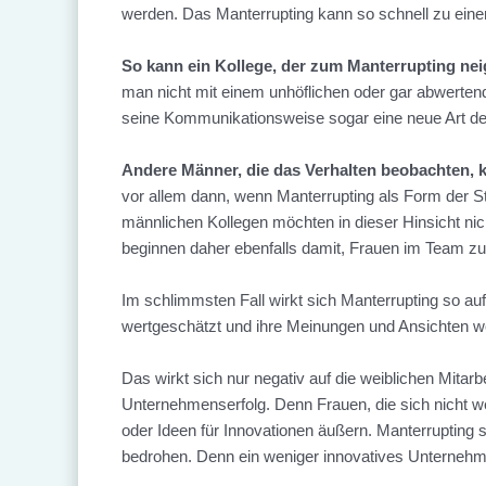
werden. Das Manterrupting kann so schnell zu ein
So kann ein Kollege, der zum Manterrupting ne
man nicht mit einem unhöflichen oder gar abwertend
seine Kommunikationsweise sogar eine neue Art 
Andere Männer, die das Verhalten beobachten, 
vor allem dann, wenn Manterrupting als Form der 
männlichen Kollegen möchten in dieser Hinsicht 
beginnen daher ebenfalls damit, Frauen im Team zu
Im schlimmsten Fall wirkt sich Manterrupting so a
wertgeschätzt und ihre Meinungen und Ansichten w
Das wirkt sich nur negativ auf die weiblichen Mitar
Unternehmenserfolg. Denn Frauen, die sich nicht 
oder Ideen für Innovationen äußern. Manterruptin
bedrohen. Denn ein weniger innovatives Unterneh