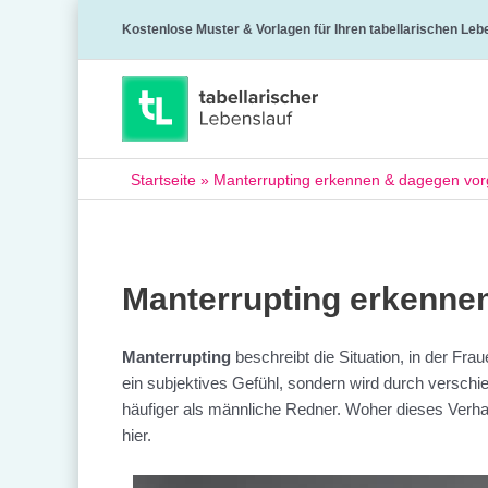
Kostenlose Muster & Vorlagen für Ihren tabellarischen Leb
Startseite
»
Manterrupting erkennen & dagegen vo
Manterrupting erkenne
Manterrupting
beschreibt die Situation, in der Fr
ein subjektives Gefühl, sondern wird durch versch
häufiger als männliche Redner. Woher dieses Verh
hier.