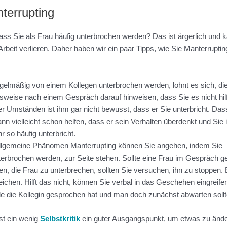
terrupting
s Sie als Frau häufig unterbrochen werden? Das ist ärgerlich und 
Arbeit verlieren. Daher haben wir ein paar Tipps, wie Sie Manterruptin
gelmäßig von einem Kollegen unterbrochen werden, lohnt es sich, di
lsweise nach einem Gespräch darauf hinweisen, dass Sie es nicht hil
er Umständen ist ihm gar nicht bewusst, dass er Sie unterbricht. Das
nn vielleicht schon helfen, dass er sein Verhalten überdenkt und Sie 
 so häufig unterbricht.
llgemeine Phänomen Manterrupting können Sie angehen, indem Sie
terbrochen werden, zur Seite stehen. Sollte eine Frau im Gespräch g
, die Frau zu unterbrechen, sollten Sie versuchen, ihn zu stoppen. 
eichen. Hilft das nicht, können Sie verbal in das Geschehen eingreife
e die Kollegin gesprochen hat und man doch zunächst abwarten sollt
ist ein wenig
Selbstkritik
ein guter Ausgangspunkt, um etwas zu ände