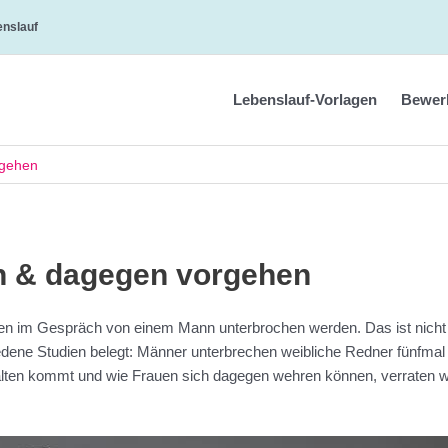
enslauf
Lebenslauf-Vorlagen
Bewer
rgehen
n & dagegen vorgehen
auen im Gespräch von einem Mann unterbrochen werden. Das ist nicht
iedene Studien belegt: Männer unterbrechen weibliche Redner fünfmal
alten kommt und wie Frauen sich dagegen wehren können, verraten w