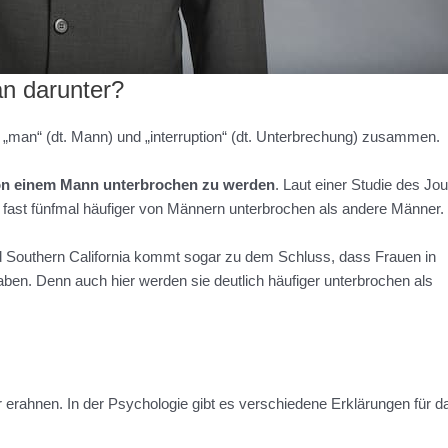
an darunter?
 „man“ (dt. Mann) und „interruption“ (dt. Unterbrechung) zusammen.
n einem Mann unterbrochen zu werden
. Laut einer Studie des Jou
fast fünfmal häufiger von Männern unterbrochen als andere Männer.
and Southern California kommt sogar zu dem Schluss, dass Frauen in
en. Denn auch hier werden sie deutlich häufiger unterbrochen als
 erahnen. In der Psychologie gibt es verschiedene Erklärungen für d