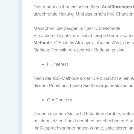
Das macht es ihm einfacher, Ihren
Ausführungen 
abwehrende Haltung. Und das erhöht Ihre Chancen
Menschen überzeugen mit der ICE-Methode
Ein anderer Ansatz, der jedoch einige Gemeinsamkei
Methode
. ICE ist ein Akronym, also ein Wort, da
für diese Technik von zentraler Bedeutung sind:
I = Interest
Nach der ICE-Methode sollen Sie zunächst einen
A
diesem Punkt aus bauen Sie Ihre Argumentation auf
C = Concern
Danach machen Sie sich Gedanken darüber, welch
mit dem letzten Punkt der oben beschriebenen Strate
Ihr Gesprächspartner haben könnte, antizipieren und