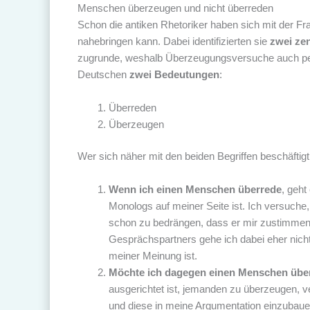
Menschen überzeugen und nicht überreden
Schon die antiken Rhetoriker haben sich mit der F
nahebringen kann. Dabei identifizierten sie
zwei ze
zugrunde, weshalb Überzeugungsversuche auch pe
Deutschen
zwei Bedeutungen
:
Überreden
Überzeugen
Wer sich näher mit den beiden Begriffen beschäftigt,
Wenn ich einen Menschen überrede
, geht
Monologs auf meiner Seite ist. Ich versuche
schon zu bedrängen, dass er mir zustimmen 
Gesprächspartners gehe ich dabei eher nicht
meiner Meinung ist.
Möchte ich dagegen einen Menschen übe
ausgerichtet ist, jemanden zu überzeugen, v
und diese in meine Argumentation einzubaue