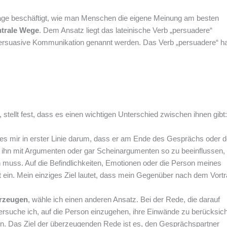
rage beschäftigt, wie man Menschen die eigene Meinung am besten
ntrale Wege
. Dem Ansatz liegt das lateinische Verb „persuadere“
rsuasive Kommunikation genannt werden. Das Verb „persuadere“ ha
 stellt fest, dass es einen wichtigen Unterschied zwischen ihnen gibt:
 es mir in erster Linie darum, dass er am Ende des Gesprächs oder 
, ihn mit Argumenten oder gar Scheinargumenten so zu beeinflussen, 
muss. Auf die Befindlichkeiten, Emotionen oder die Person meines
 ein. Mein einziges Ziel lautet, dass mein Gegenüber nach dem Vort
rzeugen
, wähle ich einen anderen Ansatz. Bei der Rede, die darauf
ersuche ich, auf die Person einzugehen, ihre Einwände zu berücksich
n. Das Ziel der überzeugenden Rede ist es, den Gesprächspartner