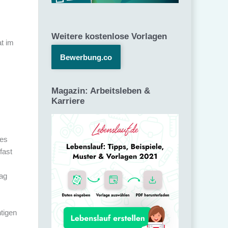
Weitere kostenlose Vorlagen
t im
Bewerbung.co
Magazin: Arbeitsleben &
Karriere
des
fast
rag
tigen