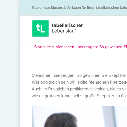
Kostenlose Muster & Vorlagen für Ihren tabellarischen Leb
Startseite
»
Menschen überzeugen: So gewinnen Sie 
Menschen überzeugen: So gewinnen Sie Skeptiker f
Wer erfolgreich sein will, sollte
Menschen überzeu
Auch im Privatleben profitieren diejenigen, die es
wie es gelingen kann, selbst große Skeptiker zu üb