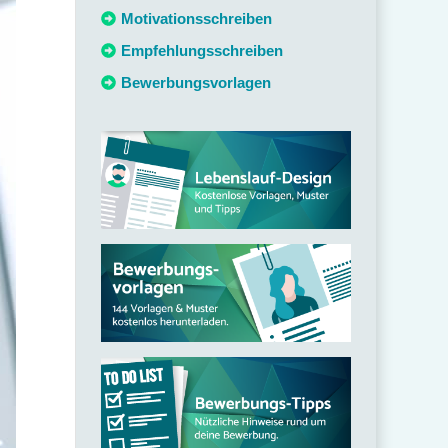
c
Motivationsschreiben
h
Empfehlungsschreiben
:
Bewerbungsvorlagen