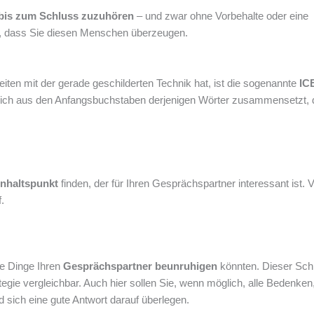
bis zum Schluss zuzuhören
– und zwar ohne Vorbehalte oder eine
, dass Sie diesen Menschen überzeugen.
ten mit der gerade geschilderten Technik hat, ist die sogenannte
IC
s sich aus den Anfangsbuchstaben derjenigen Wörter zusammensetzt, 
nhaltspunkt
finden, der für Ihren Gesprächspartner interessant ist. 
.
e Dinge Ihren
Gesprächspartner beunruhigen
könnten. Dieser Schri
gie vergleichbar. Auch hier sollen Sie, wenn möglich, alle Bedenken,
 sich eine gute Antwort darauf überlegen.