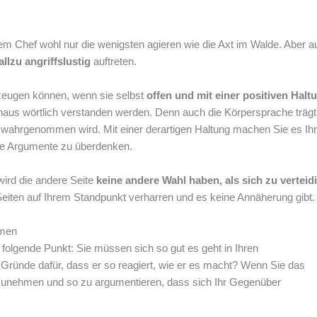
m Chef wohl nur die wenigsten agieren wie die Axt im Walde. Aber a
allzu angriffslustig
auftreten.
zeugen können, wenn sie selbst
offen und mit einer positiven Halt
chaus wörtlich verstanden werden. Denn auch die Körpersprache träg
n wahrgenommen wird. Mit einer derartigen Haltung machen Sie es I
hre Argumente zu überdenken.
wird die andere Seite
keine andere Wahl haben, als sich zu verteid
Seiten auf Ihrem Standpunkt verharren und es keine Annäherung gibt.
hmen
folgende Punkt: Sie müssen sich so gut es geht in Ihren
 Gründe dafür, dass er so reagiert, wie er es macht? Wenn Sie das
egzunehmen und so zu argumentieren, dass sich Ihr Gegenüber