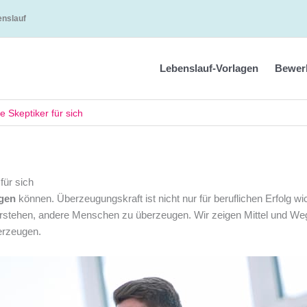
enslauf
Lebenslauf-Vorlagen
Bewer
Skeptiker für sich
ür sich
gen
können. Überzeugungskraft ist nicht nur für beruflichen Erfolg wic
 verstehen, andere Menschen zu überzeugen. Wir zeigen Mittel und We
erzeugen.