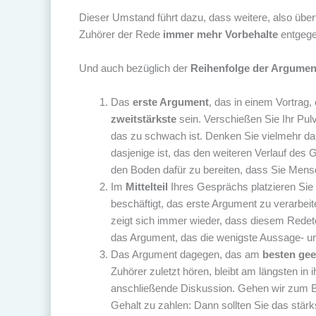
Dieser Umstand führt dazu, dass weitere, also übe
Zuhörer der Rede
immer mehr Vorbehalte
entgegen
Und auch bezüglich der
Reihenfolge der Argumen
Das
erste Argument
, das in einem Vortrag
zweitstärkste
sein. Verschießen Sie Ihr Pulv
das zu schwach ist. Denken Sie vielmehr da
dasjenige ist, das den weiteren Verlauf des
den Boden dafür zu bereiten, dass Sie Men
Im
Mittelteil
Ihres Gesprächs platzieren Sie
beschäftigt, das erste Argument zu verarbei
zeigt sich immer wieder, dass diesem Redet
das Argument, das die wenigste Aussage- u
Das Argument dagegen, das am
besten gee
Zuhörer zuletzt hören, bleibt am längsten in
anschließende Diskussion. Gehen wir zum B
Gehalt zu zahlen: Dann sollten Sie das stä