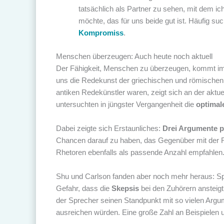
tatsächlich als Partner zu sehen, mit dem 
möchte, das für uns beide gut ist. Häufig su
Kompromiss
.
Menschen überzeugen: Auch heute noch aktuell
Der Fähigkeit, Menschen zu überzeugen, kommt i
uns die Redekunst der griechischen und römischen 
antiken Redekünstler waren, zeigt sich an der akt
untersuchten in jüngster Vergangenheit die
optimal
Dabei zeigte sich Erstaunliches:
Drei Argumente p
Chancen darauf zu haben, das Gegenüber mit der R
Rhetoren ebenfalls als passende Anzahl empfahlen
Shu und Carlson fanden aber noch mehr heraus: Spr
Gefahr, dass die
Skepsis
bei den Zuhörern ansteig
der Sprecher seinen Standpunkt mit so vielen Ar
ausreichen würden. Eine große Zahl an Beispielen