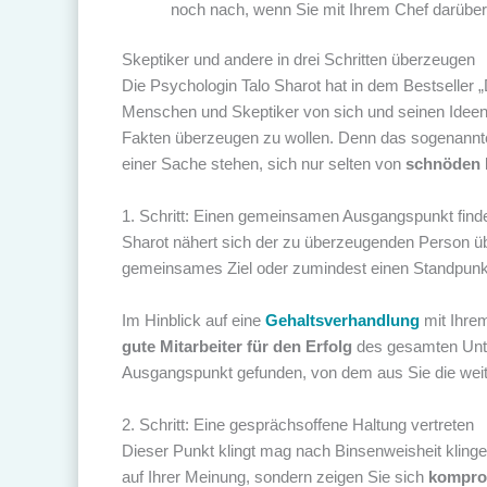
noch nach, wenn Sie mit Ihrem Chef darüber 
Skeptiker und andere in drei Schritten überzeugen
Die Psychologin Talo Sharot hat in dem Bestseller 
Menschen und Skeptiker von sich und seinen Ideen
Fakten überzeugen zu wollen. Denn das sogenann
einer Sache stehen, sich nur selten von
schnöden 
1. Schritt: Einen gemeinsamen Ausgangspunkt find
Sharot nähert sich der zu überzeugenden Person ü
gemeinsames Ziel oder zumindest einen Standpunkt
Im Hinblick auf eine
Gehaltsverhandlung
mit Ihrem
gute Mitarbeiter für den Erfolg
des gesamten Unte
Ausgangspunkt gefunden, von dem aus Sie die weit
2. Schritt: Eine gesprächsoffene Haltung vertreten
Dieser Punkt klingt mag nach Binsenweisheit klingen
auf Ihrer Meinung, sondern zeigen Sie sich
kompro