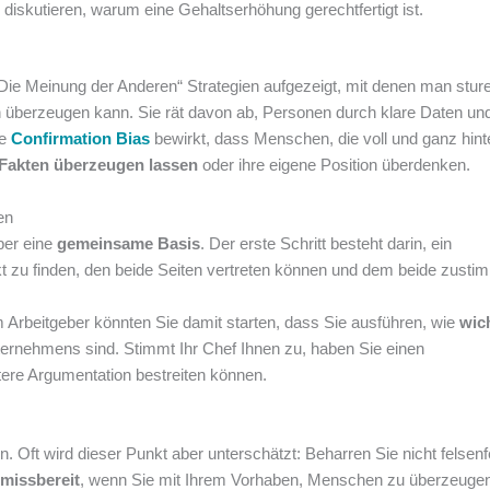
diskutieren, warum eine Gehaltserhöhung gerechtfertigt ist.
„Die Meinung der Anderen“ Strategien aufgezeigt, mit denen man stur
 überzeugen kann. Sie rät davon ab, Personen durch klare Daten un
te
Confirmation Bias
bewirkt, dass Menschen, die voll und ganz hint
Fakten überzeugen lassen
oder ihre eigene Position überdenken.
en
ber eine
gemeinsame Basis
. Der erste Schritt besteht darin, ein
 zu finden, den beide Seiten vertreten können und dem beide zusti
 Arbeitgeber könnten Sie damit starten, dass Sie ausführen, wie
wic
rnehmens sind. Stimmt Ihr Chef Ihnen zu, haben Sie einen
ere Argumentation bestreiten können.
. Oft wird dieser Punkt aber unterschätzt: Beharren Sie nicht felsenf
missbereit
, wenn Sie mit Ihrem Vorhaben, Menschen zu überzeugen