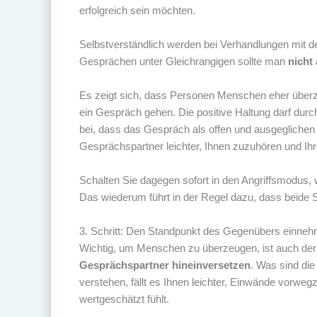
erfolgreich sein möchten.
Selbstverständlich werden bei Verhandlungen mit de
Gesprächen unter Gleichrangigen sollte man
nicht 
Es zeigt sich, dass Personen Menschen eher über
ein Gespräch gehen. Die positive Haltung darf dur
bei, dass das Gespräch als offen und ausgegliche
Gesprächspartner leichter, Ihnen zuzuhören und I
Schalten Sie dagegen sofort in den Angriffsmodus, 
Das wiederum führt in der Regel dazu, dass beide 
3. Schritt: Den Standpunkt des Gegenübers einne
Wichtig, um Menschen zu überzeugen, ist auch der 
Gesprächspartner hineinversetzen
. Was sind die
verstehen, fällt es Ihnen leichter, Einwände vorw
wertgeschätzt fühlt.