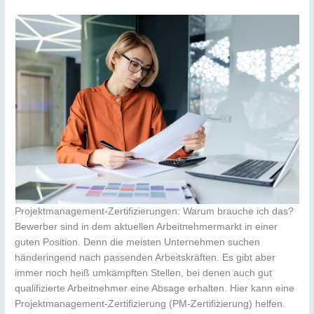
Projektmanagement-Zertifizierungen: Warum brauche ich das?
Bewerber sind in dem aktuellen Arbeitnehmermarkt in einer
guten Position. Denn die meisten Unternehmen suchen
händeringend nach passenden Arbeitskräften. Es gibt aber
immer noch heiß umkämpften Stellen, bei denen auch gut
qualifizierte Arbeitnehmer eine Absage erhalten. Hier kann eine
Projektmanagement-Zertifizierung (PM-Zertifizierung) helfen.