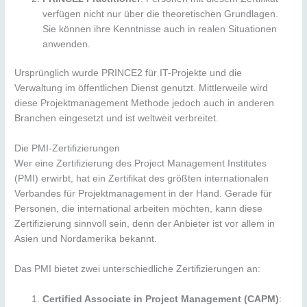
verfügen nicht nur über die theoretischen Grundlagen.
Sie können ihre Kenntnisse auch in realen Situationen
anwenden.
Ursprünglich wurde PRINCE2 für IT-Projekte und die
Verwaltung im öffentlichen Dienst genutzt. Mittlerweile wird
diese Projektmanagement Methode jedoch auch in anderen
Branchen eingesetzt und ist weltweit verbreitet.
Die PMI-Zertifizierungen
Wer eine Zertifizierung des Project Management Institutes
(PMI) erwirbt, hat ein Zertifikat des größten internationalen
Verbandes für Projektmanagement in der Hand. Gerade für
Personen, die international arbeiten möchten, kann diese
Zertifizierung sinnvoll sein, denn der Anbieter ist vor allem in
Asien und Nordamerika bekannt.
Das PMI bietet zwei unterschiedliche Zertifizierungen an:
Certified Associate in Project Management (CAPM)
: