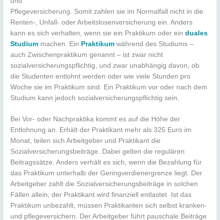
und
Pflegeversicherung. Somit zahlen sie im Normalfall nicht in die
Renten-, Unfall- oder Arbeitslosenversicherung ein. Anders
kann es sich verhalten, wenn sie ein Praktikum oder ein
duales
Studium
machen. Ein
Praktikum
während des Studiums –
auch Zwischenpraktikum genannt – ist zwar nicht
sozialversicherungspflichtig, und zwar unabhängig davon, ob
die Studenten entlohnt werden oder wie viele Stunden pro
Woche sie im Praktikum sind. Ein Praktikum vor oder nach dem
Studium kann jedoch sozialversicherungspflichtig sein.
Bei Vor- oder Nachpraktika kommt es auf die Höhe der
Entlohnung an. Erhält der Praktikant mehr als 325 Euro im
Monat, teilen sich Arbeitgeber und Praktikant die
Sozialversicherungsbeiträge. Dabei gelten die regulären
Beitragssätze. Anders verhält es sich, wenn die Bezahlung für
das Praktikum unterhalb der Geringverdienergrenze liegt. Der
Arbeitgeber zahlt die Sozialversicherungsbeiträge in solchen
Fällen allein; der Praktikant wird finanziell entlastet. Ist das
Praktikum unbezahlt, müssen Praktikanten sich selbst kranken-
und pflegeversichern. Der Arbeitgeber führt pauschale Beiträge