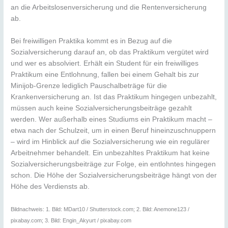
an die Arbeitslosenversicherung und die Rentenversicherung
ab.
Bei freiwilligen Praktika kommt es in Bezug auf die
Sozialversicherung darauf an, ob das Praktikum vergütet wird
und wer es absolviert. Erhält ein Student für ein freiwilliges
Praktikum eine Entlohnung, fallen bei einem Gehalt bis zur
Minijob-Grenze lediglich Pauschalbeträge für die
Krankenversicherung an. Ist das Praktikum hingegen unbezahlt,
müssen auch keine Sozialversicherungsbeiträge gezahlt
werden. Wer außerhalb eines Studiums ein Praktikum macht –
etwa nach der Schulzeit, um in einen Beruf hineinzuschnuppern
– wird im Hinblick auf die Sozialversicherung wie ein regulärer
Arbeitnehmer behandelt. Ein unbezahltes Praktikum hat keine
Sozialversicherungsbeiträge zur Folge, ein entlohntes hingegen
schon. Die Höhe der Sozialversicherungsbeiträge hängt von der
Höhe des Verdiensts ab.
Bildnachweis: 1. Bild: MDart10 / Shutterstock.com; 2. Bild: Anemone123 /
pixabay.com; 3. Bild: Engin_Akyurt / pixabay.com