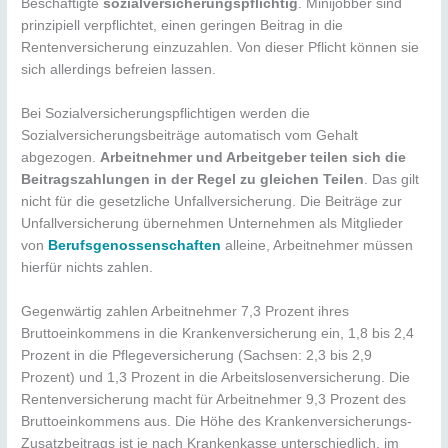
Beschäftigte
sozialversicherungspflichtig
. Minijobber sind
prinzipiell verpflichtet, einen geringen Beitrag in die
Rentenversicherung einzuzahlen. Von dieser Pflicht können sie
sich allerdings befreien lassen.
Bei Sozialversicherungspflichtigen werden die
Sozialversicherungsbeiträge automatisch vom Gehalt
abgezogen.
Arbeitnehmer und Arbeitgeber teilen sich die
Beitragszahlungen in der Regel zu gleichen Teilen
. Das gilt
nicht für die gesetzliche Unfallversicherung. Die Beiträge zur
Unfallversicherung übernehmen Unternehmen als Mitglieder
von
Berufsgenossenschaften
alleine, Arbeitnehmer müssen
hierfür nichts zahlen.
Gegenwärtig zahlen Arbeitnehmer 7,3 Prozent ihres
Bruttoeinkommens in die Krankenversicherung ein, 1,8 bis 2,4
Prozent in die Pflegeversicherung (Sachsen: 2,3 bis 2,9
Prozent) und 1,3 Prozent in die Arbeitslosenversicherung. Die
Rentenversicherung macht für Arbeitnehmer 9,3 Prozent des
Bruttoeinkommens aus. Die Höhe des Krankenversicherungs-
Zusatzbeitrags ist je nach Krankenkasse unterschiedlich, im