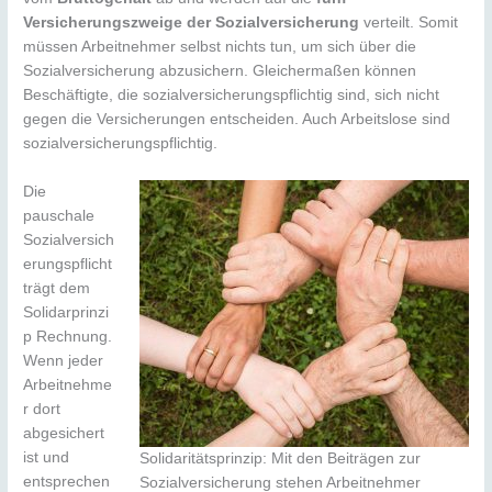
Versicherungszweige der Sozialversicherung
verteilt. Somit
müssen Arbeitnehmer selbst nichts tun, um sich über die
Sozialversicherung abzusichern. Gleichermaßen können
Beschäftigte, die sozialversicherungspflichtig sind, sich nicht
gegen die Versicherungen entscheiden. Auch Arbeitslose sind
sozialversicherungspflichtig.
Die
pauschale
Sozialversich
erungspflicht
trägt dem
Solidarprinzi
p Rechnung.
Wenn jeder
Arbeitnehme
r dort
abgesichert
ist und
Solidaritätsprinzip: Mit den Beiträgen zur
entsprechen
Sozialversicherung stehen Arbeitnehmer