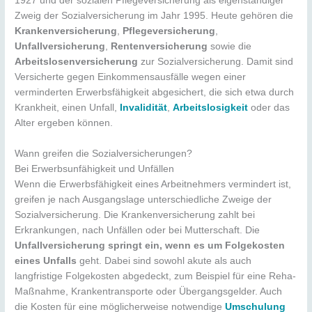
1927 und der sozialen Pflegeversicherung als eigenständiger
Zweig der Sozialversicherung im Jahr 1995. Heute gehören die
Krankenversicherung
,
Pflegeversicherung
,
Unfallversicherung
,
Rentenversicherung
sowie die
Arbeitslosenversicherung
zur Sozialversicherung. Damit sind
Versicherte gegen Einkommensausfälle wegen einer
verminderten Erwerbsfähigkeit abgesichert, die sich etwa durch
Krankheit, einen Unfall,
Invalidität
,
Arbeitslosigkeit
oder das
Alter ergeben können.
Wann greifen die Sozialversicherungen?
Bei Erwerbsunfähigkeit und Unfällen
Wenn die Erwerbsfähigkeit eines Arbeitnehmers vermindert ist,
greifen je nach Ausgangslage unterschiedliche Zweige der
Sozialversicherung. Die Krankenversicherung zahlt bei
Erkrankungen, nach Unfällen oder bei Mutterschaft. Die
Unfallversicherung springt ein, wenn es um Folgekosten
eines Unfalls
geht. Dabei sind sowohl akute als auch
langfristige Folgekosten abgedeckt, zum Beispiel für eine Reha-
Maßnahme, Krankentransporte oder Übergangsgelder. Auch
die Kosten für eine möglicherweise notwendige
Umschulung