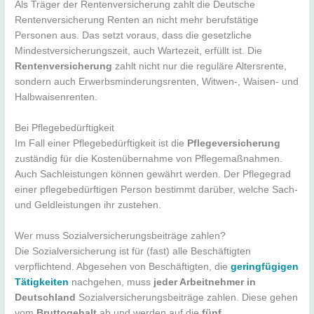
Als Träger der Rentenversicherung zahlt die Deutsche
Rentenversicherung Renten an nicht mehr berufstätige
Personen aus. Das setzt voraus, dass die gesetzliche
Mindestversicherungszeit, auch Wartezeit, erfüllt ist. Die
Rentenversicherung
zahlt nicht nur die reguläre Altersrente,
sondern auch Erwerbsminderungsrenten, Witwen-, Waisen- und
Halbwaisenrenten.
Bei Pflegebedürftigkeit
Im Fall einer Pflegebedürftigkeit ist die
Pflegeversicherung
zuständig für die Kostenübernahme von Pflegemaßnahmen.
Auch Sachleistungen können gewährt werden. Der Pflegegrad
einer pflegebedürftigen Person bestimmt darüber, welche Sach-
und Geldleistungen ihr zustehen.
Wer muss Sozialversicherungsbeiträge zahlen?
Die Sozialversicherung ist für (fast) alle Beschäftigten
verpflichtend. Abgesehen von Beschäftigten, die
geringfügigen
Tätigkeiten
nachgehen, muss
jeder Arbeitnehmer in
Deutschland
Sozialversicherungsbeiträge zahlen. Diese gehen
vom
Bruttogehalt
ab und werden auf die
fünf