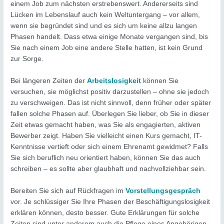
einem Job zum nächsten erstrebenswert. Andererseits sind
Lücken im Lebenslauf auch kein Weltuntergang – vor allem,
wenn sie begründet sind und es sich um keine allzu langen
Phasen handelt. Dass etwa einige Monate vergangen sind, bis
Sie nach einem Job eine andere Stelle hatten, ist kein Grund
zur Sorge.
Bei längeren Zeiten der
Arbeitslosigkeit
können Sie
versuchen, sie möglichst positiv darzustellen – ohne sie jedoch
zu verschweigen. Das ist nicht sinnvoll, denn früher oder später
fallen solche Phasen auf. Überlegen Sie lieber, ob Sie in dieser
Zeit etwas gemacht haben, was Sie als engagierten, aktiven
Bewerber zeigt. Haben Sie vielleicht einen Kurs gemacht, IT-
Kenntnisse vertieft oder sich einem Ehrenamt gewidmet? Falls
Sie sich beruflich neu orientiert haben, können Sie das auch
schreiben – es sollte aber glaubhaft und nachvollziehbar sein.
Bereiten Sie sich auf Rückfragen im
Vorstellungsgespräch
vor. Je schlüssiger Sie Ihre Phasen der Beschäftigungslosigkeit
erklären können, desto besser. Gute Erklärungen für solche
Zeiten sind unter anderem auch die Pflege eines Angehörigen