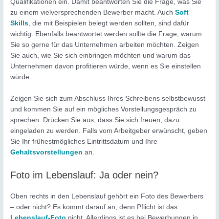
Qualifikationen ein. Damit beantworten Sie die Frage, was Sie
zu einem vielversprechenden Bewerber macht. Auch
Soft
Skills
, die mit Beispielen belegt werden sollten, sind dafür
wichtig. Ebenfalls beantwortet werden sollte die Frage, warum
Sie so gerne für das Unternehmen arbeiten möchten. Zeigen
Sie auch, wie Sie sich einbringen möchten und warum das
Unternehmen davon profitieren würde, wenn es Sie einstellen
würde.
Zeigen Sie sich zum Abschluss Ihres Schreibens selbstbewusst
und kommen Sie auf ein mögliches Vorstellungsgespräch zu
sprechen. Drücken Sie aus, dass Sie sich freuen, dazu
eingeladen zu werden. Falls vom Arbeitgeber erwünscht, geben
Sie Ihr frühestmögliches Eintrittsdatum und Ihre
Gehaltsvorstellungen
an.
Foto im Lebenslauf: Ja oder nein?
Oben rechts in den Lebenslauf gehört ein Foto des Bewerbers
– oder nicht? Es kommt darauf an, denn Pflicht ist das
Lebenslauf-Foto
nicht. Allerdings ist es bei Bewerbungen in