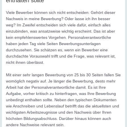
enthalten sollte
Viele Bewerber können sich nicht entscheiden: Gehört dieser
Nachweis in meine Bewerbung? Oder lasse ich ihn besser
weg? Im Zweifel entscheiden sich viele dafür, einfach alles
einzubinden, was ansatzweise wichtig erscheint. Das ist aber
kein empfehlenswertes Vorgehen. Personalverantwortliche
haben jeden Tag viele Seiten Bewerbungsunterlagen
durchzusehen. Sie schätzen es, wenn ein Bewerber eine
durchdachte Vorauswahl trifft und die Frage, was relevant ist,
nicht ihnen überlässt.
Mit einer sehr langen Bewerbung von 25 bis 30 Seiten fallen Sie
womöglich negativ auf. Je länger die Bewerbung, desto mehr
Arbeit hat der Personalverantwortliche damit. Es ist Ihre
Aufgabe, vorher kritisch zu hinterfragen, was Ihre Bewerbung
unbedingt enthalten sollte. Neben den typischen Dokumenten
wie Anschreiben und Lebenslauf betrifft das die aktuellsten und
wichtigsten Arbeitszeugnisse und den Nachweis über Ihren
höchsten Bildungsabschluss. Darüber hinaus können auch
andere Nachweise relevant sein.