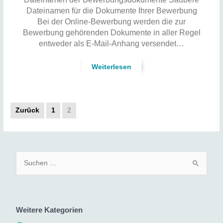
Dateinamen für die Dokumente Ihrer Bewerbung
Bei der Online-Bewerbung werden die zur
Bewerbung gehörenden Dokumente in aller Regel
entweder als E-Mail-Anhang versendet…
Weiterlesen
Zurück
1
2
S
u
c
h
Weitere Kategorien
e