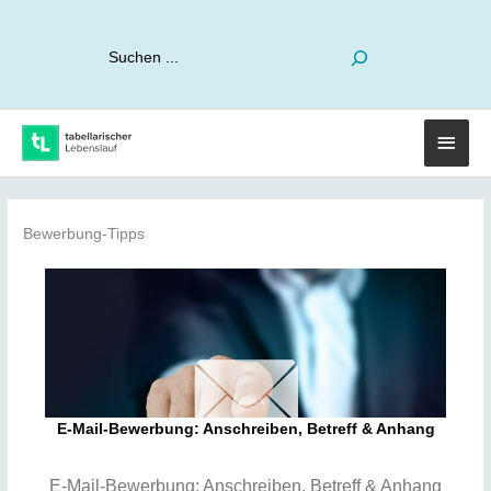
Suchen
Haup
Bewerbung-Tipps
E-Mail-Bewerbung: Anschreiben, Betreff & Anhang
E-Mail-Bewerbung: Anschreiben, Betreff & Anhang