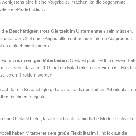
ch wenigstens eine kleine Vorgabe zu machen, ist die sogenannte
Gleitzeit-Modell üblich .
 die Beschäftigten trotz Gleitzeit im Unternehmen
sein müssen.
un, dass der Chef seine Angestellten sehen oder interne Absprachen
t es einfach nicht anders.
rieb
mit nur wenigen Mitarbeitern
Gleitzeit gibt. Fehlt in diesem Fall
nn es sein, dass vor 10 Uhr kein Mitarbeiter in der Firma ist. Melden
s zu einem Problem werden.
ach für die Beschäftigten, dass sie zu dieser Zeit am Arbeitsplatz se
lten
, ist ihnen freigestellt.
 die Gleitzeit bietet, lassen sich unterschiedliche Modelle entwickel
odell haben Mitarbeiter sehr große Flexibilität im Hinblick auf die