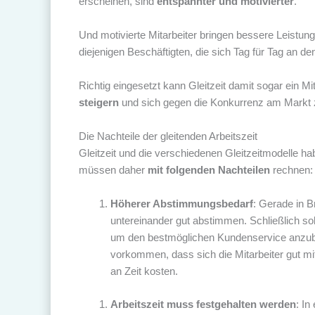
erscheinen, sind
entspannter und motivierter
.
Und motivierte Mitarbeiter bringen bessere Leistu
diejenigen Beschäftigten, die sich Tag für Tag an de
Richtig eingesetzt kann Gleitzeit damit sogar ein Mit
steigern
und sich gegen die Konkurrenz am Markt z
Die Nachteile der gleitenden Arbeitszeit
Gleitzeit und die verschiedenen Gleitzeitmodelle habe
müssen daher
mit folgenden Nachteilen
rechnen:
Höherer Abstimmungsbedarf
: Gerade in B
untereinander gut abstimmen. Schließlich sol
um den bestmöglichen Kundenservice anzub
vorkommen, dass sich die Mitarbeiter gut 
an Zeit kosten.
Arbeitszeit muss festgehalten werden
: In