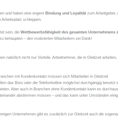
ngen und haben eine engere
Bindung und Loyalität
zum Arbeitgeber, 
n Arbeitsplatz schleppen.
tel sein, die
Wettbewerbsfähigkeit des gesamten Unternehmens 
u behaupten – den motivierten Mitarbeitern sei Dank!
n natürlich nicht nur Vorteile. Arbeitnehmer, die in Gleitzeit arbeiten,
ranchen mit Kundenkontakt müssen sich Mitarbeiter in Gleitzeit
lten das Büro oder die Telefonhotline möglichst durchgängig besetzt s
ieten. Aber auch in Branchen ohne Kundenkontakt kann es durchau
miteinander abstimmen müssen – und das kann unter Umständen eini
 einigen Unternehmen gibt es zusätzlich zur Gleitzeit auch die sogena