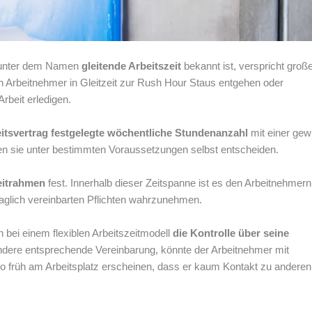
ch unter dem Namen
gleitende Arbeitszeit
bekannt ist, verspricht groß
en Arbeitnehmer in Gleitzeit zur Rush Hour Staus entgehen oder
rbeit erledigen.
itsvertrag festgelegte wöchentliche Stundenanzahl
mit einer gew
nnen sie unter bestimmten Voraussetzungen selbst entscheiden.
eitrahmen
fest. Innerhalb dieser Zeitspanne ist es den Arbeitnehmern
traglich vereinbarten Pflichten wahrzunehmen.
h bei einem flexiblen Arbeitszeitmodell
die Kontrolle über seine
ndere entsprechende Vereinbarung, könnte der Arbeitnehmer mit
 so früh am Arbeitsplatz erscheinen, dass er kaum Kontakt zu anderen