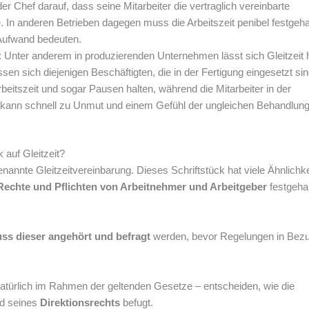
der Chef darauf, dass seine Mitarbeiter die vertraglich vereinbarte
. In anderen Betrieben dagegen muss die Arbeitszeit penibel festgeha
 Aufwand bedeuten.
: Unter anderem in produzierenden Unternehmen lässt sich Gleitzeit 
ssen sich diejenigen Beschäftigten, die in der Fertigung eingesetzt sin
beitszeit und sogar Pausen halten, während die Mitarbeiter in der
as kann schnell zu Unmut und einem Gefühl der ungleichen Behandlun
 auf Gleitzeit?
enannte Gleitzeitvereinbarung. Dieses Schriftstück hat viele Ähnlichk
Rechte und Pflichten von Arbeitnehmer und Arbeitgeber
festgeha
uss dieser angehört und befragt
werden, bevor Regelungen in Bezu
natürlich im Rahmen der geltenden Gesetze – entscheiden, wie die
nd seines
Direktionsrechts
befugt.