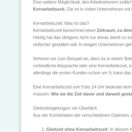
Eine weitere Möglichkeit, den Arbeitnehmern zeitli
Kernarbeitszeit
. Die ist in vielen Unternehmen mit 
Kernarbeitszeit: Was ist das?
Kernarbeitszeit bezeichnet einen
Zeitraum, zu dem
Häufig hat das übrigens nicht nur etwas damit zu t
einfacher gestalten will. In einigen Unternehmen geh
Nehmen wir zum Beispiel an, dass es in einem Bet
verbindliche Absprache oder eine Kernarbeitszeit, ka
allerdings die ersten Kunden schon um 9, kann da
Eine Kernarbeitszeit von 9 bis 14 Uhr bedeutet demn
müssen.
Wie sie die Zeit davor und danach gesta
Gleitzeitregelungen: ein Überblick
Aus der Kombination der verschiedenen Optionen, die
Gleitzeit ohne Kernarbeitszeit
: In diesem M