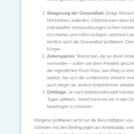
Steigerung der Gesundheit
: Einige Mensc
Höchstform auflaufen. Gleitzeit kann dazu b
individuellen Voraussetzungen richten können.
erscheinen und sofort loslegen, während La
letztlich auch die Gesundheit profitieren. 
Körper.
Zeitersparnis
: Menschen, die an ihrem Arbe
vermeiden – sofern sie beim Pendeln geschi
der eigentlichen Rush Hour, den Weg zu ihre
warten, bis sich der schlimmste Verkehr mor
auch länger als andere Arbeitnehmer arbeit
Gleittage
: Je nach Arbeitszeitmodell könne
Tagen abfeiern. Somit kommen sie in den Gen
beantragen zu müssen.
Übrigens profitieren nicht nur die Beschäftigten von
zufrieden mit den Bedingungen am Arbeitsplatz sin