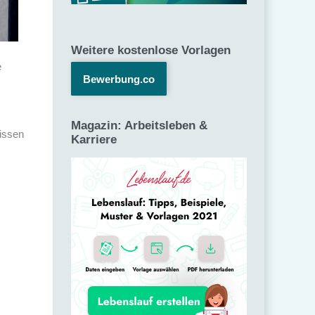
Weitere kostenlose Vorlagen
e
Bewerbung.co
Magazin: Arbeitsleben &
issen
Karriere