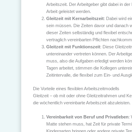
Arbeitszeit. Der Arbeitgeber gibt dabei in de
Arbeit geleistet werden.
Gleitzeit mit Kernarbeitszeit
: Dabei wird e
sein müssen. Die Zeiten davor und danach w
dieser Zeiten selbständig und flexibel entsc
vertraglich vereinbarten Pflichten nachkomm
Gleitzeit mit Funktionszeit
: Diese Gleitzei
untereinander vertreten können. Der Arbeitgeb
muss, also die Aufgaben erledigt werden kön
Tagen arbeitet, stimmen die Kollegen unterei
Zeitintervalle, die flexibel zum Ein- und Aus
Die Vorteile eines flexiblen Arbeitszeitmodells
Gleitzeit – ob mit oder ohne Gleitzeitrahmen und Ker
die wöchentlich vereinbarte Arbeitszeit abzuleisten.
Vereinbarkeit von Beruf und Privatleben
:
Matte stehen muss, hat Zeit für private Term
Kindergarten bringen oder andere private T