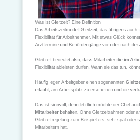
Was ist Gleitzeit? Eine Definition
Das Arbeitszeitmodell Gleitzeit, das übrigens au
Flexibilität für Arbeitnehmer. Mit etwas Glück könn
Arzttermine und Behördengänge vor oder nach der A
Gleitzeit bedeutet also, dass Mitarbeiter die
im Arbe
Flexibilität ableisten dürfen. Wann sie das tun, kö
Häufig legen Arbeitgeber einen sogenannten
Gleitz
erlaubt, am Arbeitsplatz zu erscheinen und die ver
Das ist sinnvoll, denn letztlich möchte der Chef auc
Mitarbeiter
behalten. Ohne Gleitzeitrahmen oder a
Gleitzeitregelung zum Beispiel erst sehr spät oder
Mitarbeitern hat.