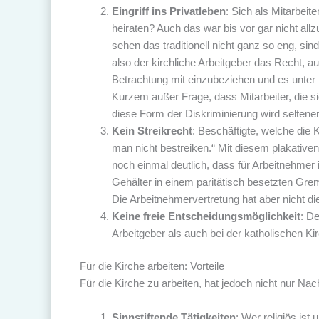
Eingriff ins Privatleben
: Sich als Mitarbei
heiraten? Auch das war bis vor gar nicht all
sehen das traditionell nicht ganz so eng, sind
also der kirchliche Arbeitgeber das Recht, au
Betrachtung mit einzubeziehen und es unter
Kurzem außer Frage, dass Mitarbeiter, die s
diese Form der Diskriminierung wird seltene
Kein Streikrecht
: Beschäftigte, welche die 
man nicht bestreiken.“ Mit diesem plakativ
noch einmal deutlich, dass für Arbeitnehmer 
Gehälter in einem paritätisch besetzten Grem
Die Arbeitnehmervertretung hat aber nicht d
Keine freie Entscheidungsmöglichkeit
: De
Arbeitgeber als auch bei der katholischen Kir
Für die Kirche arbeiten: Vorteile
Für die Kirche zu arbeiten, hat jedoch nicht nur Nach
Sinnstiftende Tätigkeiten
: Wer religiös ist 