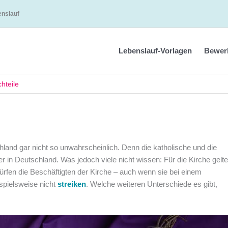
enslauf
Lebenslauf-Vorlagen
Bewer
hteile
hland gar nicht so unwahrscheinlich. Denn die katholische und die
r in Deutschland. Was jedoch viele nicht wissen: Für die Kirche gelt
dürfen die Beschäftigten der Kirche – auch wenn sie bei einem
ispielsweise nicht
streiken
. Welche weiteren Unterschiede es gibt,