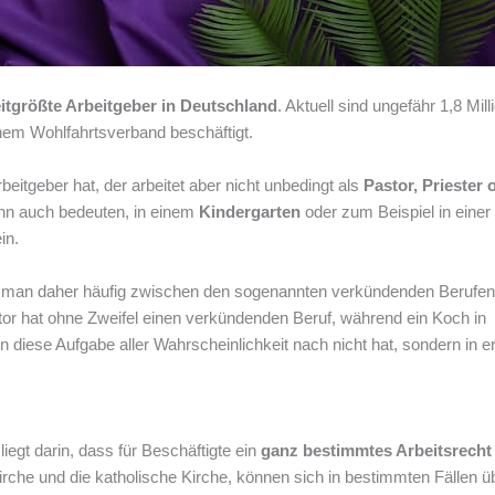
itgrößte Arbeitgeber in Deutschland
. Aktuell sind ungefähr 1,8 Mil
inem Wohlfahrtsverband beschäftigt.
eitgeber hat, der arbeitet aber nicht unbedingt als
Pastor, Priester 
kann auch bedeuten, in einem
Kindergarten
oder zum Beispiel in einer
in.
det man daher häufig zwischen den sogenannten verkündenden Berufe
astor hat ohne Zweifel einen verkündenden Beruf, während ein Koch in
diese Aufgabe aller Wahrscheinlichkeit nach nicht hat, sondern in er
liegt darin, dass für Beschäftigte ein
ganz bestimmtes Arbeitsrecht
Kirche und die katholische Kirche, können sich in bestimmten Fällen ü