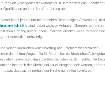
Kirche als Arbeitgeber die Mitarbeiter in unterschiedliche Gehaltsgr
er Qualifikation und der Berufserfahrung ab.
, dieser findet jedoch nur bei manchen Beschäftigten Anwendung. In d
hrenamtlich tätig
sind, dabei wichtige Aufgaben übernehmen und in
zeitlichen Umfang unterstützen. Trotzdem erhalten diese Personen ke
geber vermutlich schwierig.
und keinen kirchlichen Arbeitsvertrag hat, unterliegt weiterhin den
men des dritten Weges. Da für Mitarbeiter bei kirchlichen Arbeitgebe
 in vielen Fällen dazu, dass die Beschäftigten deutlich schlechter beza
igten innerhalb der Kirche individuell ausgehandelt werden, sofern 
hrt dazu, dass sich innerhalb der Kirche nur selten kollektive