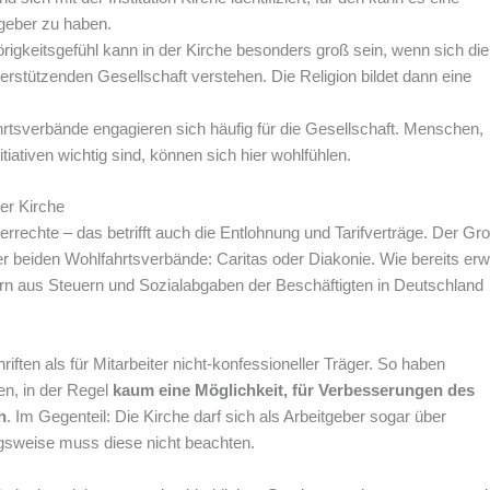
tgeber zu haben.
gkeitsgefühl kann in der Kirche besonders groß sein, wenn sich die
unterstützenden Gesellschaft verstehen. Die Religion bildet dann eine
hrtsverbände engagieren sich häufig für die Gesellschaft. Menschen,
iativen wichtig sind, können sich hier wohlfühlen.
er Kirche
errechte – das betrifft auch die Entlohnung und Tarifverträge. Der Gro
der beiden Wohlfahrtsverbände: Caritas oder Diakonie. Wie bereits erw
rn aus Steuern und Sozialabgaben der Beschäftigten in Deutschland
iften als für Mitarbeiter nicht-konfessioneller Träger. So haben
en, in der Regel
kaum eine Möglichkeit, für Verbesserungen des
n
. Im Gegenteil: Die Kirche darf sich als Arbeitgeber sogar über
ngsweise muss diese nicht beachten.