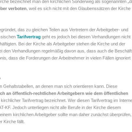
 Kirche bezeichnet man den kirchlichen Sonderweg als sogenannten „dr
eber verboten
, weil es sich nicht mit den Glaubenssätzen der Kirche
ndet, das zu gleichen Teilen aus Vertretern der Arbeitgeber- und
assischen
Tarifvertrag
geht es jedoch bei diesen Verhandlungen nicht 
ftigten. Bei der Kirche als Arbeitgeber stehen die Kirche und der
 bei den Verhandlungen regelmäßig davon aus, dass auch die Beschäft
nis, dass die Forderungen der Arbeitnehmer in vielen Fällen ignoriert
?
en Gehaltstabellen, an denen man sich orientieren kann. Diese
ich an öffentlich-rechtlichen Arbeitgebern wie dem öffentlichen
kirchlicher Tarifvertrag bezeichnet. Wer diesen Tarifvertrag im Interne
AT-KF. Jedoch unterliegen nicht alle Berufe in der Kirche diesem
 einem kirchlichen Arbeitgeber sollte man daher zunächst überprüfen,
 Kirche fällt.