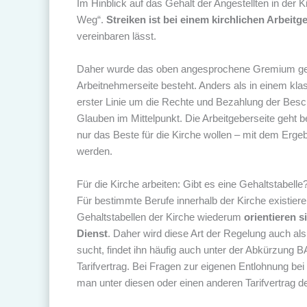
Im Hinblick auf das Gehalt der Angestellten in der
Weg“.
Streiken ist bei einem kirchlichen Arbeitg
vereinbaren lässt.
Daher wurde das oben angesprochene Gremium gegrü
Arbeitnehmerseite besteht. Anders als in einem kl
erster Linie um die Rechte und Bezahlung der Beschä
Glauben im Mittelpunkt. Die Arbeitgeberseite geht
nur das Beste für die Kirche wollen – mit dem Ergeb
werden.
Für die Kirche arbeiten: Gibt es eine Gehaltstabelle
Für bestimmte Berufe innerhalb der Kirche existier
Gehaltstabellen der Kirche wiederum
orientieren s
Dienst
. Daher wird diese Art der Regelung auch als 
sucht, findet ihn häufig auch unter der Abkürzung B
Tarifvertrag. Bei Fragen zur eigenen Entlohnung bei
man unter diesen oder einen anderen Tarifvertrag der