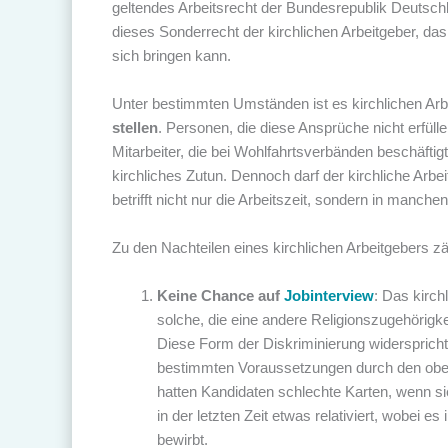
geltendes Arbeitsrecht der Bundesrepublik Deutsch
dieses Sonderrecht der kirchlichen Arbeitgeber, das
sich bringen kann.
Unter bestimmten Umständen ist es kirchlichen Arb
stellen
. Personen, die diese Ansprüche nicht erfül
Mitarbeiter, die bei Wohlfahrtsverbänden beschäftig
kirchliches Zutun. Dennoch darf der kirchliche Arbe
betrifft nicht nur die Arbeitszeit, sondern in manche
Zu den Nachteilen eines kirchlichen Arbeitgebers z
Keine Chance auf
Jobinterview
: Das kirc
solche, die eine andere Religionszugehörigke
Diese Form der Diskriminierung widersprich
bestimmten Voraussetzungen durch den oben 
hatten Kandidaten schlechte Karten, wenn si
in der letzten Zeit etwas relativiert, wobei 
bewirbt.