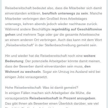
Reisebereitschaft bedeutet also, dass die Mitarbeiter sich damit
einverstanden erklären,
beruflich unterwegs zu sein
. Manche
Mitarbeiter verbringen den Großteil ihres Arbeitstages
unterwegs, kehren abends jedoch wieder nachhause zurück.
Während andere Beschäftigte
regelmäßig auf Geschäftsreise
gehen
und mehrere Tage oder gar die gesamte Arbeitswoche
an einem anderen Ort verbringen. Auch das kann mit dem Wort
„Reisebereitschaft“ in der Stellenbeschreibung gemeint sein.
Hin und wieder hat die Reisebereitschaft noch eine
weitere
Bedeutung
: Der potenzielle Arbeitgeber könnte damit meinen,
dass der Bewerber damit einverstanden sein muss,
den
Wohnort zu wechseln
. Sogar ein Umzug ins Ausland wird bei
einigen Jobs vorausgesetzt.
Hohe Reisebereitschaft: Was ist damit gemeint?
In einigen Fällen machen sich Arbeitgeber die Mühe, die
vorausgesetzte
Reisebereitschaft in Prozent anzugeben
.
Das gibt Ihnen als Bewerber einen Überblick darüber, wie viel