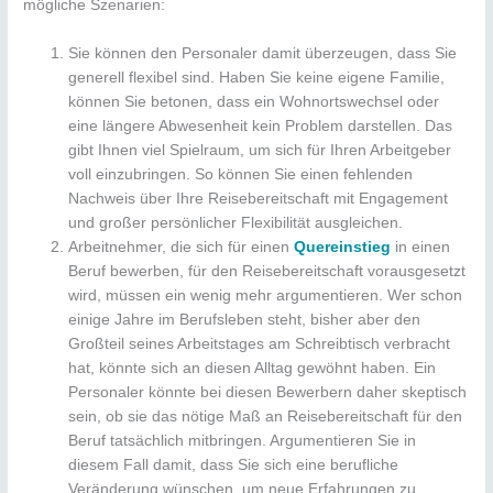
mögliche Szenarien:
Sie können den Personaler damit überzeugen, dass Sie
generell flexibel sind. Haben Sie keine eigene Familie,
können Sie betonen, dass ein Wohnortswechsel oder
eine längere Abwesenheit kein Problem darstellen. Das
gibt Ihnen viel Spielraum, um sich für Ihren Arbeitgeber
voll einzubringen. So können Sie einen fehlenden
Nachweis über Ihre Reisebereitschaft mit Engagement
und großer persönlicher Flexibilität ausgleichen.
Arbeitnehmer, die sich für einen
Quereinstieg
in einen
Beruf bewerben, für den Reisebereitschaft vorausgesetzt
wird, müssen ein wenig mehr argumentieren. Wer schon
einige Jahre im Berufsleben steht, bisher aber den
Großteil seines Arbeitstages am Schreibtisch verbracht
hat, könnte sich an diesen Alltag gewöhnt haben. Ein
Personaler könnte bei diesen Bewerbern daher skeptisch
sein, ob sie das nötige Maß an Reisebereitschaft für den
Beruf tatsächlich mitbringen. Argumentieren Sie in
diesem Fall damit, dass Sie sich eine berufliche
Veränderung wünschen, um neue Erfahrungen zu