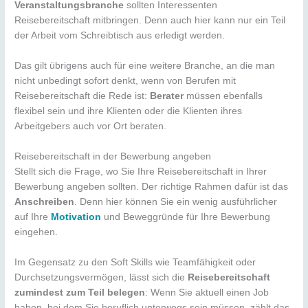
Veranstaltungsbranche
sollten Interessenten
Reisebereitschaft mitbringen. Denn auch hier kann nur ein Teil
der Arbeit vom Schreibtisch aus erledigt werden.
Das gilt übrigens auch für eine weitere Branche, an die man
nicht unbedingt sofort denkt, wenn von Berufen mit
Reisebereitschaft die Rede ist:
Berater
müssen ebenfalls
flexibel sein und ihre Klienten oder die Klienten ihres
Arbeitgebers auch vor Ort beraten.
Reisebereitschaft in der Bewerbung angeben
Stellt sich die Frage, wo Sie Ihre Reisebereitschaft in Ihrer
Bewerbung angeben sollten. Der richtige Rahmen dafür ist das
Anschreiben
. Denn hier können Sie ein wenig ausführlicher
auf Ihre
Motivation
und Beweggründe für Ihre Bewerbung
eingehen.
Im Gegensatz zu den Soft Skills wie Teamfähigkeit oder
Durchsetzungsvermögen, lässt sich die
Reisebereitschaft
zumindest zum Teil belegen
: Wenn Sie aktuell einen Job
haben, bei dem Sie beruflich unterwegs sein müssen, zählt das