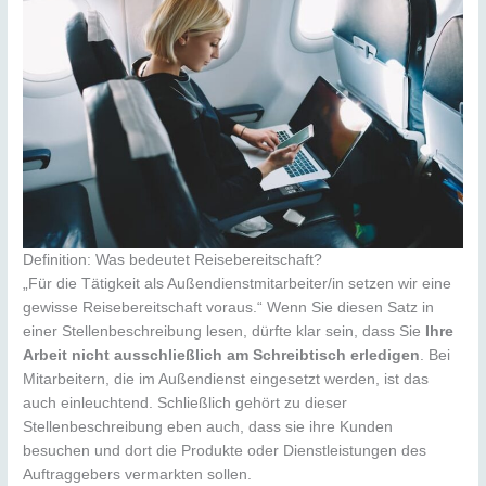
Definition: Was bedeutet Reisebereitschaft?
„Für die Tätigkeit als Außendienstmitarbeiter/in setzen wir eine
gewisse Reisebereitschaft voraus.“ Wenn Sie diesen Satz in
einer Stellenbeschreibung lesen, dürfte klar sein, dass Sie
Ihre
Arbeit nicht ausschließlich am Schreibtisch erledigen
. Bei
Mitarbeitern, die im Außendienst eingesetzt werden, ist das
auch einleuchtend. Schließlich gehört zu dieser
Stellenbeschreibung eben auch, dass sie ihre Kunden
besuchen und dort die Produkte oder Dienstleistungen des
Auftraggebers vermarkten sollen.