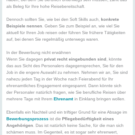
als Beleg für Ihre hohe Reisebereitschaft.
Dennoch sollten Sie, wie bei den Soft Skills auch,
konkrete
Beispiele nennen
. Geben Sie zum Beispiel an, wie viel Sie
aktuell für Ihren Job reisen oder führen Sie frühere Tätigkeiten
auf, bei denen Sie regelmäßig unterwegs waren.
In der Bewerbung nicht erwähnen
Wenn Sie dagegen
privat recht eingebunden sind
, könnte
das aus Sicht des Personalers dagegensprechen, Sie für den
Job in die engere Auswahl zu nehmen. Nehmen wir an, Sie sind
nahezu jeden Tag in der Woche nach Feierabend für Ihr
ehrenamtliches Engagement eingespannt. Dann könnte sich
der Personaler natürlich fragen, wie Sie berufliche Reisen über
mehrere Tage mit Ihrem
Ehrenamt
in Einklang bringen wollen.
Ebenfalls ein Nachteil und ein triftiger Grund für eine Absage im
Bewerbungsprozess
ist die
Pflegebedürftigkeit eines
Angehörigen
. Das ist natürlich keine Sache, für die man sich
schämen muss. Im Gegenteil, es ist sogar sehr ehrenwert,