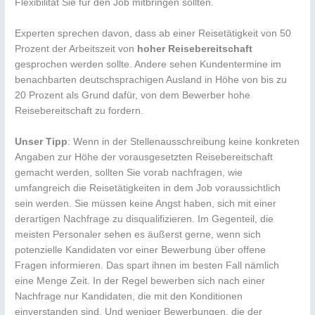
Flexibilität Sie für den Job mitbringen sollten.
Experten sprechen davon, dass ab einer Reisetätigkeit von 50
Prozent der Arbeitszeit von
hoher Reisebereitschaft
gesprochen werden sollte. Andere sehen Kundentermine im
benachbarten deutschsprachigen Ausland in Höhe von bis zu
20 Prozent als Grund dafür, von dem Bewerber hohe
Reisebereitschaft zu fordern.
Unser Tipp
: Wenn in der Stellenausschreibung keine konkreten
Angaben zur Höhe der vorausgesetzten Reisebereitschaft
gemacht werden, sollten Sie vorab nachfragen, wie
umfangreich die Reisetätigkeiten in dem Job voraussichtlich
sein werden. Sie müssen keine Angst haben, sich mit einer
derartigen Nachfrage zu disqualifizieren. Im Gegenteil, die
meisten Personaler sehen es äußerst gerne, wenn sich
potenzielle Kandidaten vor einer Bewerbung über offene
Fragen informieren. Das spart ihnen im besten Fall nämlich
eine Menge Zeit. In der Regel bewerben sich nach einer
Nachfrage nur Kandidaten, die mit den Konditionen
einverstanden sind. Und weniger Bewerbungen, die der