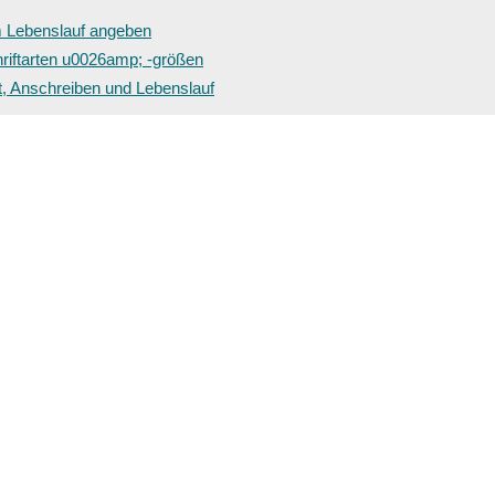
im Lebenslauf angeben
riftarten u0026amp; -größen
, Anschreiben und Lebenslauf