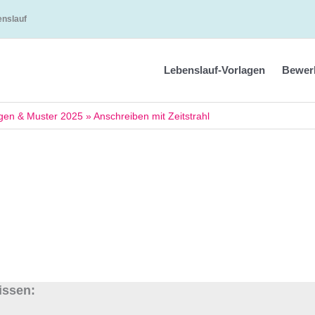
enslauf
Lebenslauf-Vorlagen
Bewer
agen & Muster 2025
»
Anschreiben mit Zeitstrahl
issen: