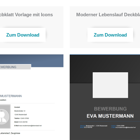
bklatt Vorlage mit Icons
Moderner Lebenslauf Deckbla
Zum Download
Zum Download