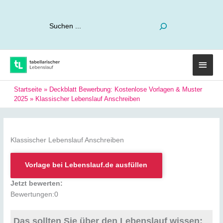
Suchen
Haup
Startseite
»
Deckblatt Bewerbung: Kostenlose Vorlagen & Muster
2025
»
Klassischer Lebenslauf Anschreiben
Klassischer Lebenslauf Anschreiben
Vorlage bei Lebenslauf.de ausfüllen
Jetzt bewerten:
Bewertungen:
0
Das sollten Sie über den Lebenslauf wissen: