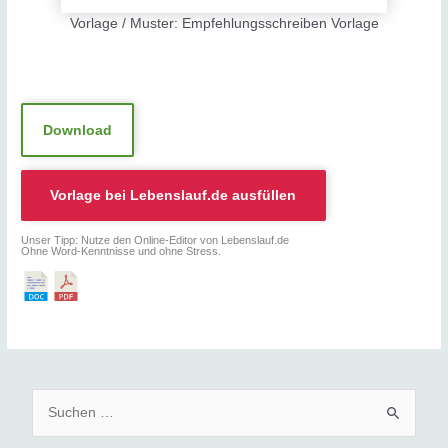
Vorlage / Muster: Empfehlungsschreiben Vorlage
Download
Vorlage bei
Lebenslauf.de
ausfüllen
Unser Tipp: Nutze den Online-Editor von Lebenslauf.de
Ohne Word-Kenntnisse und ohne Stress.
S
u