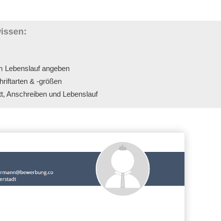
wissen:
 im Lebenslauf angeben
riftarten & -größen
t, Anschreiben und Lebenslauf