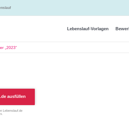
enslauf
Lebenslauf-Vorlagen
Bewer
er „2023“
.de
ausfüllen
on Lebenslauf.de
s.