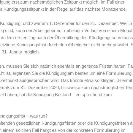
ndigung erst zum nächstmöglichen Zeitpunkt möglich. Im Fall einer
er Kündigungszeitpunkt in der Regel auf das nächste Monatsende.
die Kündigung, und zwar am 1. Dezember für den 31. Dezember. Weil S
ätig sind, kann der Arbeitgeber nur mit einem Vorlauf von einem Mona
 ab dem ersten Tag nach der Übermittlung des Kündigungsschreibens
tzliche Kündigungsfrist durch den Arbeitgeber nicht mehr gewahrt. 
m 31. Januar möglich.
 müssen Sie sich natürlich ebenfalls an geltende Fristen halten. Fal
echt ist, ergänzen Sie die Kündigung am besten um eine Formulierung
Zeitpunkt ausgesprochen wird. Das könnte etwa so klingen: „Hiermit
stgemäß zum 31. Dezember 2020, hilfsweise zum nächstmöglichen Term
hnet haben, hat die Kündigung Bestand – entsprechend zum
ündigungsfrist – was tun?
eltenden gesetzlichen Kündigungsfristen oder die Kündigungsfristen 
 In einem solchen Fall hängt es von der konkreten Formulierung im