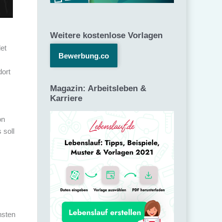
Weitere kostenlose Vorlagen
det
Bewerbung.co
dort
Magazin: Arbeitsleben &
Karriere
on
 soll
nsten