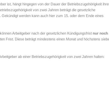
geber ist, hängt hingegen von der Dauer der Betriebszugehörigkeit ihre
etriebszugehörigkeit von zwei Jahren beträgt die gesetzliche
n. Gekündigt werden kann auch hier zum 15. oder dem Ende eines
können Arbeitgeber nach der gesetzlichen Kündigungsfrist
nur noch
lten Frist. Diese beträgt mindestens einen Monat und höchstens sieb
rbeitgeber ab einer Betriebszugehörigkeit von zwei Jahren halten: