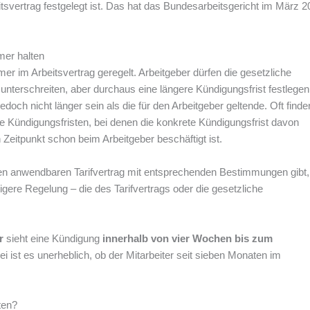
beitsvertrag festgelegt ist. Das hat das Bundesarbeitsgericht im März 
mer halten
mer im Arbeitsvertrag geregelt. Arbeitgeber dürfen die gesetzliche
unterschreiten, aber durchaus eine längere Kündigungsfrist festlegen
edoch nicht länger sein als die für den Arbeitgeber geltende. Oft finde
lte Kündigungsfristen, bei denen die konkrete Kündigungsfrist davon
 Zeitpunkt schon beim Arbeitgeber beschäftigt ist.
nen anwendbaren Tarifvertrag mit entsprechenden Bestimmungen gibt, 
igere Regelung – die des Tarifvertrags oder die gesetzliche
r
sieht eine Kündigung
innerhalb von vier Wochen bis zum
i ist es unerheblich, ob der Mitarbeiter seit sieben Monaten im
ten?