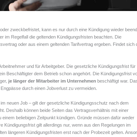
ich oder zweckbefristet, kann es nur durch eine Kündigung wieder been
 im Regelfall die geltenden Kündigungsfristen beachten. Die
svertrag oder aus einem geltenden Tarifvertrag ergeben. Findet sich 
.
 Arbeitnehmer und für Arbeitgeber. Die gesetzliche Kündigungsfrist für
 ein Beschäftigter dem Betrieb schon angehört. Die Kündigungsfrist v
ger,
je länger der Mitarbeiter im Unternehmen
beschäftigt war. Das
le Engpässe durch einen Jobverlust zu vermeiden.
im neuen Job – gilt der gesetzliche Kündigungsschutz nach dem
t. Deshalb können beide Seiten das Vertragsverhältnis mit einer
 einem beliebigen Zeitpunkt kündigen. Gründe müssen dafür weder
 Kündigungsfrist gilt allerdings nur, wenn aus den Regelungen im
elten längeren Kündigungsfristen erst nach der Probezeit gelten. Anso