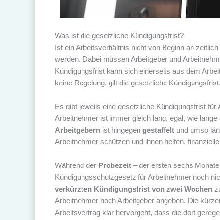
Was ist die gesetzliche Kündigungsfrist?
Ist ein Arbeitsverhältnis nicht von Beginn an zeitl
werden. Dabei müssen Arbeitgeber und Arbeitnehmer
Kündigungsfrist kann sich einerseits aus dem Arbeit
keine Regelung, gilt die gesetzliche Kündigungsfrist
Es gibt jeweils eine gesetzliche Kündigungsfrist für
Arbeitnehmer ist immer gleich lang, egal, wie lange
Arbeitgebern
ist hingegen
gestaffelt
und umso län
Arbeitnehmer schützen und ihnen helfen, finanziel
Während der
Probezeit
– der ersten sechs Monate 
Kündigungsschutzgesetz für Arbeitnehmer noch nich
verkürzten Kündigungsfrist von zwei Wochen
zu
Arbeitnehmer noch Arbeitgeber angeben. Die kürzere
Arbeitsvertrag klar hervorgeht, dass die dort gereg