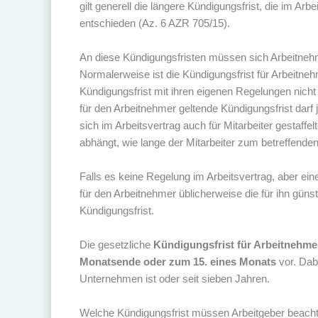
gilt generell die längere Kündigungsfrist, die im Ar
entschieden (Az. 6 AZR 705/15).
An diese Kündigungsfristen müssen sich Arbeitneh
Normalerweise ist die Kündigungsfrist für Arbeitneh
Kündigungsfrist mit ihren eigenen Regelungen nicht 
für den Arbeitnehmer geltende Kündigungsfrist darf j
sich im Arbeitsvertrag auch für Mitarbeiter gestaffe
abhängt, wie lange der Mitarbeiter zum betreffenden
Falls es keine Regelung im Arbeitsvertrag, aber ei
für den Arbeitnehmer üblicherweise die für ihn günst
Kündigungsfrist.
Die gesetzliche
Kündigungsfrist für Arbeitnehme
Monatsende oder zum 15. eines Monats
vor. Dabe
Unternehmen ist oder seit sieben Jahren.
Welche Kündigungsfrist müssen Arbeitgeber beach