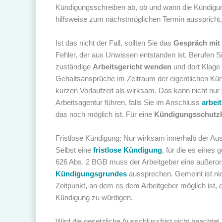
Kündigungsschreiben ab, ob und wann die Kündigun
hilfsweise zum nächstmöglichen Termin ausspricht
Ist das nicht der Fall, sollten Sie das
Gespräch mit
Fehler, der aus Unwissen entstanden ist. Berufen Sie
zuständige
Arbeitsgericht wenden
und dort Klage 
Gehaltsansprüche im Zeitraum der eigentlichen Kündi
kurzen Vorlaufzeit als wirksam. Das kann nicht nur
Arbeitsagentur führen, falls Sie im Anschluss
arbei
das noch möglich ist. Für eine
Kündigungsschutz
Fristlose Kündigung: Nur wirksam innerhalb der Aus
Selbst eine
fristlose Kündigung
, für die es eines
626 Abs. 2 BGB muss der Arbeitgeber eine außero
Kündigungsgrundes
aussprechen. Gemeint ist nic
Zeitpunkt, an dem es dem Arbeitgeber möglich ist,
Kündigung zu würdigen.
Wird die gesetzliche Ausschlussfrist nicht beachtet,