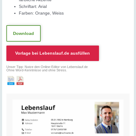
Schriftart: Arial
Farben: Orange, Weiss
Download
Vorlage bei
Lebenslauf.de
ausfüllen
Unser Tipp: Nutze den Online-Editor von Lebenslauf.de
Ohne Word-Kenntnisse und ohne Stress.