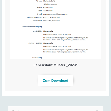
Lebenslauf Muster „2023“
Zum Download
S