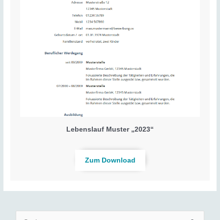
Lebenslauf Muster „2023“
Zum Download
S