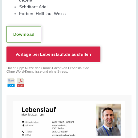
dezent
Schriftart: Arial
Farben: Hellblau, Weiss
Download
Vorlage bei
Lebenslauf.de
ausfüllen
Unser Tipp: Nutze den Online-Editor von Lebenslauf.de
Ohne Word-Kenntnisse und ohne Stress.