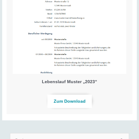
Lebenslauf Muster „2023“
Zum Download
S