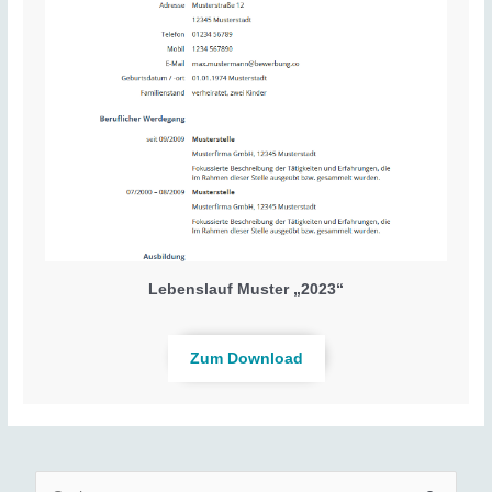
Lebenslauf Muster „2023“
Zum Download
S