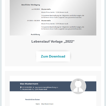
Lebenslauf Vorlage „2022“
Zum Download