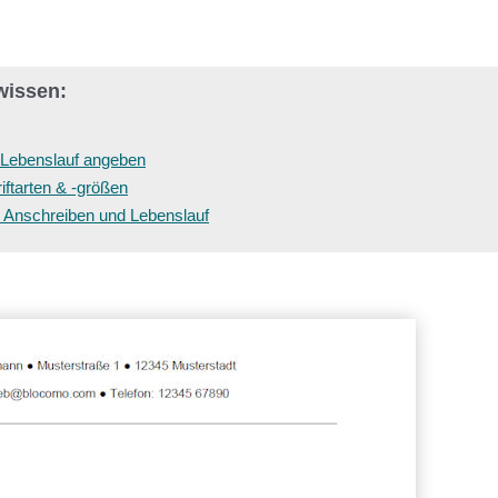
wissen:
m Lebenslauf angeben
ftarten & -größen
, Anschreiben und Lebenslauf