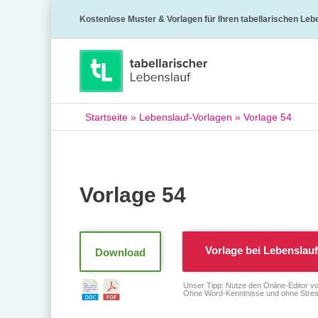
Kostenlose Muster & Vorlagen für Ihren tabellarischen Leb
Startseite
»
Lebenslauf-Vorlagen
»
Vorlage 54
Vorlage 54
Vorlage bei
Lebenslauf
Download
Unser Tipp: Nutze den Online-Editor v
Ohne Word-Kenntnisse und ohne Stres