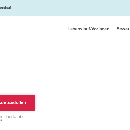
enslauf
Lebenslauf-Vorlagen
Bewer
.de
ausfüllen
on Lebenslauf.de
s.