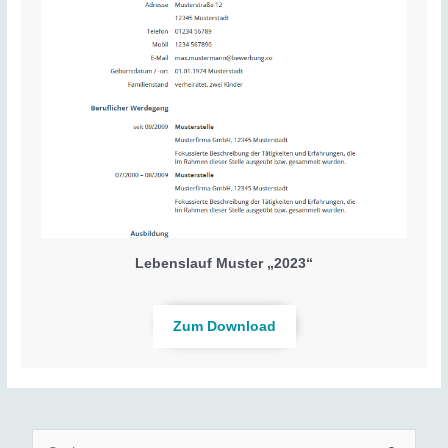
Lebenslauf Muster „2023“
Zum Download
S