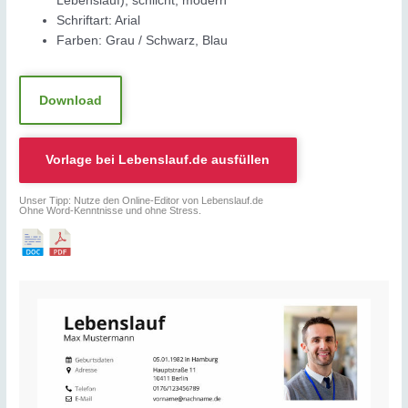
Lebenslauf), schlicht, modern
Schriftart: Arial
Farben: Grau / Schwarz, Blau
Download
Vorlage bei
Lebenslauf.de
ausfüllen
Unser Tipp: Nutze den Online-Editor von Lebenslauf.de
Ohne Word-Kenntnisse und ohne Stress.