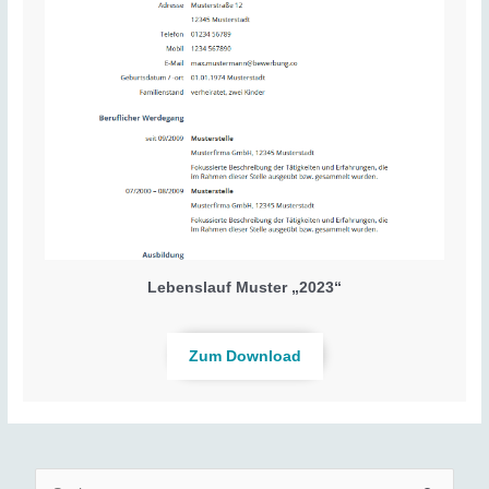
Lebenslauf Muster „2023“
Zum Download
S